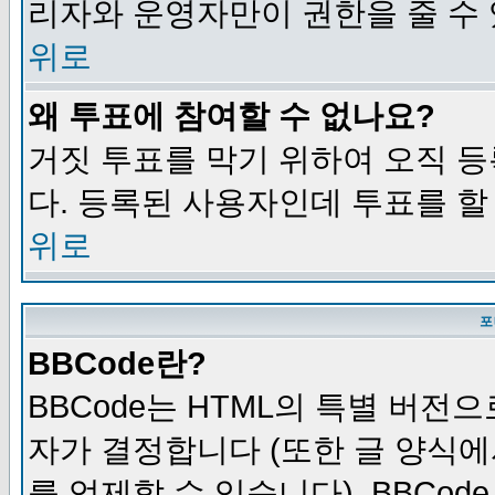
리자와 운영자만이 권한을 줄 수
위로
왜 투표에 참여할 수 없나요?
거짓 투표를 막기 위하여 오직 
다. 등록된 사용자인데 투표를 할
위로
포
BBCode란?
BBCode는 HTML의 특별 버전으
자가 결정합니다 (또한 글 양식에
를 억제할 수 있습니다). BBCod