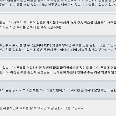
합니다. 관련글의
편집
버튼을 클릭하여 수정할 수 있습니다. 이미 누군가가 답글을 남겼
 때(수정 이유를 남길 것입니다)도 아무것도 나타나지 않습니다. 답글이 있으면 일반
 있습니다. 서명이 준비되어 있으면 게시물 양식상의
서명 추가
박스를 체크하여 서명을
적으로 서명 추가를 안하게 할 수도 있습니다)
 때)
투표 추가
를 볼 수 있습니다 (만약 찾을수 없다면 투표를 만들 권한이 없는 것 입
간제한을 설정할 수 있는데, 0 은 무한대 투표입니다. 나열 가능한 옵션의 갯수에는 
수 있습니다. 투표를 편집하려면 첫번째 글을 글릭하십시오(첫먼째 글 만이 투표에 연
합니다. 이것은 투표 중간에 옵션등을 바꿈으로써 투표에 영향을 주는 것을 막고자 함
에서 글을 읽거나 쓰려면 특별 허가가 필요한데, 오직 게시판 관리자와 운영자만이 권한
된 사용자인데 투표를 할 수 없다면 해당 권한이 없는 것입니다.