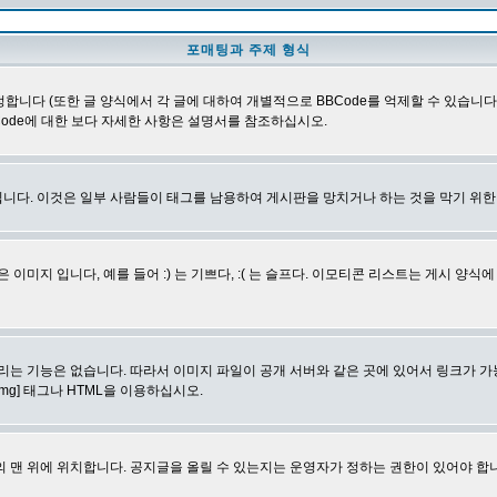
포매팅과 주제 형식
합니다 (또한 글 양식에서 각 글에 대하여 개별적으로 BBCode를 억제할 수 있습니다). B
Code에 대한 보다 자세한 사항은 설명서를 참조하십시오.
니다. 이것은 일부 사람들이 태그를 남용하여 게시판을 망치거나 하는 것을 막기 위
지 입니다, 예를 들어 :) 는 기쁘다, :( 는 슬프다. 이모티콘 리스트는 게시 양식
리는 기능은 없습니다. 따라서 이미지 파일이 공개 서버와 같은 곳에 있어서 링크가 가
mg] 태그나 HTML을 이용하십시오.
 맨 위에 위치합니다. 공지글을 올릴 수 있는지는 운영자가 정하는 권한이 있어야 합