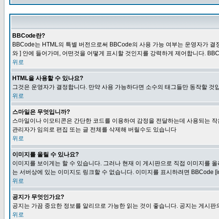
BBCode란?
BBCode는 HTML의 특별 버전으로써 BBCode의 사용 가능 여부는 운영자가 결정
와 ] 안에 들어가며, 어떤것을 어떻게 표시할 것인지를 강력하게 제어합니다. BB
위로
HTML을 사용할 수 있나요?
그것은 운영자가 결정합니다. 만약 사용 가능하다면 소수의 태그들만 동작할 것입
위로
스마일은 무엇입니까?
스마일이나 이모티콘은 간단한 코드를 이용하여 감정을 전달하는데 사용되는 작은 이미
관리자가 임의로 편집 또는 글 전체를 삭제해 버릴수도 있습니다
위로
이미지를 올릴 수 있나요?
이미지를 보이게는 할 수 있습니다. 그러나 현재 이 게시판으로 직접 이미지를 올
는 서버상에 있는 이미지도 링크할 수 없습니다. 이미지를 표시하려면 BBCode [i
위로
공지가 무엇인가요?
공지는 가끔 중요한 정보를 알리므로 가능한 읽는 것이 좋습니다. 공지는 게시판의
위로