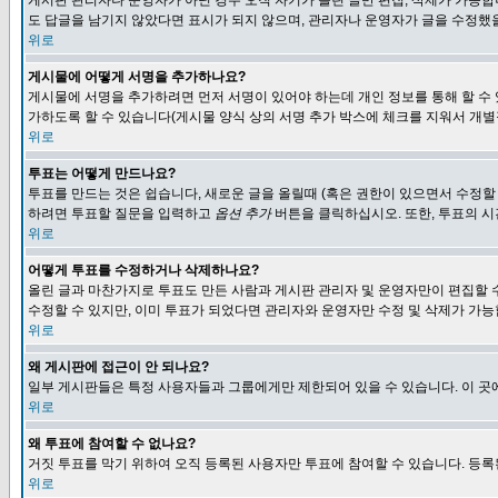
게시판 관리자나 운영자가 아닌 경우 오직 자기가 올린 글만 편집, 삭제가 가능
도 답글을 남기지 않았다면 표시가 되지 않으며, 관리자나 운영자가 글을 수정했을
위로
게시물에 어떻게 서명을 추가하나요?
게시물에 서명을 추가하려면 먼저 서명이 있어야 하는데 개인 정보를 통해 할 수
가하도록 할 수 있습니다(게시물 양식 상의 서명 추가 박스에 체크를 지워서 개별
위로
투표는 어떻게 만드나요?
투표를 만드는 것은 쉽습니다, 새로운 글을 올릴때 (혹은 권한이 있으면서 수정할
하려면 투표할 질문을 입력하고
옵션 추가
버튼을 클릭하십시오. 또한, 투표의 시
위로
어떻게 투표를 수정하거나 삭제하나요?
올린 글과 마찬가지로 투표도 만든 사람과 게시판 관리자 및 운영자만이 편집할 
수정할 수 있지만, 이미 투표가 되었다면 관리자와 운영자만 수정 및 삭제가 가능
위로
왜 게시판에 접근이 안 되나요?
일부 게시판들은 특정 사용자들과 그룹에게만 제한되어 있을 수 있습니다. 이 곳
위로
왜 투표에 참여할 수 없나요?
거짓 투표를 막기 위하여 오직 등록된 사용자만 투표에 참여할 수 있습니다. 등록
위로