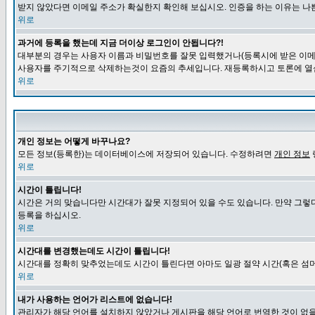
받지 않았다면 이메일 주소가 확실한지 확인해 보십시오. 인증을 하는 이유는 나
위로
과거에 등록을 했는데 지금 더이상 로그인이 안됩니다?!
대부분의 경우는 사용자 이름과 비밀번호를 잘못 입력했거나(등록시에 받은 이메일
사용자를 주기적으로 삭제하는것이 요즘의 추세입니다. 재등록하시고 토론에 열
위로
개인 정보는 어떻게 바꾸나요?
모든 정보(등록한)는 데이터베이스에 저장되어 있습니다. 수정하려면
개인 정보
위로
시간이 틀립니다!
시간은 거의 맞습니다만 시간대가 잘못 지정되어 있을 수도 있습니다. 만약 그렇
등록을 하십시오.
위로
시간대를 변경했는데도 시간이 틀립니다!
시간대를 정확히 맞추었는데도 시간이 틀린다면 아마도 일광 절약 시간(혹은 섬머
위로
내가 사용하는 언어가 리스트에 없습니다!
관리자가 해당 언어를 설치하지 않았거나 게시판을 해당 언어로 번역한 것이 없을 