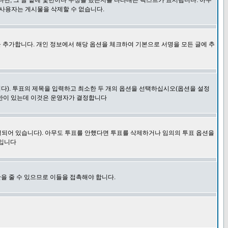
다면, 그 글 밑에 몇번이나 수정을 했는지를 나타내는 텍스트가 표시됩니다. 아무
 사용자는 게시물을 삭제할 수 없습니다.
 추가합니다. 개인 정보에서 해당 옵션을 체크하여 기본으로 서명을 모든 글에 추
니다). 투표의 제목을 입력하고 최소한 두 개의 옵션을 선택하십시오(옵션을 설정
제한이 있는데 이것은 운영자가 결정합니다
결되어 있습니다). 아무도 투표를 안했다면 투표를 삭제하거나 임의의 투표 옵션을
 입니다
을 줄 수 있으므로 이들을 접촉해야 합니다.