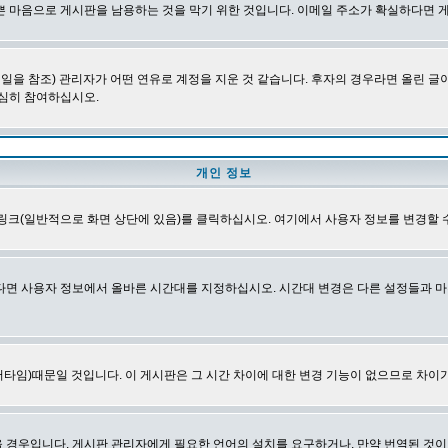
쁜 마음으로 게시판을 남용하는 것을 막기 위한 것입니다. 이메일 주소가 확실하다면 
을 참조) 관리자가 어떤 연유로 계정을 지운 것 같습니다. 후자의 경우라면 올린 
심히 참여하십시오.
개인 정보
링크(일반적으로 화면 상단에 있음)를 클릭하십시오. 여기에서 사용자 정보를 변경할 
다면 사용자 정보에서 올바른 시간대를 지정하십시오. 시간대 변경은 다른 설정들과 마
타임)때문일 것입니다. 이 게시판은 그 시간 차이에 대한 변경 기능이 없으므로 차이가
경우입니다. 게시판 관리자에게 필요한 언어의 설치를 요구하거나, 만약 번역된 것이 없