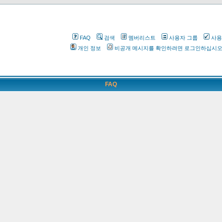
FAQ
검색
멤버리스트
사용자 그룹
사용
개인 정보
비공개 메시지를 확인하려면 로그인하십시
FAQ