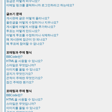
등급은 어떻게 바꾸나요?
이메일 링크를 클릭하니까 로그인하라고 하는데요?
글쓰기 문제
게시판에 글은 어떻게 올리나요?
올린글을 어떻게 수정하거나 지우나요?
게시물에 어떻게 서명을 추가하나요?
투표는 어떻게 만드나요?
어떻게 투표를 수정하거나 삭제하나요?
왜 게시판에 접근이 안 되나요?
왜 투표에 참여할 수 없나요?
포매팅과 주제 형식
BBCode란?
HTML을 사용할 수 있나요?
스마일은 무엇입니까?
이미지를 올릴 수 있나요?
공지가 무엇인가요?
끈적이 주제란 무엇인가요?
잠긴 주제란 뭔가요?
포매팅과 주제 형식
BBCode란?
HTML을 사용할 수 있나요?
스마일은 무엇입니까?
이미지를 올릴 수 있나요?