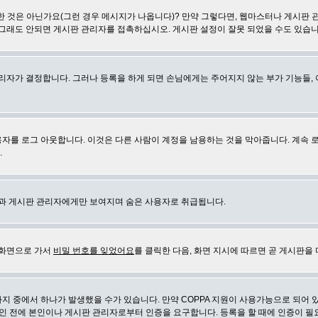
 것은 아닌가요(그런 경우 메시지가 나옵니다)? 만약 그렇다면, 웹마스터나 게시판 
 그래도 안되면 게시판 관리자를 접촉하십시오. 게시판 설정이 잘못 되었을 수도 있습니
리자가 결정합니다. 그러나 등록을 하게 되면 손님에게는 주어지지 않는 부가 기능들, 아
자를 로그 아웃합니다. 이것은 다른 사람이 계정을 남용하는 것을 막아줍니다. 계속 
.
신과 게시판 관리자에게만 보여지며 숨은 사용자로 취급됩니다.
 화면으로 가서
비밀 번호를 잊었어요
를 클릭한 다음, 화면 지시에 따르면 곧 게시판을 
지 중에서 하나가 발생했을 수가 있습니다. 만약 COPPA 지원이 사용가능으로 되어 
인 전에 본인이나 게시판 관리자로부터 인증을 요구합니다. 등록을 할 때에 인증이 필