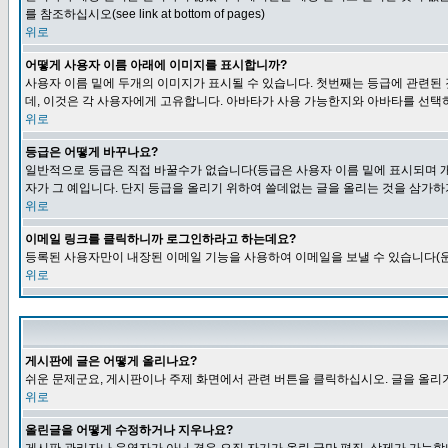
를 참조하십시오(see link at bottom of pages)
위로
어떻게 사용자 이름 아래에 이미지를 표시합니까?
사용자 이름 밑에 두개의 이미지가 표시될 수 있습니다. 첫번째는 등급에 관련된
데, 이것은 각 사용자에게 고유합니다. 아바타가 사용 가능한지와 아바타를 선택
위로
등급은 어떻게 바꾸나요?
일반적으로 등급은 직접 바꿀수가 없습니다(등급은 사용자 이름 밑에 표시되며 개
자가 그 예입니다. 단지 등급을 올리기 위하여 쓸데없는 글을 올리는 것을 삼가하
위로
이메일 링크를 클릭하니까 로그인하라고 하는데요?
등록된 사용자만이 내장된 이메일 기능을 사용하여 이메일을 보낼 수 있습니다(운
위로
게시판에 글은 어떻게 올리나요?
쉬운 문제군요, 게시판이나 주제 화면에서 관련 버튼을 클릭하십시오. 글을 올리기
위로
올린글을 어떻게 수정하거나 지우나요?