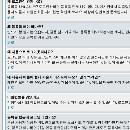
왜 로그인이 안되나요?
등록을 하셨습니까? 로그인하려면 등록을 먼저 해야 합니다. 게시판에서 퇴출당한
용자 이름과 비밀번호를 다시 한번 확인해 보세요. 이상이 일반적인 문제입니다,
위로
왜 등록을 해야 하나요?
반드시 할 필요는 없습니다, 글을 남기기 위해서 등록을 해야 하는지는 게시판 관
시면 되므로 등록할 것을 권합니다.
위로
왜 자동으로 로그아웃되나요?
로그인할 때에
자동 로그인
박스에 체크를 하지 않으면 일정시간후 게시판은 사용
까페 같이 여러사람이 컴퓨터를 공유하는 곳에서는 사용하지 않는 것이 좋습니다
위로
내 사용자 이름이 현재 사용자 리스트에 나오지 않게 하려면?
개인 정보에 가면
온라인 상태 숨기기
옵션이 있습니다, 이것을 바꾸면 자기 자
위로
비밀번호를 잊었어요!
걱정마십시오! 비밀번호를 알아낼 수는 없지만 초기화는 할 수 있습니다. 로그인
위로
등록을 했는데 로그인이 안되요!
우선 사용자 이름과 비밀번호를 확인해 보십시오. 제대로 입력하였다면 다음 두가
이 경우가 아니라면 계정 인증 필요합니다? 일부 게시판은 새로운 등록시에 로그