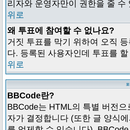
리자와 운영자만이 권한을 줄 수
위로
왜 투표에 참여할 수 없나요?
거짓 투표를 막기 위하여 오직 
다. 등록된 사용자인데 투표를 할
위로
포
BBCode란?
BBCode는 HTML의 특별 버전으
자가 결정합니다 (또한 글 양식에
를 억제할 수 있습니다). BBCod