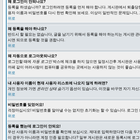
왜 로그인이 안되나요?
등록을 하셨습니까? 로그인하려면 등록을 먼저 해야 합니다. 게시판에서 퇴출당한
용자 이름과 비밀번호를 다시 한번 확인해 보세요. 이상이 일반적인 문제입니다,
위로
왜 등록을 해야 하나요?
반드시 할 필요는 없습니다, 글을 남기기 위해서 등록을 해야 하는지는 게시판 관
시면 되므로 등록할 것을 권합니다.
위로
왜 자동으로 로그아웃되나요?
로그인할 때에
자동 로그인
박스에 체크를 하지 않으면 일정시간후 게시판은 사용
까페 같이 여러사람이 컴퓨터를 공유하는 곳에서는 사용하지 않는 것이 좋습니다
위로
내 사용자 이름이 현재 사용자 리스트에 나오지 않게 하려면?
개인 정보에 가면
온라인 상태 숨기기
옵션이 있습니다, 이것을 바꾸면 자기 자
위로
비밀번호를 잊었어요!
걱정마십시오! 비밀번호를 알아낼 수는 없지만 초기화는 할 수 있습니다. 로그인
위로
등록을 했는데 로그인이 안되요!
우선 사용자 이름과 비밀번호를 확인해 보십시오. 제대로 입력하였다면 다음 두가
이 경우가 아니라면 계정 인증 필요합니다? 일부 게시판은 새로운 등록시에 로그