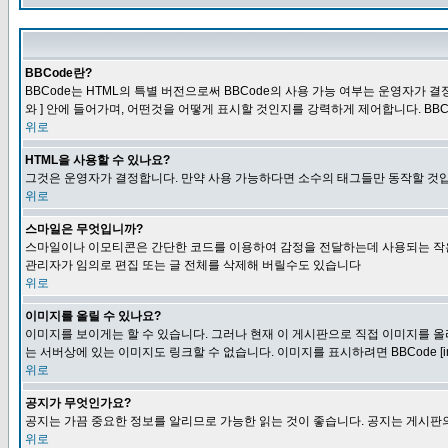
BBCode란?
BBCode는 HTML의 특별 버전으로써 BBCode의 사용 가능 여부는 운영자가 결정
와 ] 안에 들어가며, 어떤것을 어떻게 표시할 것인지를 강력하게 제어합니다. BB
위로
HTML을 사용할 수 있나요?
그것은 운영자가 결정합니다. 만약 사용 가능하다면 소수의 태그들만 동작할 것입
위로
스마일은 무엇입니까?
스마일이나 이모티콘은 간단한 코드를 이용하여 감정을 전달하는데 사용되는 작은 이미
관리자가 임의로 편집 또는 글 전체를 삭제해 버릴수도 있습니다
위로
이미지를 올릴 수 있나요?
이미지를 보이게는 할 수 있습니다. 그러나 현재 이 게시판으로 직접 이미지를 올
는 서버상에 있는 이미지도 링크할 수 없습니다. 이미지를 표시하려면 BBCode [i
위로
공지가 무엇인가요?
공지는 가끔 중요한 정보를 알리므로 가능한 읽는 것이 좋습니다. 공지는 게시판의
위로