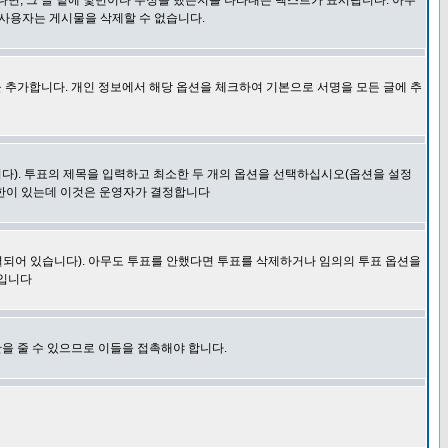
다면, 그 글 밑에 몇번이나 수정을 했는지를 나타내는 텍스트가 표시됩니다. 아무
 사용자는 게시물을 삭제할 수 없습니다.
 추가합니다. 개인 정보에서 해당 옵션을 체크하여 기본으로 서명을 모든 글에 추
니다). 투표의 제목을 입력하고 최소한 두 개의 옵션을 선택하십시오(옵션을 설정
제한이 있는데 이것은 운영자가 결정합니다
결되어 있습니다). 아무도 투표를 안했다면 투표를 삭제하거나 임의의 투표 옵션을
 입니다
을 줄 수 있으므로 이들을 접촉해야 합니다.