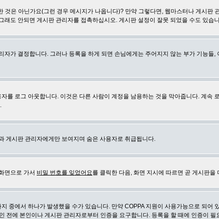
 것은 아닌가요(그런 경우 메시지가 나옵니다)? 만약 그렇다면, 웹마스터나 게시판 
 그래도 안되면 게시판 관리자를 접촉하십시오. 게시판 설정이 잘못 되었을 수도 있습니
리자가 결정합니다. 그러나 등록을 하게 되면 손님에게는 주어지지 않는 부가 기능들, 아
자를 로그 아웃합니다. 이것은 다른 사람이 계정을 남용하는 것을 막아줍니다. 계속 
.
신과 게시판 관리자에게만 보여지며 숨은 사용자로 취급됩니다.
 화면으로 가서
비밀 번호를 잊었어요
를 클릭한 다음, 화면 지시에 따르면 곧 게시판을 
지 중에서 하나가 발생했을 수가 있습니다. 만약 COPPA 지원이 사용가능으로 되어 
인 전에 본인이나 게시판 관리자로부터 인증을 요구합니다. 등록을 할 때에 인증이 필