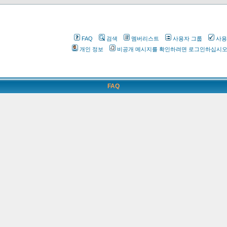
FAQ
검색
멤버리스트
사용자 그룹
사용
개인 정보
비공개 메시지를 확인하려면 로그인하십시
FAQ