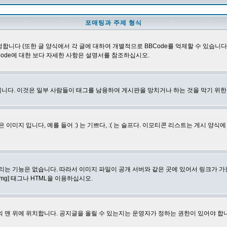
포매팅과 주제 형식
합니다 (또한 글 양식에서 각 글에 대하여 개별적으로 BBCode를 억제할 수 있습니다). B
Code에 대한 보다 자세한 사항은 설명서를 참조하십시오.
니다. 이것은 일부 사람들이 태그를 남용하여 게시판을 망치거나 하는 것을 막기 위
지 입니다, 예를 들어 :) 는 기쁘다, :( 는 슬프다. 이모티콘 리스트는 게시 양식
리는 기능은 없습니다. 따라서 이미지 파일이 공개 서버와 같은 곳에 있어서 링크가 가
mg] 태그나 HTML을 이용하십시오.
 맨 위에 위치합니다. 공지글을 올릴 수 있는지는 운영자가 정하는 권한이 있어야 합