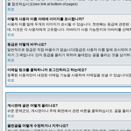
를 참조하십시오(see link at bottom of pages)
위로
어떻게 사용자 이름 아래에 이미지를 표시합니까?
사용자 이름 밑에 두개의 이미지가 표시될 수 있습니다. 첫번째는 등급에 관련된
데, 이것은 각 사용자에게 고유합니다. 아바타가 사용 가능한지와 아바타를 선택
위로
등급은 어떻게 바꾸나요?
일반적으로 등급은 직접 바꿀수가 없습니다(등급은 사용자 이름 밑에 표시되며 개
자가 그 예입니다. 단지 등급을 올리기 위하여 쓸데없는 글을 올리는 것을 삼가하
위로
이메일 링크를 클릭하니까 로그인하라고 하는데요?
등록된 사용자만이 내장된 이메일 기능을 사용하여 이메일을 보낼 수 있습니다(운
위로
게시판에 글은 어떻게 올리나요?
쉬운 문제군요, 게시판이나 주제 화면에서 관련 버튼을 클릭하십시오. 글을 올리기
위로
올린글을 어떻게 수정하거나 지우나요?