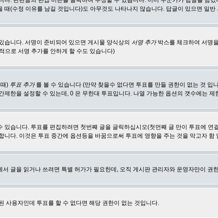
합니다. 관련글의
편집
버튼을 클릭하여 수정할 수 있습니다. 이미 누군가가 답글을 남겼
 때(수정 이유를 남길 것입니다)도 아무것도 나타나지 않습니다. 답글이 있으면 일반
 있습니다. 서명이 준비되어 있으면 게시물 양식상의
서명 추가
박스를 체크하여 서명을
적으로 서명 추가를 안하게 할 수도 있습니다)
 때)
투표 추가
를 볼 수 있습니다 (만약 찾을수 없다면 투표를 만들 권한이 없는 것 입
간제한을 설정할 수 있는데, 0 은 무한대 투표입니다. 나열 가능한 옵션의 갯수에는 
수 있습니다. 투표를 편집하려면 첫번째 글을 글릭하십시오(첫먼째 글 만이 투표에 연
합니다. 이것은 투표 중간에 옵션등을 바꿈으로써 투표에 영향을 주는 것을 막고자 함
에서 글을 읽거나 쓰려면 특별 허가가 필요한데, 오직 게시판 관리자와 운영자만이 권한
된 사용자인데 투표를 할 수 없다면 해당 권한이 없는 것입니다.