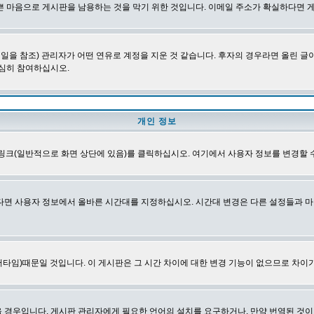
쁜 마음으로 게시판을 남용하는 것을 막기 위한 것입니다. 이메일 주소가 확실하다면 
을 참조) 관리자가 어떤 연유로 계정을 지운 것 같습니다. 후자의 경우라면 올린 
심히 참여하십시오.
개인 정보
링크(일반적으로 화면 상단에 있음)를 클릭하십시오. 여기에서 사용자 정보를 변경할 
다면 사용자 정보에서 올바른 시간대를 지정하십시오. 시간대 변경은 다른 설정들과 마
타임)때문일 것입니다. 이 게시판은 그 시간 차이에 대한 변경 기능이 없으므로 차이가
경우입니다. 게시판 관리자에게 필요한 언어의 설치를 요구하거나, 만약 번역된 것이 없