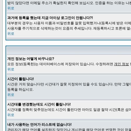
받지 않았다면 이메일 주소가 확실한지 확인해 보십시오. 인증을 하는 이유는 나
위로
과거에 등록을 했는데 지금 더이상 로그인이 안됩니다?!
대부분의 경우는 사용자 이름과 비밀번호를 잘못 입력했거나(등록시에 받은 이메일
사용자를 주기적으로 삭제하는것이 요즘의 추세입니다. 재등록하시고 토론에 열
위로
개인 정보는 어떻게 바꾸나요?
모든 정보(등록한)는 데이터베이스에 저장되어 있습니다. 수정하려면
개인 정보
위로
시간이 틀립니다!
시간은 거의 맞습니다만 시간대가 잘못 지정되어 있을 수도 있습니다. 만약 그렇
등록을 하십시오.
위로
시간대를 변경했는데도 시간이 틀립니다!
시간대를 정확히 맞추었는데도 시간이 틀린다면 아마도 일광 절약 시간(혹은 섬머
위로
내가 사용하는 언어가 리스트에 없습니다!
관리자가 해당 언어를 설치하지 않았거나 게시판을 해당 언어로 번역한 것이 없을 