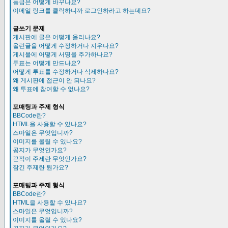
등급은 어떻게 바꾸나요?
이메일 링크를 클릭하니까 로그인하라고 하는데요?
글쓰기 문제
게시판에 글은 어떻게 올리나요?
올린글을 어떻게 수정하거나 지우나요?
게시물에 어떻게 서명을 추가하나요?
투표는 어떻게 만드나요?
어떻게 투표를 수정하거나 삭제하나요?
왜 게시판에 접근이 안 되나요?
왜 투표에 참여할 수 없나요?
포매팅과 주제 형식
BBCode란?
HTML을 사용할 수 있나요?
스마일은 무엇입니까?
이미지를 올릴 수 있나요?
공지가 무엇인가요?
끈적이 주제란 무엇인가요?
잠긴 주제란 뭔가요?
포매팅과 주제 형식
BBCode란?
HTML을 사용할 수 있나요?
스마일은 무엇입니까?
이미지를 올릴 수 있나요?