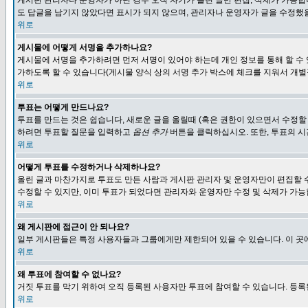
게시판 관리자나 운영자가 아닌 경우 오직 자기가 올린 글만 편집, 삭제가 가능
도 답글을 남기지 않았다면 표시가 되지 않으며, 관리자나 운영자가 글을 수정했을
위로
게시물에 어떻게 서명을 추가하나요?
게시물에 서명을 추가하려면 먼저 서명이 있어야 하는데 개인 정보를 통해 할 수
가하도록 할 수 있습니다(게시물 양식 상의 서명 추가 박스에 체크를 지워서 개별
위로
투표는 어떻게 만드나요?
투표를 만드는 것은 쉽습니다, 새로운 글을 올릴때 (혹은 권한이 있으면서 수정할
하려면 투표할 질문을 입력하고
옵션 추가
버튼을 클릭하십시오. 또한, 투표의 시
위로
어떻게 투표를 수정하거나 삭제하나요?
올린 글과 마찬가지로 투표도 만든 사람과 게시판 관리자 및 운영자만이 편집할 
수정할 수 있지만, 이미 투표가 되었다면 관리자와 운영자만 수정 및 삭제가 가능
위로
왜 게시판에 접근이 안 되나요?
일부 게시판들은 특정 사용자들과 그룹에게만 제한되어 있을 수 있습니다. 이 곳
위로
왜 투표에 참여할 수 없나요?
거짓 투표를 막기 위하여 오직 등록된 사용자만 투표에 참여할 수 있습니다. 등록
위로