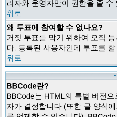
리자와 운영자만이 권한을 줄 수
위로
왜 투표에 참여할 수 없나요?
거짓 투표를 막기 위하여 오직 
다. 등록된 사용자인데 투표를 할
위로
포
BBCode란?
BBCode는 HTML의 특별 버전으
자가 결정합니다 (또한 글 양식에
를 억제할 수 있습니다). BBCod