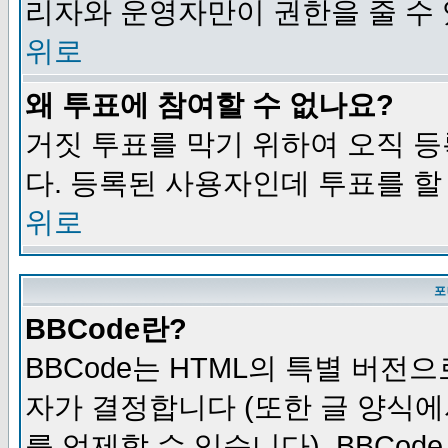
리자와 운영자만이 권한을 줄 수
위로
왜 투표에 참여할 수 없나요?
거짓 투표를 막기 위하여 오직 
다. 등록된 사용자인데 투표를 할
위로
포
BBCode란?
BBCode는 HTML의 특별 버전으
자가 결정합니다 (또한 글 양식에
를 억제할 수 있습니다). BBCod