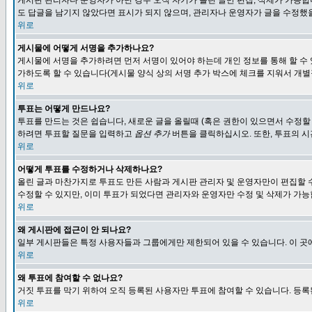
게시판 관리자나 운영자가 아닌 경우 오직 자기가 올린 글만 편집, 삭제가 가능
도 답글을 남기지 않았다면 표시가 되지 않으며, 관리자나 운영자가 글을 수정했을
위로
게시물에 어떻게 서명을 추가하나요?
게시물에 서명을 추가하려면 먼저 서명이 있어야 하는데 개인 정보를 통해 할 수
가하도록 할 수 있습니다(게시물 양식 상의 서명 추가 박스에 체크를 지워서 개별
위로
투표는 어떻게 만드나요?
투표를 만드는 것은 쉽습니다, 새로운 글을 올릴때 (혹은 권한이 있으면서 수정할
하려면 투표할 질문을 입력하고
옵션 추가
버튼을 클릭하십시오. 또한, 투표의 시
위로
어떻게 투표를 수정하거나 삭제하나요?
올린 글과 마찬가지로 투표도 만든 사람과 게시판 관리자 및 운영자만이 편집할 
수정할 수 있지만, 이미 투표가 되었다면 관리자와 운영자만 수정 및 삭제가 가능
위로
왜 게시판에 접근이 안 되나요?
일부 게시판들은 특정 사용자들과 그룹에게만 제한되어 있을 수 있습니다. 이 곳
위로
왜 투표에 참여할 수 없나요?
거짓 투표를 막기 위하여 오직 등록된 사용자만 투표에 참여할 수 있습니다. 등록
위로