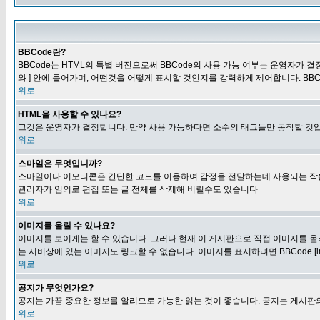
BBCode란?
BBCode는 HTML의 특별 버전으로써 BBCode의 사용 가능 여부는 운영자가 결정
와 ] 안에 들어가며, 어떤것을 어떻게 표시할 것인지를 강력하게 제어합니다. BB
위로
HTML을 사용할 수 있나요?
그것은 운영자가 결정합니다. 만약 사용 가능하다면 소수의 태그들만 동작할 것입
위로
스마일은 무엇입니까?
스마일이나 이모티콘은 간단한 코드를 이용하여 감정을 전달하는데 사용되는 작은 이미
관리자가 임의로 편집 또는 글 전체를 삭제해 버릴수도 있습니다
위로
이미지를 올릴 수 있나요?
이미지를 보이게는 할 수 있습니다. 그러나 현재 이 게시판으로 직접 이미지를 올
는 서버상에 있는 이미지도 링크할 수 없습니다. 이미지를 표시하려면 BBCode [i
위로
공지가 무엇인가요?
공지는 가끔 중요한 정보를 알리므로 가능한 읽는 것이 좋습니다. 공지는 게시판의
위로