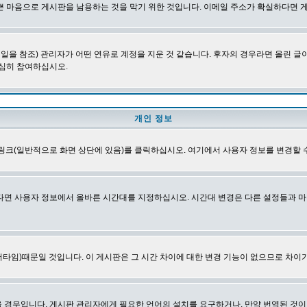
쁜 마음으로 게시판을 남용하는 것을 막기 위한 것입니다. 이메일 주소가 확실하다면 
을 참조) 관리자가 어떤 연유로 계정을 지운 것 같습니다. 후자의 경우라면 올린 
심히 참여하십시오.
개인 정보
링크(일반적으로 화면 상단에 있음)를 클릭하십시오. 여기에서 사용자 정보를 변경할 
다면 사용자 정보에서 올바른 시간대를 지정하십시오. 시간대 변경은 다른 설정들과 마
타임)때문일 것입니다. 이 게시판은 그 시간 차이에 대한 변경 기능이 없으므로 차이가
경우입니다. 게시판 관리자에게 필요한 언어의 설치를 요구하거나, 만약 번역된 것이 없