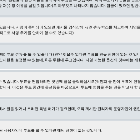
합니다. 관련글의
편집
버튼을 클릭하여 수정할 수 있습니다. 이미 누군가가 답글을 남겼
 때(수정 이유를 남길 것입니다)도 아무것도 나타나지 않습니다. 답글이 있으면 일반
 있습니다. 서명이 준비되어 있으면 게시물 양식상의
서명 추가
박스를 체크하여 서명을
적으로 서명 추가를 안하게 할 수도 있습니다)
 때)
투표 추가
를 볼 수 있습니다 (만약 찾을수 없다면 투표를 만들 권한이 없는 것 입
간제한을 설정할 수 있는데, 0 은 무한대 투표입니다. 나열 가능한 옵션의 갯수에는 
수 있습니다. 투표를 편집하려면 첫번째 글을 글릭하십시오(첫먼째 글 만이 투표에 연
합니다. 이것은 투표 중간에 옵션등을 바꿈으로써 투표에 영향을 주는 것을 막고자 함
에서 글을 읽거나 쓰려면 특별 허가가 필요한데, 오직 게시판 관리자와 운영자만이 권한
된 사용자인데 투표를 할 수 없다면 해당 권한이 없는 것입니다.