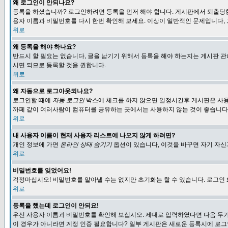
왜 로그인이 안되나요?
등록을 하셨습니까? 로그인하려면 등록을 먼저 해야 합니다. 게시판에서 퇴출당한
용자 이름과 비밀번호를 다시 한번 확인해 보세요. 이상이 일반적인 문제입니다,
위로
왜 등록을 해야 하나요?
반드시 할 필요는 없습니다, 글을 남기기 위해서 등록을 해야 하는지는 게시판 관
시면 되므로 등록할 것을 권합니다.
위로
왜 자동으로 로그아웃되나요?
로그인할 때에
자동 로그인
박스에 체크를 하지 않으면 일정시간후 게시판은 사용
까페 같이 여러사람이 컴퓨터를 공유하는 곳에서는 사용하지 않는 것이 좋습니다
위로
내 사용자 이름이 현재 사용자 리스트에 나오지 않게 하려면?
개인 정보에 가면
온라인 상태 숨기기
옵션이 있습니다, 이것을 바꾸면 자기 자
위로
비밀번호를 잊었어요!
걱정마십시오! 비밀번호를 알아낼 수는 없지만 초기화는 할 수 있습니다. 로그인
위로
등록을 했는데 로그인이 안되요!
우선 사용자 이름과 비밀번호를 확인해 보십시오. 제대로 입력하였다면 다음 두가
이 경우가 아니라면 계정 인증 필요합니다? 일부 게시판은 새로운 등록시에 로그