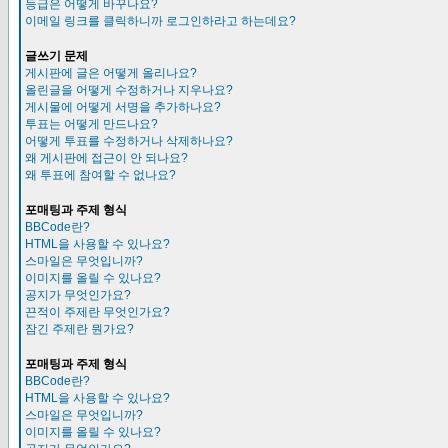
등급은 어떻게 바꾸나요?
이메일 링크를 클릭하니까 로그인하라고 하는데요?
글쓰기 문제
게시판에 글은 어떻게 올리나요?
올린글을 어떻게 수정하거나 지우나요?
게시물에 어떻게 서명을 추가하나요?
투표는 어떻게 만드나요?
어떻게 투표를 수정하거나 삭제하나요?
왜 게시판에 접근이 안 되나요?
왜 투표에 참여할 수 없나요?
포매팅과 주제 형식
BBCode란?
HTML을 사용할 수 있나요?
스마일은 무엇입니까?
이미지를 올릴 수 있나요?
공지가 무엇인가요?
끈적이 주제란 무엇인가요?
잠긴 주제란 뭔가요?
포매팅과 주제 형식
BBCode란?
HTML을 사용할 수 있나요?
스마일은 무엇입니까?
이미지를 올릴 수 있나요?