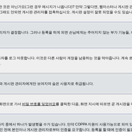
 것은 아닌가요(그런 경우 메시지가 나옵니다)? 만약 그렇다면, 웹마스터나 게시판 
 그래도 안되면 게시판 관리자를 접촉하십시오. 게시판 설정이 잘못 되었을 수도 있습니
리자가 결정합니다. 그러나 등록을 하게 되면 손님에게는 주어지지 않는 부가 기능들, 아
자를 로그 아웃합니다. 이것은 다른 사람이 계정을 남용하는 것을 막아줍니다. 계속 
.
신과 게시판 관리자에게만 보여지며 숨은 사용자로 취급됩니다.
 화면으로 가서
비밀 번호를 잊었어요
를 클릭한 다음, 화면 지시에 따르면 곧 게시판을 
지 중에서 하나가 발생했을 수가 있습니다. 만약 COPPA 지원이 사용가능으로 되어 
인 전에 본인이나 게시판 관리자로부터 인증을 요구합니다. 등록을 할 때에 인증이 필