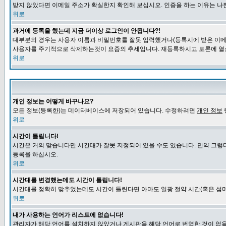
받지 않았다면 이메일 주소가 확실한지 확인해 보십시오. 인증을 하는 이유는 나
위로
과거에 등록을 했는데 지금 더이상 로그인이 안됩니다?!
대부분의 경우는 사용자 이름과 비밀번호를 잘못 입력했거나(등록시에 받은 이메일
사용자를 주기적으로 삭제하는것이 요즘의 추세입니다. 재등록하시고 토론에 열
위로
개인 정보는 어떻게 바꾸나요?
모든 정보(등록한)는 데이터베이스에 저장되어 있습니다. 수정하려면
개인 정보
위로
시간이 틀립니다!
시간은 거의 맞습니다만 시간대가 잘못 지정되어 있을 수도 있습니다. 만약 그렇
등록을 하십시오.
위로
시간대를 변경했는데도 시간이 틀립니다!
시간대를 정확히 맞추었는데도 시간이 틀린다면 아마도 일광 절약 시간(혹은 섬머
위로
내가 사용하는 언어가 리스트에 없습니다!
관리자가 해당 언어를 설치하지 않았거나 게시판을 해당 언어로 번역한 것이 없을 