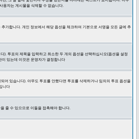
다면, 그 글 밑에 몇번이나 수정을 했는지를 나타내는 텍스트가 표시됩니다. 아무
 사용자는 게시물을 삭제할 수 없습니다.
 추가합니다. 개인 정보에서 해당 옵션을 체크하여 기본으로 서명을 모든 글에 추
니다). 투표의 제목을 입력하고 최소한 두 개의 옵션을 선택하십시오(옵션을 설정
제한이 있는데 이것은 운영자가 결정합니다
결되어 있습니다). 아무도 투표를 안했다면 투표를 삭제하거나 임의의 투표 옵션을
 입니다
을 줄 수 있으므로 이들을 접촉해야 합니다.