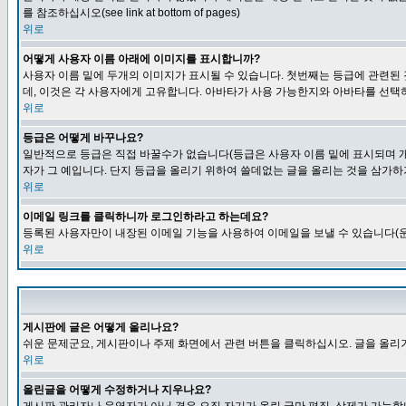
를 참조하십시오(see link at bottom of pages)
위로
어떻게 사용자 이름 아래에 이미지를 표시합니까?
사용자 이름 밑에 두개의 이미지가 표시될 수 있습니다. 첫번째는 등급에 관련된
데, 이것은 각 사용자에게 고유합니다. 아바타가 사용 가능한지와 아바타를 선택
위로
등급은 어떻게 바꾸나요?
일반적으로 등급은 직접 바꿀수가 없습니다(등급은 사용자 이름 밑에 표시되며 개
자가 그 예입니다. 단지 등급을 올리기 위하여 쓸데없는 글을 올리는 것을 삼가하
위로
이메일 링크를 클릭하니까 로그인하라고 하는데요?
등록된 사용자만이 내장된 이메일 기능을 사용하여 이메일을 보낼 수 있습니다(운
위로
게시판에 글은 어떻게 올리나요?
쉬운 문제군요, 게시판이나 주제 화면에서 관련 버튼을 클릭하십시오. 글을 올리기
위로
올린글을 어떻게 수정하거나 지우나요?