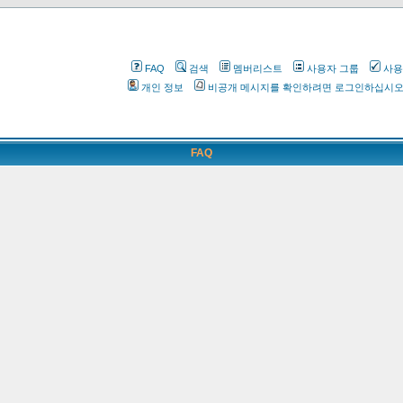
FAQ
검색
멤버리스트
사용자 그룹
사용
개인 정보
비공개 메시지를 확인하려면 로그인하십시
FAQ