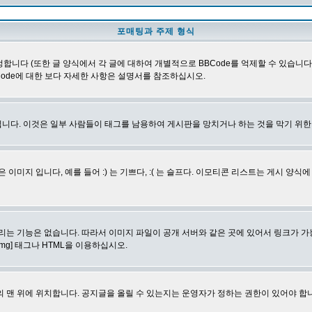
포매팅과 주제 형식
합니다 (또한 글 양식에서 각 글에 대하여 개별적으로 BBCode를 억제할 수 있습니다). B
Code에 대한 보다 자세한 사항은 설명서를 참조하십시오.
니다. 이것은 일부 사람들이 태그를 남용하여 게시판을 망치거나 하는 것을 막기 위
지 입니다, 예를 들어 :) 는 기쁘다, :( 는 슬프다. 이모티콘 리스트는 게시 양식
리는 기능은 없습니다. 따라서 이미지 파일이 공개 서버와 같은 곳에 있어서 링크가 가
mg] 태그나 HTML을 이용하십시오.
 맨 위에 위치합니다. 공지글을 올릴 수 있는지는 운영자가 정하는 권한이 있어야 합