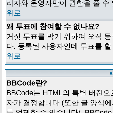
리자와 운영자만이 권한을 줄 수
위로
왜 투표에 참여할 수 없나요?
거짓 투표를 막기 위하여 오직 
다. 등록된 사용자인데 투표를 할
위로
포
BBCode란?
BBCode는 HTML의 특별 버전으
자가 결정합니다 (또한 글 양식에
를 억제할 수 있습니다). BBCod