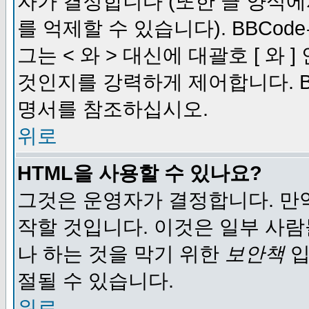
자가 결정합니다 (또한 글 양식에
를 억제할 수 있습니다). BBCod
그는 < 와 > 대신에 대괄호 [ 와
것인지를 강력하게 제어합니다. B
명서를 참조하십시오.
위로
HTML을 사용할 수 있나요?
그것은 운영자가 결정합니다. 만
작할 것입니다. 이것은 일부 사
나 하는 것을 막기 위한
보안책
입
절될 수 있습니다.
위로