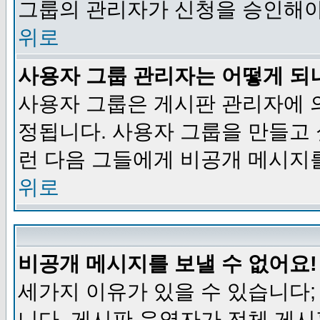
그룹의 관리자가 신청을 승인해야
위로
사용자 그룹 관리자는 어떻게 되
사용자 그룹은 게시판 관리자에 
정됩니다. 사용자 그룹을 만들고
런 다음 그들에게 비공개 메시지
위로
비공개 메시지를 보낼 수 없어요!
세가지 이유가 있을 수 있습니다
니다, 게시판 운영자가 전체 게시