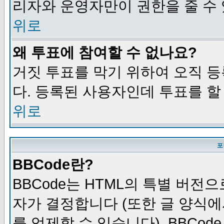
리자와 운영자만이 권한을 줄 수
위로
왜 투표에 참여할 수 없나요?
거짓 투표를 막기 위하여 오직 
다. 등록된 사용자인데 투표를 할
위로
포
BBCode란?
BBCode는 HTML의 특별 버전으
자가 결정합니다 (또한 글 양식에
를 억제할 수 있습니다). BBCod