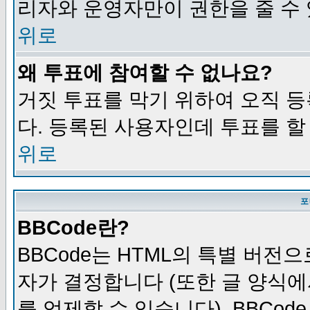
리자와 운영자만이 권한을 줄 수
위로
왜 투표에 참여할 수 없나요?
거짓 투표를 막기 위하여 오직 
다. 등록된 사용자인데 투표를 할
위로
포
BBCode란?
BBCode는 HTML의 특별 버전으
자가 결정합니다 (또한 글 양식에
를 억제할 수 있습니다). BBCod