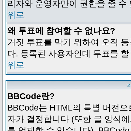
리자와 운영자만이 권한을 줄 수
위로
왜 투표에 참여할 수 없나요?
거짓 투표를 막기 위하여 오직 
다. 등록된 사용자인데 투표를 할
위로
포
BBCode란?
BBCode는 HTML의 특별 버전으
자가 결정합니다 (또한 글 양식에
를 억제할 수 있습니다). BBCod