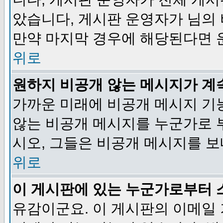
았습니다, 게시판 운영자가 님의
만약 마지막 경우에 해당된다면 
위로
원하지 비공개 않는 메시지가 계
가까운 미래에 비공개 메시지 기
않는 비공개 메시지를 누군가로 
시오, 그들은 비공개 메시지를 
위로
이 게시판에 있는 누군가로부터 
유감이군요. 이 게시판의 이메일