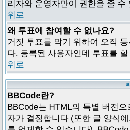
리자와 운영자만이 권한을 줄 수
위로
왜 투표에 참여할 수 없나요?
거짓 투표를 막기 위하여 오직 
다. 등록된 사용자인데 투표를 할
위로
포
BBCode란?
BBCode는 HTML의 특별 버전으
자가 결정합니다 (또한 글 양식에
를 억제할 수 있습니다). BBCod