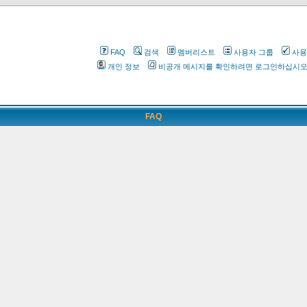
FAQ
검색
멤버리스트
사용자 그룹
사용
개인 정보
비공개 메시지를 확인하려면 로그인하십시
FAQ