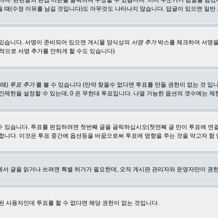
합니다. 관련글의
편집
버튼을 클릭하여 수정할 수 있습니다. 이미 누군가가 답글을 남겼
 때(수정 이유를 남길 것입니다)도 아무것도 나타나지 않습니다. 답글이 있으면 일반
 있습니다. 서명이 준비되어 있으면 게시물 양식상의
서명 추가
박스를 체크하여 서명을
적으로 서명 추가를 안하게 할 수도 있습니다)
 때)
투표 추가
를 볼 수 있습니다 (만약 찾을수 없다면 투표를 만들 권한이 없는 것 입
간제한을 설정할 수 있는데, 0 은 무한대 투표입니다. 나열 가능한 옵션의 갯수에는 
수 있습니다. 투표를 편집하려면 첫번째 글을 글릭하십시오(첫먼째 글 만이 투표에 연
합니다. 이것은 투표 중간에 옵션등을 바꿈으로써 투표에 영향을 주는 것을 막고자 함
에서 글을 읽거나 쓰려면 특별 허가가 필요한데, 오직 게시판 관리자와 운영자만이 권한
된 사용자인데 투표를 할 수 없다면 해당 권한이 없는 것입니다.