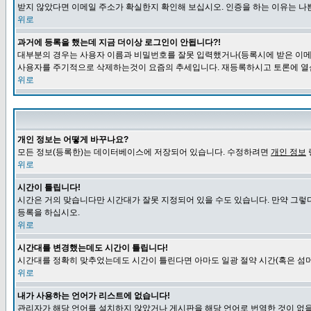
받지 않았다면 이메일 주소가 확실한지 확인해 보십시오. 인증을 하는 이유는 나
위로
과거에 등록을 했는데 지금 더이상 로그인이 안됩니다?!
대부분의 경우는 사용자 이름과 비밀번호를 잘못 입력했거나(등록시에 받은 이메일
사용자를 주기적으로 삭제하는것이 요즘의 추세입니다. 재등록하시고 토론에 열
위로
개인 정보는 어떻게 바꾸나요?
모든 정보(등록한)는 데이터베이스에 저장되어 있습니다. 수정하려면
개인 정보
위로
시간이 틀립니다!
시간은 거의 맞습니다만 시간대가 잘못 지정되어 있을 수도 있습니다. 만약 그렇
등록을 하십시오.
위로
시간대를 변경했는데도 시간이 틀립니다!
시간대를 정확히 맞추었는데도 시간이 틀린다면 아마도 일광 절약 시간(혹은 섬머
위로
내가 사용하는 언어가 리스트에 없습니다!
관리자가 해당 언어를 설치하지 않았거나 게시판을 해당 언어로 번역한 것이 없을 