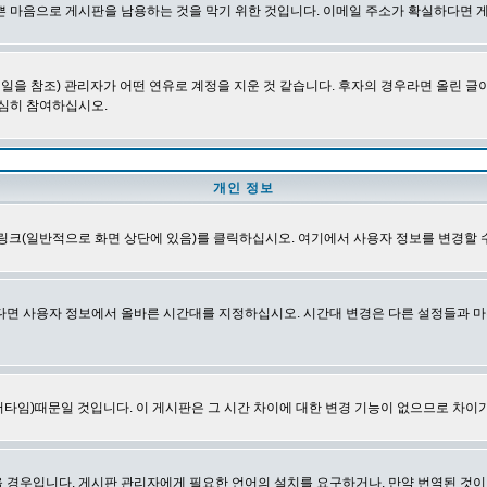
쁜 마음으로 게시판을 남용하는 것을 막기 위한 것입니다. 이메일 주소가 확실하다면 
을 참조) 관리자가 어떤 연유로 계정을 지운 것 같습니다. 후자의 경우라면 올린 
심히 참여하십시오.
개인 정보
링크(일반적으로 화면 상단에 있음)를 클릭하십시오. 여기에서 사용자 정보를 변경할 
다면 사용자 정보에서 올바른 시간대를 지정하십시오. 시간대 변경은 다른 설정들과 마
타임)때문일 것입니다. 이 게시판은 그 시간 차이에 대한 변경 기능이 없으므로 차이가
경우입니다. 게시판 관리자에게 필요한 언어의 설치를 요구하거나, 만약 번역된 것이 없