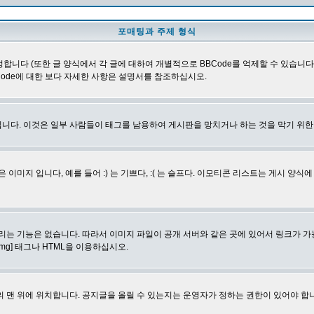
포매팅과 주제 형식
합니다 (또한 글 양식에서 각 글에 대하여 개별적으로 BBCode를 억제할 수 있습니다). B
Code에 대한 보다 자세한 사항은 설명서를 참조하십시오.
니다. 이것은 일부 사람들이 태그를 남용하여 게시판을 망치거나 하는 것을 막기 위
지 입니다, 예를 들어 :) 는 기쁘다, :( 는 슬프다. 이모티콘 리스트는 게시 양식
리는 기능은 없습니다. 따라서 이미지 파일이 공개 서버와 같은 곳에 있어서 링크가 가
mg] 태그나 HTML을 이용하십시오.
 맨 위에 위치합니다. 공지글을 올릴 수 있는지는 운영자가 정하는 권한이 있어야 합