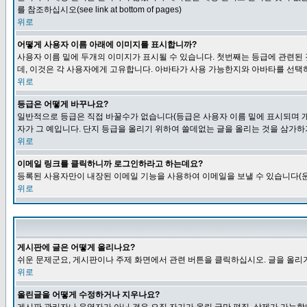
를 참조하십시오(see link at bottom of pages)
위로
어떻게 사용자 이름 아래에 이미지를 표시합니까?
사용자 이름 밑에 두개의 이미지가 표시될 수 있습니다. 첫번째는 등급에 관련된
데, 이것은 각 사용자에게 고유합니다. 아바타가 사용 가능한지와 아바타를 선택
위로
등급은 어떻게 바꾸나요?
일반적으로 등급은 직접 바꿀수가 없습니다(등급은 사용자 이름 밑에 표시되며 개
자가 그 예입니다. 단지 등급을 올리기 위하여 쓸데없는 글을 올리는 것을 삼가하
위로
이메일 링크를 클릭하니까 로그인하라고 하는데요?
등록된 사용자만이 내장된 이메일 기능을 사용하여 이메일을 보낼 수 있습니다(운
위로
게시판에 글은 어떻게 올리나요?
쉬운 문제군요, 게시판이나 주제 화면에서 관련 버튼을 클릭하십시오. 글을 올리기
위로
올린글을 어떻게 수정하거나 지우나요?