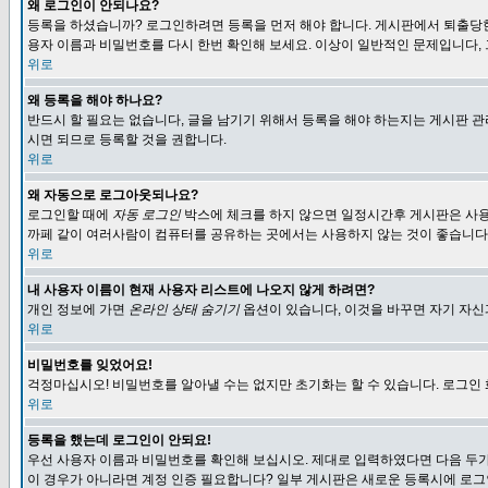
왜 로그인이 안되나요?
등록을 하셨습니까? 로그인하려면 등록을 먼저 해야 합니다. 게시판에서 퇴출당한
용자 이름과 비밀번호를 다시 한번 확인해 보세요. 이상이 일반적인 문제입니다,
위로
왜 등록을 해야 하나요?
반드시 할 필요는 없습니다, 글을 남기기 위해서 등록을 해야 하는지는 게시판 관
시면 되므로 등록할 것을 권합니다.
위로
왜 자동으로 로그아웃되나요?
로그인할 때에
자동 로그인
박스에 체크를 하지 않으면 일정시간후 게시판은 사용
까페 같이 여러사람이 컴퓨터를 공유하는 곳에서는 사용하지 않는 것이 좋습니다
위로
내 사용자 이름이 현재 사용자 리스트에 나오지 않게 하려면?
개인 정보에 가면
온라인 상태 숨기기
옵션이 있습니다, 이것을 바꾸면 자기 자
위로
비밀번호를 잊었어요!
걱정마십시오! 비밀번호를 알아낼 수는 없지만 초기화는 할 수 있습니다. 로그인
위로
등록을 했는데 로그인이 안되요!
우선 사용자 이름과 비밀번호를 확인해 보십시오. 제대로 입력하였다면 다음 두가
이 경우가 아니라면 계정 인증 필요합니다? 일부 게시판은 새로운 등록시에 로그