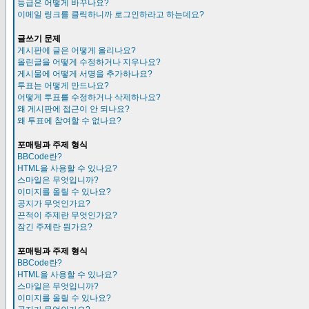
등급은 어떻게 바꾸나요?
이메일 링크를 클릭하니까 로그인하라고 하는데요?
글쓰기 문제
게시판에 글은 어떻게 올리나요?
올린글을 어떻게 수정하거나 지우나요?
게시물에 어떻게 서명을 추가하나요?
투표는 어떻게 만드나요?
어떻게 투표를 수정하거나 삭제하나요?
왜 게시판에 접근이 안 되나요?
왜 투표에 참여할 수 없나요?
포매팅과 주제 형식
BBCode란?
HTML을 사용할 수 있나요?
스마일은 무엇입니까?
이미지를 올릴 수 있나요?
공지가 무엇인가요?
끈적이 주제란 무엇인가요?
잠긴 주제란 뭔가요?
포매팅과 주제 형식
BBCode란?
HTML을 사용할 수 있나요?
스마일은 무엇입니까?
이미지를 올릴 수 있나요?