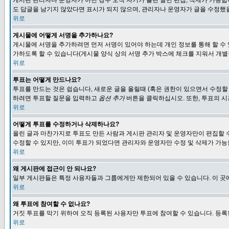
게시판 관리자나 운영자가 아닌 경우 오직 자기가 올린 글만 편집, 삭제가 가능
도 답글을 남기지 않았다면 표시가 되지 않으며, 관리자나 운영자가 글을 수정했을
위로
게시물에 어떻게 서명을 추가하나요?
게시물에 서명을 추가하려면 먼저 서명이 있어야 하는데 개인 정보를 통해 할 수
가하도록 할 수 있습니다(게시물 양식 상의 서명 추가 박스에 체크를 지워서 개별
위로
투표는 어떻게 만드나요?
투표를 만드는 것은 쉽습니다, 새로운 글을 올릴때 (혹은 권한이 있으면서 수정할
하려면 투표할 질문을 입력하고
옵션 추가
버튼을 클릭하십시오. 또한, 투표의 시
위로
어떻게 투표를 수정하거나 삭제하나요?
올린 글과 마찬가지로 투표도 만든 사람과 게시판 관리자 및 운영자만이 편집할 
수정할 수 있지만, 이미 투표가 되었다면 관리자와 운영자만 수정 및 삭제가 가능
위로
왜 게시판에 접근이 안 되나요?
일부 게시판들은 특정 사용자들과 그룹에게만 제한되어 있을 수 있습니다. 이 곳
위로
왜 투표에 참여할 수 없나요?
거짓 투표를 막기 위하여 오직 등록된 사용자만 투표에 참여할 수 있습니다. 등록
위로