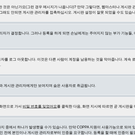
 것은 아닌가요(그런 경우 메시지가 나옵니다)? 만약 그렇다면, 웹마스터나 게시판 
 그래도 안되면 게시판 관리자를 접촉하십시오. 게시판 설정이 잘못 되었을 수도 있습니
리자가 결정합니다. 그러나 등록을 하게 되면 손님에게는 주어지지 않는 부가 기능들, 아
자를 로그 아웃합니다. 이것은 다른 사람이 계정을 남용하는 것을 막아줍니다. 계속 
.
신과 게시판 관리자에게만 보여지며 숨은 사용자로 취급됩니다.
 화면으로 가서
비밀 번호를 잊었어요
를 클릭한 다음, 화면 지시에 따르면 곧 게시판을 
지 중에서 하나가 발생했을 수가 있습니다. 만약 COPPA 지원이 사용가능으로 되어 
인 전에 본인이나 게시판 관리자로부터 인증을 요구합니다. 등록을 할 때에 인증이 필