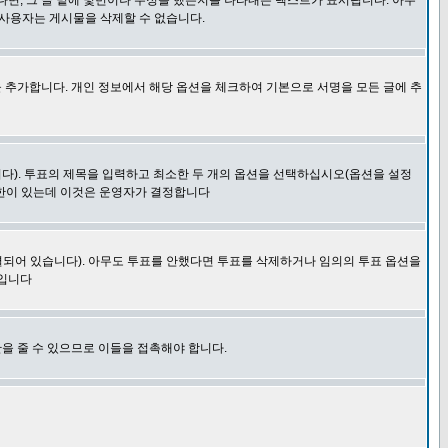
다면, 그 글 밑에 몇번이나 수정을 했는지를 나타내는 텍스트가 표시됩니다. 아무
 사용자는 게시물을 삭제할 수 없습니다.
 추가합니다. 개인 정보에서 해당 옵션을 체크하여 기본으로 서명을 모든 글에 추
니다). 투표의 제목을 입력하고 최소한 두 개의 옵션을 선택하십시오(옵션을 설정
제한이 있는데 이것은 운영자가 결정합니다
결되어 있습니다). 아무도 투표를 안했다면 투표를 삭제하거나 임의의 투표 옵션을
 입니다
을 줄 수 있으므로 이들을 접촉해야 합니다.