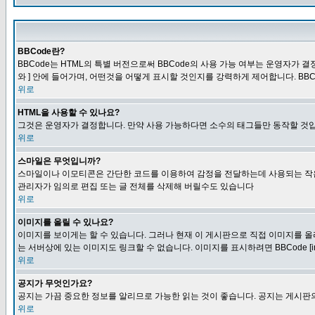
BBCode란?
BBCode는 HTML의 특별 버전으로써 BBCode의 사용 가능 여부는 운영자가 결정
와 ] 안에 들어가며, 어떤것을 어떻게 표시할 것인지를 강력하게 제어합니다. BB
위로
HTML을 사용할 수 있나요?
그것은 운영자가 결정합니다. 만약 사용 가능하다면 소수의 태그들만 동작할 것입
위로
스마일은 무엇입니까?
스마일이나 이모티콘은 간단한 코드를 이용하여 감정을 전달하는데 사용되는 작은 이미
관리자가 임의로 편집 또는 글 전체를 삭제해 버릴수도 있습니다
위로
이미지를 올릴 수 있나요?
이미지를 보이게는 할 수 있습니다. 그러나 현재 이 게시판으로 직접 이미지를 올
는 서버상에 있는 이미지도 링크할 수 없습니다. 이미지를 표시하려면 BBCode [i
위로
공지가 무엇인가요?
공지는 가끔 중요한 정보를 알리므로 가능한 읽는 것이 좋습니다. 공지는 게시판의
위로