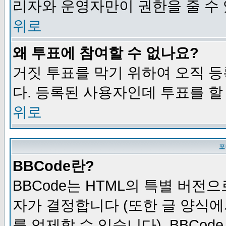
리자와 운영자만이 권한을 줄 수
위로
왜 투표에 참여할 수 없나요?
거짓 투표를 막기 위하여 오직 
다. 등록된 사용자인데 투표를 할
위로
포
BBCode란?
BBCode는 HTML의 특별 버전으
자가 결정합니다 (또한 글 양식에
를 억제할 수 있습니다). BBCod