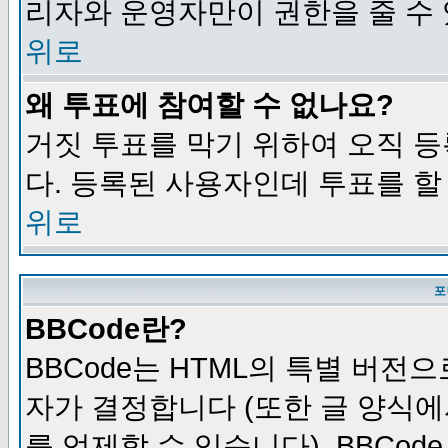
리자와 운영자만이 권한을 줄 수
위로
왜 투표에 참여할 수 없나요?
거짓 투표를 막기 위하여 오직 
다. 등록된 사용자인데 투표를 할
위로
포
BBCode란?
BBCode는 HTML의 특별 버전으
자가 결정합니다 (또한 글 양식에
를 억제할 수 있습니다). BBCod