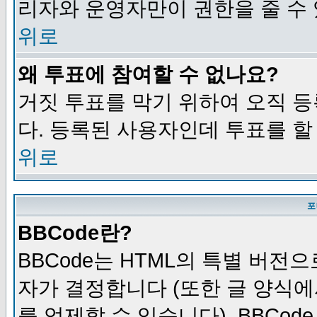
리자와 운영자만이 권한을 줄 수
위로
왜 투표에 참여할 수 없나요?
거짓 투표를 막기 위하여 오직 
다. 등록된 사용자인데 투표를 할
위로
포
BBCode란?
BBCode는 HTML의 특별 버전으
자가 결정합니다 (또한 글 양식에
를 억제할 수 있습니다). BBCod