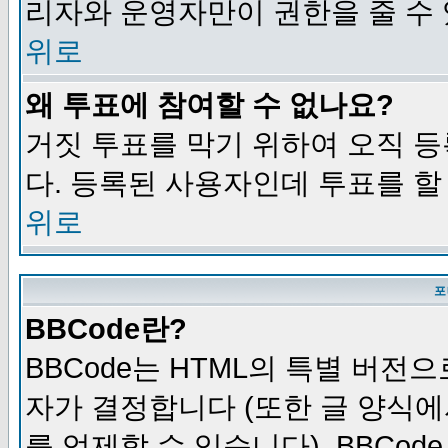
리자와 운영자만이 권한을 줄 수
위로
왜 투표에 참여할 수 없나요?
거짓 투표를 막기 위하여 오직 
다. 등록된 사용자인데 투표를 할
위로
포
BBCode란?
BBCode는 HTML의 특별 버전으
자가 결정합니다 (또한 글 양식에
를 억제할 수 있습니다). BBCod