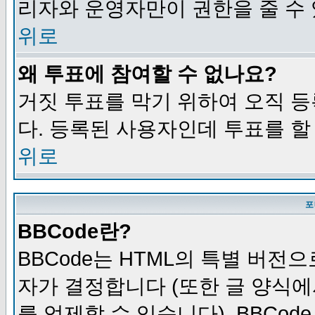
리자와 운영자만이 권한을 줄 수
위로
왜 투표에 참여할 수 없나요?
거짓 투표를 막기 위하여 오직 
다. 등록된 사용자인데 투표를 할
위로
포
BBCode란?
BBCode는 HTML의 특별 버전으
자가 결정합니다 (또한 글 양식에
를 억제할 수 있습니다). BBCod