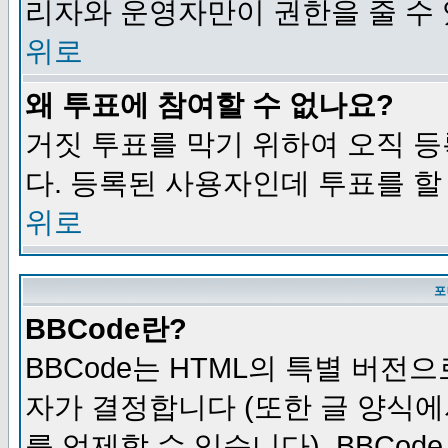
리자와 운영자만이 권한을 줄 수
위로
왜 투표에 참여할 수 없나요?
거짓 투표를 막기 위하여 오직 
다. 등록된 사용자인데 투표를 할
위로
포
BBCode란?
BBCode는 HTML의 특별 버전으
자가 결정합니다 (또한 글 양식에
를 억제할 수 있습니다). BBCod