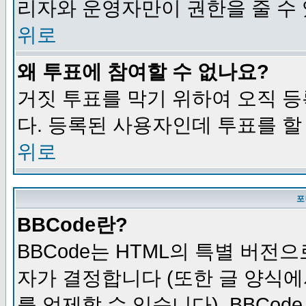
리자와 운영자만이 권한을 줄 수
위로
왜 투표에 참여할 수 없나요?
거짓 투표를 막기 위하여 오직 
다. 등록된 사용자인데 투표를 할
위로
포
BBCode란?
BBCode는 HTML의 특별 버전으
자가 결정합니다 (또한 글 양식에
를 억제할 수 있습니다). BBCod