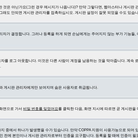
 것은 아닌가요(그런 경우 메시지가 나옵니다)? 만약 그렇다면, 웹마스터나 게시판 
 그래도 안되면 게시판 관리자를 접촉하십시오. 게시판 설정이 잘못 되었을 수도 있습니
리자가 결정합니다. 그러나 등록을 하게 되면 손님에게는 주어지지 않는 부가 기능들, 아
자를 로그 아웃합니다. 이것은 다른 사람이 계정을 남용하는 것을 막아줍니다. 계속 
.
신과 게시판 관리자에게만 보여지며 숨은 사용자로 취급됩니다.
 화면으로 가서
비밀 번호를 잊었어요
를 클릭한 다음, 화면 지시에 따르면 곧 게시판을 
지 중에서 하나가 발생했을 수가 있습니다. 만약 COPPA 지원이 사용가능으로 되어 
인 전에 본인이나 게시판 관리자로부터 인증을 요구합니다. 등록을 할 때에 인증이 필