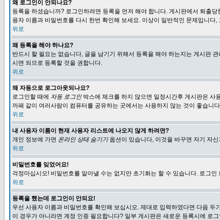
왜 로그인이 안되나요?
등록을 하셨습니까? 로그인하려면 등록을 먼저 해야 합니다. 게시판에서 퇴출당한
용자 이름과 비밀번호를 다시 한번 확인해 보세요. 이상이 일반적인 문제입니다,
위로
왜 등록을 해야 하나요?
반드시 할 필요는 없습니다, 글을 남기기 위해서 등록을 해야 하는지는 게시판 관
시면 되므로 등록할 것을 권합니다.
위로
왜 자동으로 로그아웃되나요?
로그인할 때에
자동 로그인
박스에 체크를 하지 않으면 일정시간후 게시판은 사용
까페 같이 여러사람이 컴퓨터를 공유하는 곳에서는 사용하지 않는 것이 좋습니다
위로
내 사용자 이름이 현재 사용자 리스트에 나오지 않게 하려면?
개인 정보에 가면
온라인 상태 숨기기
옵션이 있습니다, 이것을 바꾸면 자기 자
위로
비밀번호를 잊었어요!
걱정마십시오! 비밀번호를 알아낼 수는 없지만 초기화는 할 수 있습니다. 로그인
위로
등록을 했는데 로그인이 안되요!
우선 사용자 이름과 비밀번호를 확인해 보십시오. 제대로 입력하였다면 다음 두가
이 경우가 아니라면 계정 인증 필요합니다? 일부 게시판은 새로운 등록시에 로그