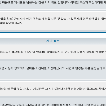
쁜 마음으로 게시판을 남용하는 것을 막기 위한 것입니다. 이메일 주소가 확실하다면 
을 참조) 관리자가 어떤 연유로 계정을 지운 것 같습니다. 후자의 경우라면 올린 
심히 참여하십시오.
개인 정보
링크(일반적으로 화면 상단에 있음)를 클릭하십시오. 여기에서 사용자 정보를 변경할 
다면 사용자 정보에서 올바른 시간대를 지정하십시오. 시간대 변경은 다른 설정들과 마
타임)때문일 것입니다. 이 게시판은 그 시간 차이에 대한 변경 기능이 없으므로 차이가
경우입니다. 게시판 관리자에게 필요한 언어의 설치를 요구하거나, 만약 번역된 것이 없