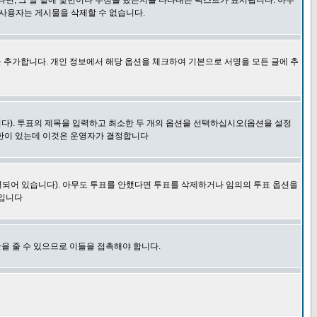
다면, 그 글 밑에 몇번이나 수정을 했는지를 나타내는 텍스트가 표시됩니다. 아무
 사용자는 게시물을 삭제할 수 없습니다.
 추가합니다. 개인 정보에서 해당 옵션을 체크하여 기본으로 서명을 모든 글에 추
니다). 투표의 제목을 입력하고 최소한 두 개의 옵션을 선택하십시오(옵션을 설정
제한이 있는데 이것은 운영자가 결정합니다
결되어 있습니다). 아무도 투표를 안했다면 투표를 삭제하거나 임의의 투표 옵션을
 입니다
을 줄 수 있으므로 이들을 접촉해야 합니다.