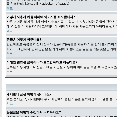
를 참조하십시오(see link at bottom of pages)
위로
어떻게 사용자 이름 아래에 이미지를 표시합니까?
사용자 이름 밑에 두개의 이미지가 표시될 수 있습니다. 첫번째는 등급에 관련된
데, 이것은 각 사용자에게 고유합니다. 아바타가 사용 가능한지와 아바타를 선택
위로
등급은 어떻게 바꾸나요?
일반적으로 등급은 직접 바꿀수가 없습니다(등급은 사용자 이름 밑에 표시되며 개
자가 그 예입니다. 단지 등급을 올리기 위하여 쓸데없는 글을 올리는 것을 삼가하
위로
이메일 링크를 클릭하니까 로그인하라고 하는데요?
등록된 사용자만이 내장된 이메일 기능을 사용하여 이메일을 보낼 수 있습니다(운
위로
게시판에 글은 어떻게 올리나요?
쉬운 문제군요, 게시판이나 주제 화면에서 관련 버튼을 클릭하십시오. 글을 올리기
위로
올린글을 어떻게 수정하거나 지우나요?