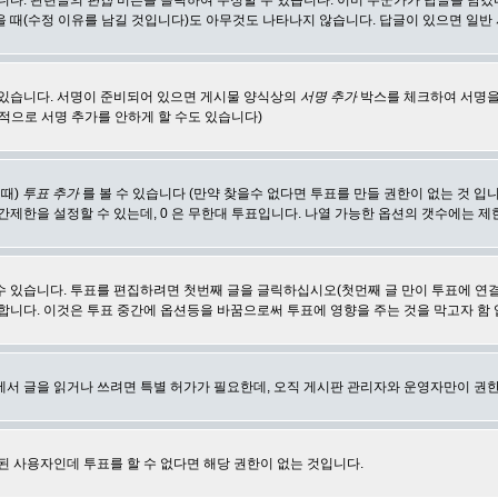
합니다. 관련글의
편집
버튼을 클릭하여 수정할 수 있습니다. 이미 누군가가 답글을 남겼
 때(수정 이유를 남길 것입니다)도 아무것도 나타나지 않습니다. 답글이 있으면 일반
 있습니다. 서명이 준비되어 있으면 게시물 양식상의
서명 추가
박스를 체크하여 서명을
적으로 서명 추가를 안하게 할 수도 있습니다)
 때)
투표 추가
를 볼 수 있습니다 (만약 찾을수 없다면 투표를 만들 권한이 없는 것 입
간제한을 설정할 수 있는데, 0 은 무한대 투표입니다. 나열 가능한 옵션의 갯수에는 
수 있습니다. 투표를 편집하려면 첫번째 글을 글릭하십시오(첫먼째 글 만이 투표에 연
합니다. 이것은 투표 중간에 옵션등을 바꿈으로써 투표에 영향을 주는 것을 막고자 함
에서 글을 읽거나 쓰려면 특별 허가가 필요한데, 오직 게시판 관리자와 운영자만이 권한
된 사용자인데 투표를 할 수 없다면 해당 권한이 없는 것입니다.