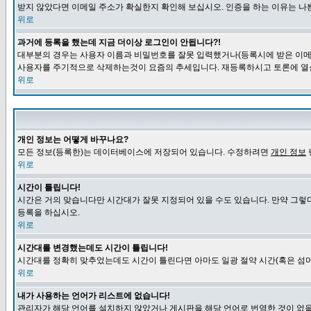
받지 않았다면 이메일 주소가 확실한지 확인해 보십시오. 인증을 하는 이유는 나
위로
과거에 등록을 했는데 지금 더이상 로그인이 안됩니다?!
대부분의 경우는 사용자 이름과 비밀번호를 잘못 입력했거나(등록시에 받은 이메일
사용자를 주기적으로 삭제하는것이 요즘의 추세입니다. 재등록하시고 토론에 열
위로
개인 정보는 어떻게 바꾸나요?
모든 정보(등록한)는 데이터베이스에 저장되어 있습니다. 수정하려면
개인 정보
위로
시간이 틀립니다!
시간은 거의 맞습니다만 시간대가 잘못 지정되어 있을 수도 있습니다. 만약 그렇
등록을 하십시오.
위로
시간대를 변경했는데도 시간이 틀립니다!
시간대를 정확히 맞추었는데도 시간이 틀린다면 아마도 일광 절약 시간(혹은 섬머
위로
내가 사용하는 언어가 리스트에 없습니다!
관리자가 해당 언어를 설치하지 않았거나 게시판을 해당 언어로 번역한 것이 없을 