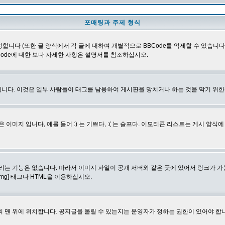
포매팅과 주제 형식
합니다 (또한 글 양식에서 각 글에 대하여 개별적으로 BBCode를 억제할 수 있습니다). B
Code에 대한 보다 자세한 사항은 설명서를 참조하십시오.
니다. 이것은 일부 사람들이 태그를 남용하여 게시판을 망치거나 하는 것을 막기 위
지 입니다, 예를 들어 :) 는 기쁘다, :( 는 슬프다. 이모티콘 리스트는 게시 양식
리는 기능은 없습니다. 따라서 이미지 파일이 공개 서버와 같은 곳에 있어서 링크가 가
mg] 태그나 HTML을 이용하십시오.
 맨 위에 위치합니다. 공지글을 올릴 수 있는지는 운영자가 정하는 권한이 있어야 합