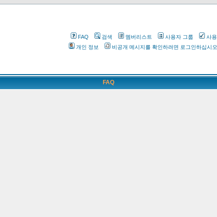
FAQ
검색
멤버리스트
사용자 그룹
사용
개인 정보
비공개 메시지를 확인하려면 로그인하십시
FAQ