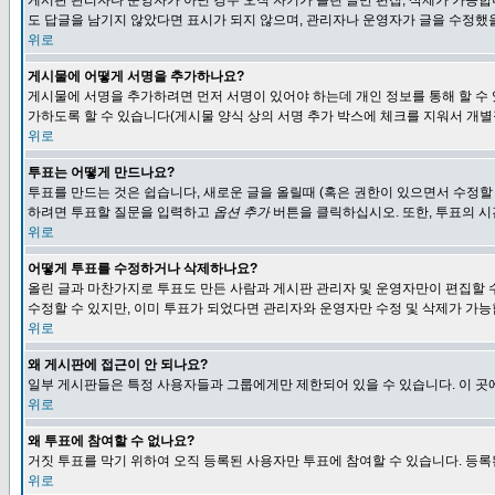
게시판 관리자나 운영자가 아닌 경우 오직 자기가 올린 글만 편집, 삭제가 가능
도 답글을 남기지 않았다면 표시가 되지 않으며, 관리자나 운영자가 글을 수정했을
위로
게시물에 어떻게 서명을 추가하나요?
게시물에 서명을 추가하려면 먼저 서명이 있어야 하는데 개인 정보를 통해 할 수
가하도록 할 수 있습니다(게시물 양식 상의 서명 추가 박스에 체크를 지워서 개별
위로
투표는 어떻게 만드나요?
투표를 만드는 것은 쉽습니다, 새로운 글을 올릴때 (혹은 권한이 있으면서 수정할
하려면 투표할 질문을 입력하고
옵션 추가
버튼을 클릭하십시오. 또한, 투표의 시
위로
어떻게 투표를 수정하거나 삭제하나요?
올린 글과 마찬가지로 투표도 만든 사람과 게시판 관리자 및 운영자만이 편집할 
수정할 수 있지만, 이미 투표가 되었다면 관리자와 운영자만 수정 및 삭제가 가능
위로
왜 게시판에 접근이 안 되나요?
일부 게시판들은 특정 사용자들과 그룹에게만 제한되어 있을 수 있습니다. 이 곳
위로
왜 투표에 참여할 수 없나요?
거짓 투표를 막기 위하여 오직 등록된 사용자만 투표에 참여할 수 있습니다. 등록
위로