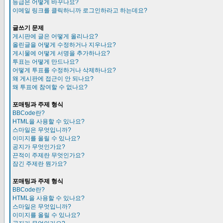
등급은 어떻게 바꾸나요?
이메일 링크를 클릭하니까 로그인하라고 하는데요?
글쓰기 문제
게시판에 글은 어떻게 올리나요?
올린글을 어떻게 수정하거나 지우나요?
게시물에 어떻게 서명을 추가하나요?
투표는 어떻게 만드나요?
어떻게 투표를 수정하거나 삭제하나요?
왜 게시판에 접근이 안 되나요?
왜 투표에 참여할 수 없나요?
포매팅과 주제 형식
BBCode란?
HTML을 사용할 수 있나요?
스마일은 무엇입니까?
이미지를 올릴 수 있나요?
공지가 무엇인가요?
끈적이 주제란 무엇인가요?
잠긴 주제란 뭔가요?
포매팅과 주제 형식
BBCode란?
HTML을 사용할 수 있나요?
스마일은 무엇입니까?
이미지를 올릴 수 있나요?