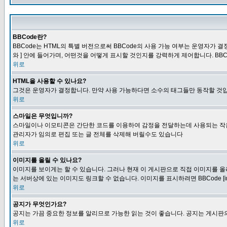
BBCode란?
BBCode는 HTML의 특별 버전으로써 BBCode의 사용 가능 여부는 운영자가 결정
와 ] 안에 들어가며, 어떤것을 어떻게 표시할 것인지를 강력하게 제어합니다. BB
위로
HTML을 사용할 수 있나요?
그것은 운영자가 결정합니다. 만약 사용 가능하다면 소수의 태그들만 동작할 것입
위로
스마일은 무엇입니까?
스마일이나 이모티콘은 간단한 코드를 이용하여 감정을 전달하는데 사용되는 작은 이미
관리자가 임의로 편집 또는 글 전체를 삭제해 버릴수도 있습니다
위로
이미지를 올릴 수 있나요?
이미지를 보이게는 할 수 있습니다. 그러나 현재 이 게시판으로 직접 이미지를 올
는 서버상에 있는 이미지도 링크할 수 없습니다. 이미지를 표시하려면 BBCode [i
위로
공지가 무엇인가요?
공지는 가끔 중요한 정보를 알리므로 가능한 읽는 것이 좋습니다. 공지는 게시판의
위로