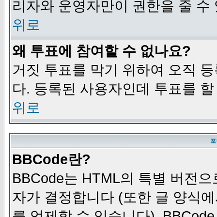
리자와 운영자만이 권한을 줄 수
위로
왜 투표에 참여할 수 없나요?
거짓 투표를 막기 위하여 오직 
다. 등록된 사용자인데 투표를 할
위로
포
BBCode란?
BBCode는 HTML의 특별 버전으
자가 결정합니다 (또한 글 양식에
를 억제할 수 있습니다). BBCod