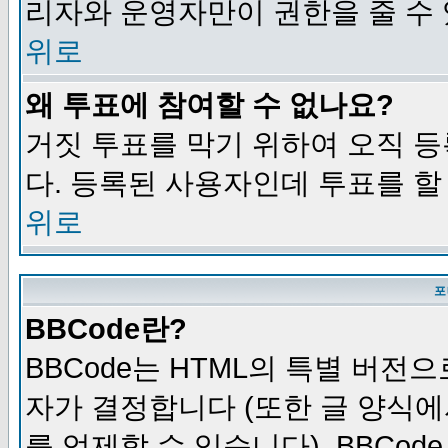
리자와 운영자만이 권한을 줄 수
위로
왜 투표에 참여할 수 없나요?
거짓 투표를 막기 위하여 오직 
다. 등록된 사용자인데 투표를 할
위로
포
BBCode란?
BBCode는 HTML의 특별 버전으
자가 결정합니다 (또한 글 양식에
를 억제할 수 있습니다). BBCod