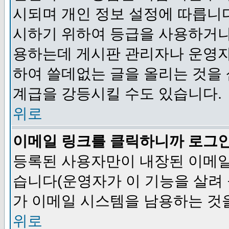
시되며 개인 정보 설정에 따릅니다
시하기 위하여 등급을 사용하거나
용하는데 게시판 관리자나 운영자
하여 쓸데없는 글을 올리는 것을
계급을 강등시킬 수도 있습니다.
위로
이메일 링크를 클릭하니까 로그
등록된 사용자만이 내장된 이메일
습니다(운영자가 이 기능을 살려 
가 이메일 시스템을 남용하는 것
위로