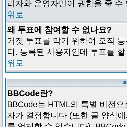
리자와 운영자만이 권한을 줄 수
위로
왜 투표에 참여할 수 없나요?
거짓 투표를 막기 위하여 오직 
다. 등록된 사용자인데 투표를 할
위로
포
BBCode란?
BBCode는 HTML의 특별 버전으
자가 결정합니다 (또한 글 양식에
를 억제할 수 있습니다). BBCod