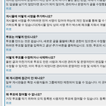
게시판 관리자나 운영자가 아닌 경우 오직 자기가 올린 글만 편집, 삭제가 가능
도 답글을 남기지 않았다면 표시가 되지 않으며, 관리자나 운영자가 글을 수정했을
위로
게시물에 어떻게 서명을 추가하나요?
게시물에 서명을 추가하려면 먼저 서명이 있어야 하는데 개인 정보를 통해 할 수
가하도록 할 수 있습니다(게시물 양식 상의 서명 추가 박스에 체크를 지워서 개별
위로
투표는 어떻게 만드나요?
투표를 만드는 것은 쉽습니다, 새로운 글을 올릴때 (혹은 권한이 있으면서 수정할
하려면 투표할 질문을 입력하고
옵션 추가
버튼을 클릭하십시오. 또한, 투표의 시
위로
어떻게 투표를 수정하거나 삭제하나요?
올린 글과 마찬가지로 투표도 만든 사람과 게시판 관리자 및 운영자만이 편집할 
수정할 수 있지만, 이미 투표가 되었다면 관리자와 운영자만 수정 및 삭제가 가능
위로
왜 게시판에 접근이 안 되나요?
일부 게시판들은 특정 사용자들과 그룹에게만 제한되어 있을 수 있습니다. 이 곳
위로
왜 투표에 참여할 수 없나요?
거짓 투표를 막기 위하여 오직 등록된 사용자만 투표에 참여할 수 있습니다. 등록
위로