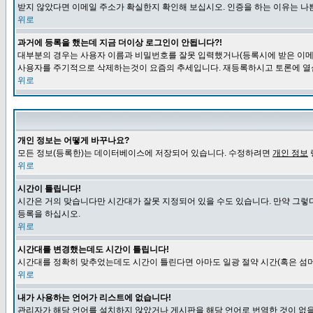
받지 않았다면 이메일 주소가 확실한지 확인해 보십시오. 인증을 하는 이유는 나
위로
과거에 등록을 했는데 지금 더이상 로그인이 안됩니다?!
대부분의 경우는 사용자 이름과 비밀번호를 잘못 입력했거나(등록시에 받은 이메일
사용자를 주기적으로 삭제하는것이 요즘의 추세입니다. 재등록하시고 토론에 열
위로
개인 정보는 어떻게 바꾸나요?
모든 정보(등록한)는 데이터베이스에 저장되어 있습니다. 수정하려면
개인 정보
위로
시간이 틀립니다!
시간은 거의 맞습니다만 시간대가 잘못 지정되어 있을 수도 있습니다. 만약 그렇
등록을 하십시오.
위로
시간대를 변경했는데도 시간이 틀립니다!
시간대를 정확히 맞추었는데도 시간이 틀린다면 아마도 일광 절약 시간(혹은 섬머
위로
내가 사용하는 언어가 리스트에 없습니다!
관리자가 해당 언어를 설치하지 않았거나 게시판을 해당 언어로 번역한 것이 없을 