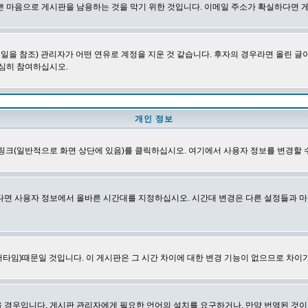
쁜 마음으로 게시판을 남용하는 것을 막기 위한 것입니다. 이메일 주소가 확실하다면 
을 참조) 관리자가 어떤 연유로 계정을 지운 것 같습니다. 후자의 경우라면 올린 
심히 참여하십시오.
개인 정보
링크(일반적으로 화면 상단에 있음)를 클릭하십시오. 여기에서 사용자 정보를 변경할 
다면 사용자 정보에서 올바른 시간대를 지정하십시오. 시간대 변경은 다른 설정들과 마
타임)때문일 것입니다. 이 게시판은 그 시간 차이에 대한 변경 기능이 없으므로 차이가
경우입니다. 게시판 관리자에게 필요한 언어의 설치를 요구하거나, 만약 번역된 것이 없