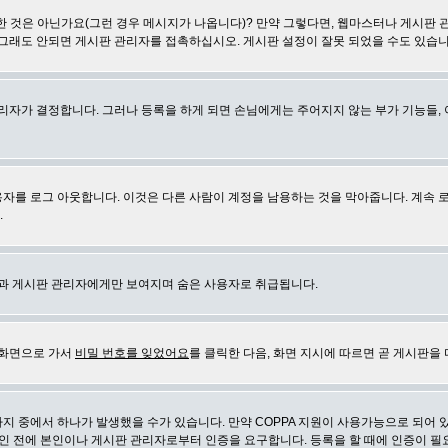
 것은 아닌가요(그런 경우 메시지가 나옵니다)? 만약 그렇다면, 웹마스터나 게시판 
 그래도 안되면 게시판 관리자를 접촉하십시오. 게시판 설정이 잘못 되었을 수도 있습니
리자가 결정합니다. 그러나 등록을 하게 되면 손님에게는 주어지지 않는 부가 기능들, 아
자를 로그 아웃합니다. 이것은 다른 사람이 계정을 남용하는 것을 막아줍니다. 계속 
.
신과 게시판 관리자에게만 보여지며 숨은 사용자로 취급됩니다.
 화면으로 가서
비밀 번호를 잊었어요
를 클릭한 다음, 화면 지시에 따르면 곧 게시판을 
지 중에서 하나가 발생했을 수가 있습니다. 만약 COPPA 지원이 사용가능으로 되어 
인 전에 본인이나 게시판 관리자로부터 인증을 요구합니다. 등록을 할 때에 인증이 필