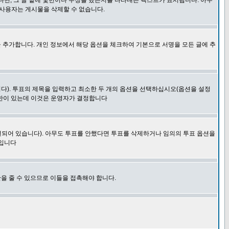
다면, 그 글 밑에 몇번이나 수정을 했는지를 나타내는 텍스트가 표시됩니다. 아무
 사용자는 게시물을 삭제할 수 없습니다.
 추가합니다. 개인 정보에서 해당 옵션을 체크하여 기본으로 서명을 모든 글에 추
니다). 투표의 제목을 입력하고 최소한 두 개의 옵션을 선택하십시오(옵션을 설정
제한이 있는데 이것은 운영자가 결정합니다
결되어 있습니다). 아무도 투표를 안했다면 투표를 삭제하거나 임의의 투표 옵션을
 입니다
을 줄 수 있으므로 이들을 접촉해야 합니다.