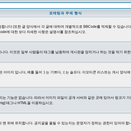
포매팅과 주제 형식
합니다 (또한 글 양식에서 각 글에 대하여 개별적으로 BBCode를 억제할 수 있습니다). B
Code에 대한 보다 자세한 사항은 설명서를 참조하십시오.
니다. 이것은 일부 사람들이 태그를 남용하여 게시판을 망치거나 하는 것을 막기 위
지 입니다, 예를 들어 :) 는 기쁘다, :( 는 슬프다. 이모티콘 리스트는 게시 양식
리는 기능은 없습니다. 따라서 이미지 파일이 공개 서버와 같은 곳에 있어서 링크가 가
mg] 태그나 HTML을 이용하십시오.
 맨 위에 위치합니다. 공지글을 올릴 수 있는지는 운영자가 정하는 권한이 있어야 합