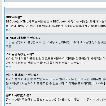
BBCode란?
BBCode는 HTML의 특별 버전으로써 BBCode의 사용 가능 여부는 운영자가 결정
와 ] 안에 들어가며, 어떤것을 어떻게 표시할 것인지를 강력하게 제어합니다. BB
위로
HTML을 사용할 수 있나요?
그것은 운영자가 결정합니다. 만약 사용 가능하다면 소수의 태그들만 동작할 것입
위로
스마일은 무엇입니까?
스마일이나 이모티콘은 간단한 코드를 이용하여 감정을 전달하는데 사용되는 작은 이미
관리자가 임의로 편집 또는 글 전체를 삭제해 버릴수도 있습니다
위로
이미지를 올릴 수 있나요?
이미지를 보이게는 할 수 있습니다. 그러나 현재 이 게시판으로 직접 이미지를 올
는 서버상에 있는 이미지도 링크할 수 없습니다. 이미지를 표시하려면 BBCode [i
위로
공지가 무엇인가요?
공지는 가끔 중요한 정보를 알리므로 가능한 읽는 것이 좋습니다. 공지는 게시판의
위로