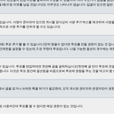
합니다. 관련글의
편집
버튼을 클릭하여 수정할 수 있습니다. 이미 누군가가 답글을 남겼
 때(수정 이유를 남길 것입니다)도 아무것도 나타나지 않습니다. 답글이 있으면 일반
 있습니다. 서명이 준비되어 있으면 게시물 양식상의
서명 추가
박스를 체크하여 서명을
적으로 서명 추가를 안하게 할 수도 있습니다)
 때)
투표 추가
를 볼 수 있습니다 (만약 찾을수 없다면 투표를 만들 권한이 없는 것 입
간제한을 설정할 수 있는데, 0 은 무한대 투표입니다. 나열 가능한 옵션의 갯수에는 
수 있습니다. 투표를 편집하려면 첫번째 글을 글릭하십시오(첫먼째 글 만이 투표에 연
합니다. 이것은 투표 중간에 옵션등을 바꿈으로써 투표에 영향을 주는 것을 막고자 함
에서 글을 읽거나 쓰려면 특별 허가가 필요한데, 오직 게시판 관리자와 운영자만이 권한
된 사용자인데 투표를 할 수 없다면 해당 권한이 없는 것입니다.