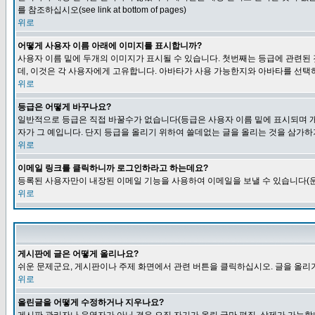
를 참조하십시오(see link at bottom of pages)
위로
어떻게 사용자 이름 아래에 이미지를 표시합니까?
사용자 이름 밑에 두개의 이미지가 표시될 수 있습니다. 첫번째는 등급에 관련된
데, 이것은 각 사용자에게 고유합니다. 아바타가 사용 가능한지와 아바타를 선택
위로
등급은 어떻게 바꾸나요?
일반적으로 등급은 직접 바꿀수가 없습니다(등급은 사용자 이름 밑에 표시되며 개
자가 그 예입니다. 단지 등급을 올리기 위하여 쓸데없는 글을 올리는 것을 삼가하
위로
이메일 링크를 클릭하니까 로그인하라고 하는데요?
등록된 사용자만이 내장된 이메일 기능을 사용하여 이메일을 보낼 수 있습니다(운
위로
게시판에 글은 어떻게 올리나요?
쉬운 문제군요, 게시판이나 주제 화면에서 관련 버튼을 클릭하십시오. 글을 올리기
위로
올린글을 어떻게 수정하거나 지우나요?