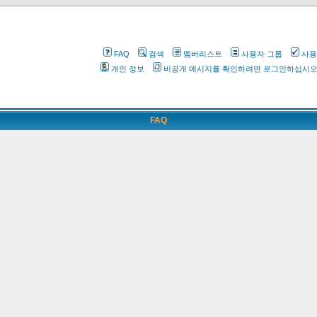
FAQ
검색
멤버리스트
사용자 그룹
사용
개인 정보
비공개 메시지를 확인하려면 로그인하십시
FAQ