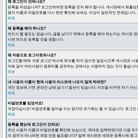
왜 로그인이 안되나요?
등록을 하셨습니까? 로그인하려면 등록을 먼저 해야 합니다. 게시판에서 퇴출당한
용자 이름과 비밀번호를 다시 한번 확인해 보세요. 이상이 일반적인 문제입니다,
위로
왜 등록을 해야 하나요?
반드시 할 필요는 없습니다, 글을 남기기 위해서 등록을 해야 하는지는 게시판 관
시면 되므로 등록할 것을 권합니다.
위로
왜 자동으로 로그아웃되나요?
로그인할 때에
자동 로그인
박스에 체크를 하지 않으면 일정시간후 게시판은 사용
까페 같이 여러사람이 컴퓨터를 공유하는 곳에서는 사용하지 않는 것이 좋습니다
위로
내 사용자 이름이 현재 사용자 리스트에 나오지 않게 하려면?
개인 정보에 가면
온라인 상태 숨기기
옵션이 있습니다, 이것을 바꾸면 자기 자
위로
비밀번호를 잊었어요!
걱정마십시오! 비밀번호를 알아낼 수는 없지만 초기화는 할 수 있습니다. 로그인
위로
등록을 했는데 로그인이 안되요!
우선 사용자 이름과 비밀번호를 확인해 보십시오. 제대로 입력하였다면 다음 두가
이 경우가 아니라면 계정 인증 필요합니다? 일부 게시판은 새로운 등록시에 로그