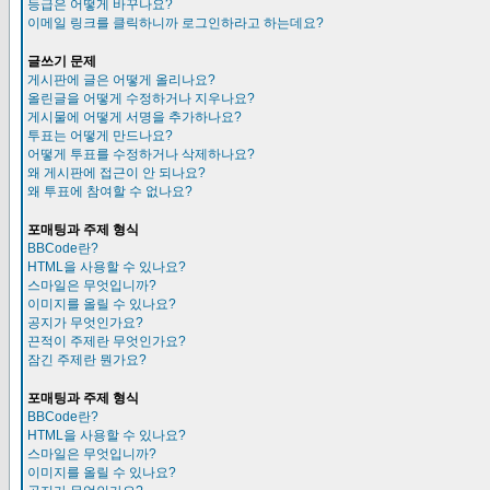
등급은 어떻게 바꾸나요?
이메일 링크를 클릭하니까 로그인하라고 하는데요?
글쓰기 문제
게시판에 글은 어떻게 올리나요?
올린글을 어떻게 수정하거나 지우나요?
게시물에 어떻게 서명을 추가하나요?
투표는 어떻게 만드나요?
어떻게 투표를 수정하거나 삭제하나요?
왜 게시판에 접근이 안 되나요?
왜 투표에 참여할 수 없나요?
포매팅과 주제 형식
BBCode란?
HTML을 사용할 수 있나요?
스마일은 무엇입니까?
이미지를 올릴 수 있나요?
공지가 무엇인가요?
끈적이 주제란 무엇인가요?
잠긴 주제란 뭔가요?
포매팅과 주제 형식
BBCode란?
HTML을 사용할 수 있나요?
스마일은 무엇입니까?
이미지를 올릴 수 있나요?