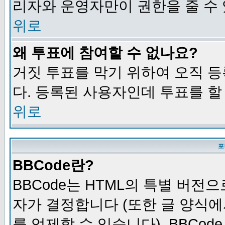
리자와 운영자만이 권한을 줄 수
위로
왜 투표에 참여할 수 없나요?
거짓 투표를 막기 위하여 오직 
다. 등록된 사용자인데 투표를 할
위로
포
BBCode란?
BBCode는 HTML의 특별 버전으
자가 결정합니다 (또한 글 양식에
를 억제할 수 있습니다). BBCod