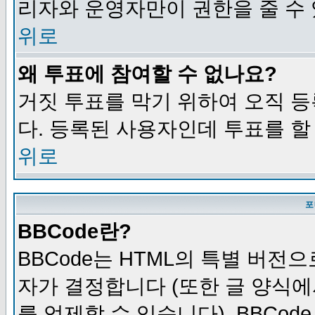
리자와 운영자만이 권한을 줄 수
위로
왜 투표에 참여할 수 없나요?
거짓 투표를 막기 위하여 오직 
다. 등록된 사용자인데 투표를 할
위로
포
BBCode란?
BBCode는 HTML의 특별 버전으
자가 결정합니다 (또한 글 양식에
를 억제할 수 있습니다). BBCod