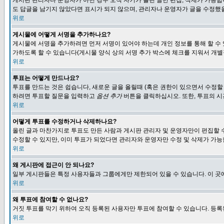
게시판 관리자나 운영자가 아닌 경우 오직 자기가 올린 글만 편집, 삭제가 가능
도 답글을 남기지 않았다면 표시가 되지 않으며, 관리자나 운영자가 글을 수정했을
위로
게시물에 어떻게 서명을 추가하나요?
게시물에 서명을 추가하려면 먼저 서명이 있어야 하는데 개인 정보를 통해 할 수
가하도록 할 수 있습니다(게시물 양식 상의 서명 추가 박스에 체크를 지워서 개별
위로
투표는 어떻게 만드나요?
투표를 만드는 것은 쉽습니다, 새로운 글을 올릴때 (혹은 권한이 있으면서 수정할
하려면 투표할 질문을 입력하고
옵션 추가
버튼을 클릭하십시오. 또한, 투표의 시
위로
어떻게 투표를 수정하거나 삭제하나요?
올린 글과 마찬가지로 투표도 만든 사람과 게시판 관리자 및 운영자만이 편집할 
수정할 수 있지만, 이미 투표가 되었다면 관리자와 운영자만 수정 및 삭제가 가능
위로
왜 게시판에 접근이 안 되나요?
일부 게시판들은 특정 사용자들과 그룹에게만 제한되어 있을 수 있습니다. 이 곳
위로
왜 투표에 참여할 수 없나요?
거짓 투표를 막기 위하여 오직 등록된 사용자만 투표에 참여할 수 있습니다. 등록
위로