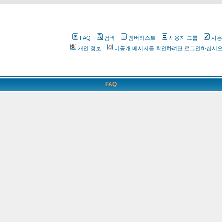
FAQ
검색
멤버리스트
사용자 그룹
사용
개인 정보
비공개 메시지를 확인하려면 로그인하십시
FAQ