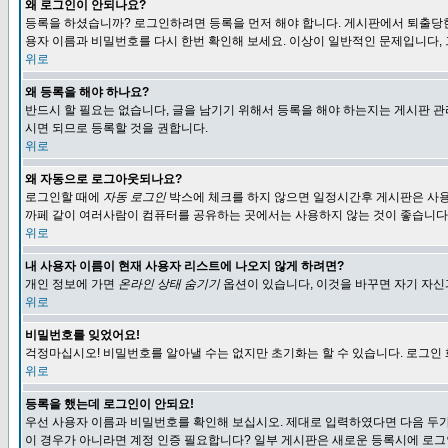
왜 로그인이 안되나요?
등록을 하셨습니까? 로그인하려면 등록을 먼저 해야 합니다. 게시판에서 퇴출당한
용자 이름과 비밀번호를 다시 한번 확인해 보세요. 이상이 일반적인 문제입니다,
위로
왜 등록을 해야 하나요?
반드시 할 필요는 없습니다, 글을 남기기 위해서 등록을 해야 하는지는 게시판 관
시면 되므로 등록할 것을 권합니다.
위로
왜 자동으로 로그아웃되나요?
로그인할 때에
자동 로그인
박스에 체크를 하지 않으면 일정시간후 게시판은 사용
까페 같이 여러사람이 컴퓨터를 공유하는 곳에서는 사용하지 않는 것이 좋습니다
위로
내 사용자 이름이 현재 사용자 리스트에 나오지 않게 하려면?
개인 정보에 가면
온라인 상태 숨기기
옵션이 있습니다, 이것을 바꾸면 자기 자
위로
비밀번호를 잊었어요!
걱정마십시오! 비밀번호를 알아낼 수는 없지만 초기화는 할 수 있습니다. 로그인
위로
등록을 했는데 로그인이 안되요!
우선 사용자 이름과 비밀번호를 확인해 보십시오. 제대로 입력하였다면 다음 두가
이 경우가 아니라면 계정 인증 필요합니다? 일부 게시판은 새로운 등록시에 로그