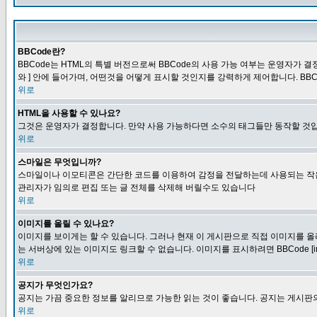
BBCode란?
BBCode는 HTML의 특별 버전으로써 BBCode의 사용 가능 여부는 운영자가 결정
와 ] 안에 들어가며, 어떤것을 어떻게 표시할 것인지를 강력하게 제어합니다. BB
위로
HTML을 사용할 수 있나요?
그것은 운영자가 결정합니다. 만약 사용 가능하다면 소수의 태그들만 동작할 것입
위로
스마일은 무엇입니까?
스마일이나 이모티콘은 간단한 코드를 이용하여 감정을 전달하는데 사용되는 작은 이미
관리자가 임의로 편집 또는 글 전체를 삭제해 버릴수도 있습니다
위로
이미지를 올릴 수 있나요?
이미지를 보이게는 할 수 있습니다. 그러나 현재 이 게시판으로 직접 이미지를 올
는 서버상에 있는 이미지도 링크할 수 없습니다. 이미지를 표시하려면 BBCode [i
위로
공지가 무엇인가요?
공지는 가끔 중요한 정보를 알리므로 가능한 읽는 것이 좋습니다. 공지는 게시판의
위로