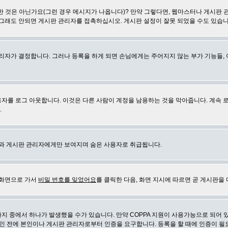
 것은 아닌가요(그런 경우 메시지가 나옵니다)? 만약 그렇다면, 웹마스터나 게시판 
 그래도 안되면 게시판 관리자를 접촉하십시오. 게시판 설정이 잘못 되었을 수도 있습니
리자가 결정합니다. 그러나 등록을 하게 되면 손님에게는 주어지지 않는 부가 기능들, 아
자를 로그 아웃합니다. 이것은 다른 사람이 계정을 남용하는 것을 막아줍니다. 계속 
.
신과 게시판 관리자에게만 보여지며 숨은 사용자로 취급됩니다.
 화면으로 가서
비밀 번호를 잊었어요
를 클릭한 다음, 화면 지시에 따르면 곧 게시판을 
지 중에서 하나가 발생했을 수가 있습니다. 만약 COPPA 지원이 사용가능으로 되어 
인 전에 본인이나 게시판 관리자로부터 인증을 요구합니다. 등록을 할 때에 인증이 필