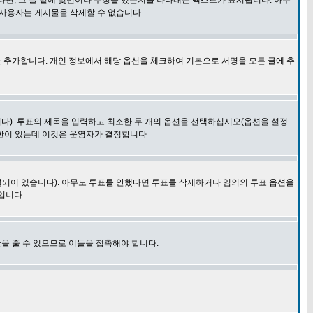
다면, 그 글 밑에 몇번이나 수정을 했는지를 나타내는 텍스트가 표시됩니다. 아무
 사용자는 게시물을 삭제할 수 없습니다.
 추가합니다. 개인 정보에서 해당 옵션을 체크하여 기본으로 서명을 모든 글에 추
니다). 투표의 제목을 입력하고 최소한 두 개의 옵션을 선택하십시오(옵션을 설정
제한이 있는데 이것은 운영자가 결정합니다
결되어 있습니다). 아무도 투표를 안했다면 투표를 삭제하거나 임의의 투표 옵션을
 입니다
을 줄 수 있으므로 이들을 접촉해야 합니다.