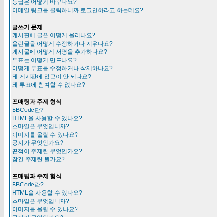
등급은 어떻게 바꾸나요?
이메일 링크를 클릭하니까 로그인하라고 하는데요?
글쓰기 문제
게시판에 글은 어떻게 올리나요?
올린글을 어떻게 수정하거나 지우나요?
게시물에 어떻게 서명을 추가하나요?
투표는 어떻게 만드나요?
어떻게 투표를 수정하거나 삭제하나요?
왜 게시판에 접근이 안 되나요?
왜 투표에 참여할 수 없나요?
포매팅과 주제 형식
BBCode란?
HTML을 사용할 수 있나요?
스마일은 무엇입니까?
이미지를 올릴 수 있나요?
공지가 무엇인가요?
끈적이 주제란 무엇인가요?
잠긴 주제란 뭔가요?
포매팅과 주제 형식
BBCode란?
HTML을 사용할 수 있나요?
스마일은 무엇입니까?
이미지를 올릴 수 있나요?