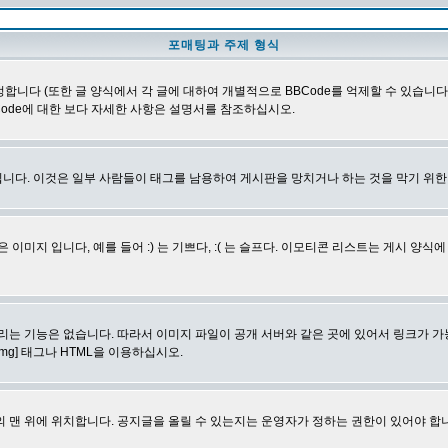
포매팅과 주제 형식
합니다 (또한 글 양식에서 각 글에 대하여 개별적으로 BBCode를 억제할 수 있습니다). B
Code에 대한 보다 자세한 사항은 설명서를 참조하십시오.
니다. 이것은 일부 사람들이 태그를 남용하여 게시판을 망치거나 하는 것을 막기 위
지 입니다, 예를 들어 :) 는 기쁘다, :( 는 슬프다. 이모티콘 리스트는 게시 양식
리는 기능은 없습니다. 따라서 이미지 파일이 공개 서버와 같은 곳에 있어서 링크가 가
mg] 태그나 HTML을 이용하십시오.
 맨 위에 위치합니다. 공지글을 올릴 수 있는지는 운영자가 정하는 권한이 있어야 합