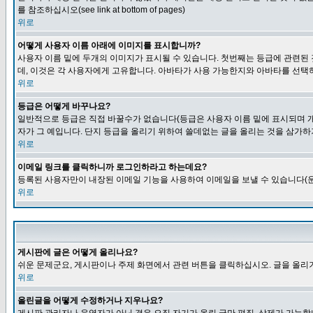
를 참조하십시오(see link at bottom of pages)
위로
어떻게 사용자 이름 아래에 이미지를 표시합니까?
사용자 이름 밑에 두개의 이미지가 표시될 수 있습니다. 첫번째는 등급에 관련된
데, 이것은 각 사용자에게 고유합니다. 아바타가 사용 가능한지와 아바타를 선택
위로
등급은 어떻게 바꾸나요?
일반적으로 등급은 직접 바꿀수가 없습니다(등급은 사용자 이름 밑에 표시되며 개
자가 그 예입니다. 단지 등급을 올리기 위하여 쓸데없는 글을 올리는 것을 삼가하
위로
이메일 링크를 클릭하니까 로그인하라고 하는데요?
등록된 사용자만이 내장된 이메일 기능을 사용하여 이메일을 보낼 수 있습니다(운
위로
게시판에 글은 어떻게 올리나요?
쉬운 문제군요, 게시판이나 주제 화면에서 관련 버튼을 클릭하십시오. 글을 올리기
위로
올린글을 어떻게 수정하거나 지우나요?