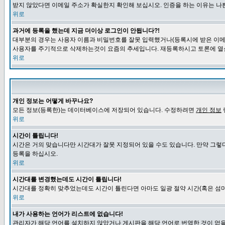
받지 않았다면 이메일 주소가 확실한지 확인해 보십시오. 인증을 하는 이유는 나
위로
과거에 등록을 했는데 지금 더이상 로그인이 안됩니다?!
대부분의 경우는 사용자 이름과 비밀번호를 잘못 입력했거나(등록시에 받은 이메일
사용자를 주기적으로 삭제하는것이 요즘의 추세입니다. 재등록하시고 토론에 열
위로
개인 정보는 어떻게 바꾸나요?
모든 정보(등록한)는 데이터베이스에 저장되어 있습니다. 수정하려면
개인 정보
위로
시간이 틀립니다!
시간은 거의 맞습니다만 시간대가 잘못 지정되어 있을 수도 있습니다. 만약 그렇
등록을 하십시오.
위로
시간대를 변경했는데도 시간이 틀립니다!
시간대를 정확히 맞추었는데도 시간이 틀린다면 아마도 일광 절약 시간(혹은 섬머
위로
내가 사용하는 언어가 리스트에 없습니다!
관리자가 해당 언어를 설치하지 않았거나 게시판을 해당 언어로 번역한 것이 없을 