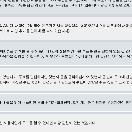
합니다. 관련글의
편집
버튼을 클릭하여 수정할 수 있습니다. 이미 누군가가 답글을 남겼
 때(수정 이유를 남길 것입니다)도 아무것도 나타나지 않습니다. 답글이 있으면 일반
 있습니다. 서명이 준비되어 있으면 게시물 양식상의
서명 추가
박스를 체크하여 서명을
적으로 서명 추가를 안하게 할 수도 있습니다)
 때)
투표 추가
를 볼 수 있습니다 (만약 찾을수 없다면 투표를 만들 권한이 없는 것 입
간제한을 설정할 수 있는데, 0 은 무한대 투표입니다. 나열 가능한 옵션의 갯수에는 
수 있습니다. 투표를 편집하려면 첫번째 글을 글릭하십시오(첫먼째 글 만이 투표에 연
합니다. 이것은 투표 중간에 옵션등을 바꿈으로써 투표에 영향을 주는 것을 막고자 함
에서 글을 읽거나 쓰려면 특별 허가가 필요한데, 오직 게시판 관리자와 운영자만이 권한
된 사용자인데 투표를 할 수 없다면 해당 권한이 없는 것입니다.