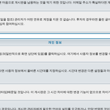
쁜 마음으로 게시판을 남용하는 것을 막기 위한 것입니다. 이메일 주소가 확실하다면 
을 참조) 관리자가 어떤 연유로 계정을 지운 것 같습니다. 후자의 경우라면 올린 
심히 참여하십시오.
개인 정보
링크(일반적으로 화면 상단에 있음)를 클릭하십시오. 여기에서 사용자 정보를 변경할 
다면 사용자 정보에서 올바른 시간대를 지정하십시오. 시간대 변경은 다른 설정들과 마
타임)때문일 것입니다. 이 게시판은 그 시간 차이에 대한 변경 기능이 없으므로 차이가
경우입니다. 게시판 관리자에게 필요한 언어의 설치를 요구하거나, 만약 번역된 것이 없