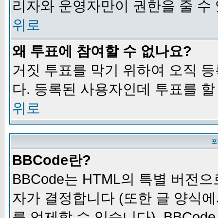
리자와 운영자만이 권한을 줄 수
위로
왜 투표에 참여할 수 없나요?
거짓 투표를 막기 위하여 오직 
다. 등록된 사용자인데 투표를 할
위로
포
BBCode란?
BBCode는 HTML의 특별 버전으
자가 결정합니다 (또한 글 양식에
를 억제할 수 있습니다). BBCod