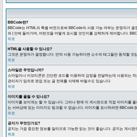
BBCode란?
BBCode는 HTML의 특별 버전으로써 BBCode의 사용 가능 여부는 운영자가 결정
와 ] 안에 들어가며, 어떤것을 어떻게 표시할 것인지를 강력하게 제어합니다. BB
위로
HTML을 사용할 수 있나요?
그것은 운영자가 결정합니다. 만약 사용 가능하다면 소수의 태그들만 동작할 것입
위로
스마일은 무엇입니까?
스마일이나 이모티콘은 간단한 코드를 이용하여 감정을 전달하는데 사용되는 작은 이미
관리자가 임의로 편집 또는 글 전체를 삭제해 버릴수도 있습니다
위로
이미지를 올릴 수 있나요?
이미지를 보이게는 할 수 있습니다. 그러나 현재 이 게시판으로 직접 이미지를 올
는 서버상에 있는 이미지도 링크할 수 없습니다. 이미지를 표시하려면 BBCode [i
위로
공지가 무엇인가요?
공지는 가끔 중요한 정보를 알리므로 가능한 읽는 것이 좋습니다. 공지는 게시판의
위로