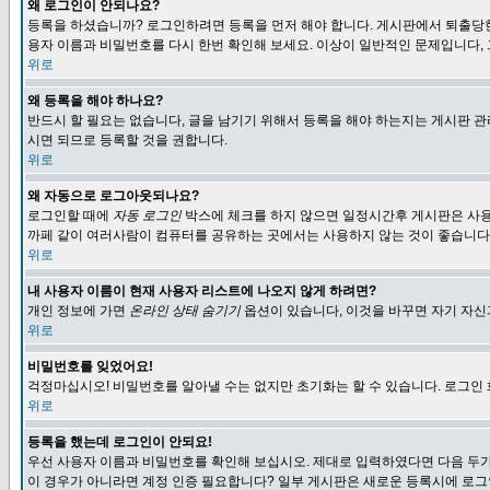
왜 로그인이 안되나요?
등록을 하셨습니까? 로그인하려면 등록을 먼저 해야 합니다. 게시판에서 퇴출당한
용자 이름과 비밀번호를 다시 한번 확인해 보세요. 이상이 일반적인 문제입니다,
위로
왜 등록을 해야 하나요?
반드시 할 필요는 없습니다, 글을 남기기 위해서 등록을 해야 하는지는 게시판 관
시면 되므로 등록할 것을 권합니다.
위로
왜 자동으로 로그아웃되나요?
로그인할 때에
자동 로그인
박스에 체크를 하지 않으면 일정시간후 게시판은 사용
까페 같이 여러사람이 컴퓨터를 공유하는 곳에서는 사용하지 않는 것이 좋습니다
위로
내 사용자 이름이 현재 사용자 리스트에 나오지 않게 하려면?
개인 정보에 가면
온라인 상태 숨기기
옵션이 있습니다, 이것을 바꾸면 자기 자
위로
비밀번호를 잊었어요!
걱정마십시오! 비밀번호를 알아낼 수는 없지만 초기화는 할 수 있습니다. 로그인
위로
등록을 했는데 로그인이 안되요!
우선 사용자 이름과 비밀번호를 확인해 보십시오. 제대로 입력하였다면 다음 두가
이 경우가 아니라면 계정 인증 필요합니다? 일부 게시판은 새로운 등록시에 로그