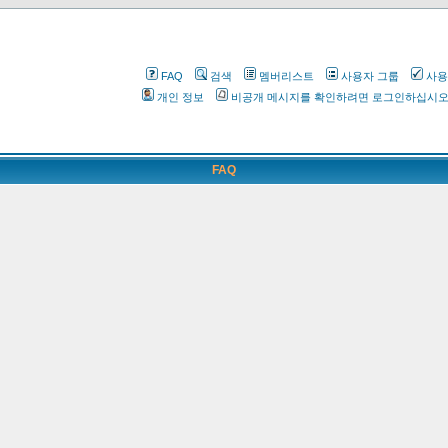
FAQ
검색
멤버리스트
사용자 그룹
사용
개인 정보
비공개 메시지를 확인하려면 로그인하십시
FAQ