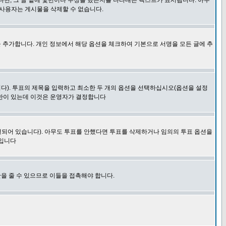
다면, 그 글 밑에 몇번이나 수정을 했는지를 나타내는 텍스트가 표시됩니다. 아무
 사용자는 게시물을 삭제할 수 없습니다.
 추가합니다. 개인 정보에서 해당 옵션을 체크하여 기본으로 서명을 모든 글에 추
니다). 투표의 제목을 입력하고 최소한 두 개의 옵션을 선택하십시오(옵션을 설정
제한이 있는데 이것은 운영자가 결정합니다
결되어 있습니다). 아무도 투표를 안했다면 투표를 삭제하거나 임의의 투표 옵션을
 입니다
을 줄 수 있으므로 이들을 접촉해야 합니다.