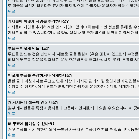
게시판 관리자나 운영자가 아닌 경우 오직 자기가 올린 글만 편집, 삭제가 가능
도 답글을 남기지 않았다면 표시가 되지 않으며, 관리자나 운영자가 글을 수정했을
위로
게시물에 어떻게 서명을 추가하나요?
게시물에 서명을 추가하려면 먼저 서명이 있어야 하는데 개인 정보를 통해 할 수
가하도록 할 수 있습니다(게시물 양식 상의 서명 추가 박스에 체크를 지워서 개별
위로
투표는 어떻게 만드나요?
투표를 만드는 것은 쉽습니다, 새로운 글을 올릴때 (혹은 권한이 있으면서 수정할
하려면 투표할 질문을 입력하고
옵션 추가
버튼을 클릭하십시오. 또한, 투표의 시
위로
어떻게 투표를 수정하거나 삭제하나요?
올린 글과 마찬가지로 투표도 만든 사람과 게시판 관리자 및 운영자만이 편집할 
수정할 수 있지만, 이미 투표가 되었다면 관리자와 운영자만 수정 및 삭제가 가능
위로
왜 게시판에 접근이 안 되나요?
일부 게시판들은 특정 사용자들과 그룹에게만 제한되어 있을 수 있습니다. 이 곳
위로
왜 투표에 참여할 수 없나요?
거짓 투표를 막기 위하여 오직 등록된 사용자만 투표에 참여할 수 있습니다. 등록
위로