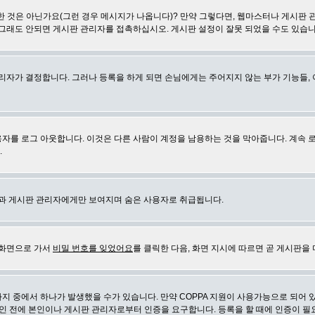
 것은 아닌가요(그런 경우 메시지가 나옵니다)? 만약 그렇다면, 웹마스터나 게시판 
 그래도 안되면 게시판 관리자를 접촉하십시오. 게시판 설정이 잘못 되었을 수도 있습니
리자가 결정합니다. 그러나 등록을 하게 되면 손님에게는 주어지지 않는 부가 기능들, 아
자를 로그 아웃합니다. 이것은 다른 사람이 계정을 남용하는 것을 막아줍니다. 계속 
.
신과 게시판 관리자에게만 보여지며 숨은 사용자로 취급됩니다.
 화면으로 가서
비밀 번호를 잊었어요
를 클릭한 다음, 화면 지시에 따르면 곧 게시판을 
지 중에서 하나가 발생했을 수가 있습니다. 만약 COPPA 지원이 사용가능으로 되어 
인 전에 본인이나 게시판 관리자로부터 인증을 요구합니다. 등록을 할 때에 인증이 필