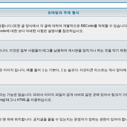
포매팅과 주제 형식
합니다 (또한 글 양식에서 각 글에 대하여 개별적으로 BBCode를 억제할 수 있습니다). B
Code에 대한 보다 자세한 사항은 설명서를 참조하십시오.
니다. 이것은 일부 사람들이 태그를 남용하여 게시판을 망치거나 하는 것을 막기 위
지 입니다, 예를 들어 :) 는 기쁘다, :( 는 슬프다. 이모티콘 리스트는 게시 양식
리는 기능은 없습니다. 따라서 이미지 파일이 공개 서버와 같은 곳에 있어서 링크가 가
mg] 태그나 HTML을 이용하십시오.
 맨 위에 위치합니다. 공지글을 올릴 수 있는지는 운영자가 정하는 권한이 있어야 합