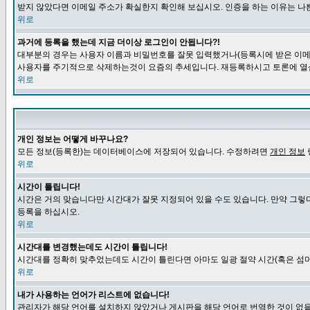
받지 않았다면 이메일 주소가 확실한지 확인해 보십시오. 인증을 하는 이유는 나
위로
과거에 등록을 했는데 지금 더이상 로그인이 안됩니다?!
대부분의 경우는 사용자 이름과 비밀번호를 잘못 입력했거나(등록시에 받은 이메일
사용자를 주기적으로 삭제하는것이 요즘의 추세입니다. 재등록하시고 토론에 열
위로
개인 정보는 어떻게 바꾸나요?
모든 정보(등록한)는 데이터베이스에 저장되어 있습니다. 수정하려면
개인 정보
위로
시간이 틀립니다!
시간은 거의 맞습니다만 시간대가 잘못 지정되어 있을 수도 있습니다. 만약 그렇
등록을 하십시오.
위로
시간대를 변경했는데도 시간이 틀립니다!
시간대를 정확히 맞추었는데도 시간이 틀린다면 아마도 일광 절약 시간(혹은 섬머
위로
내가 사용하는 언어가 리스트에 없습니다!
관리자가 해당 언어를 설치하지 않았거나 게시판을 해당 언어로 번역한 것이 없을 