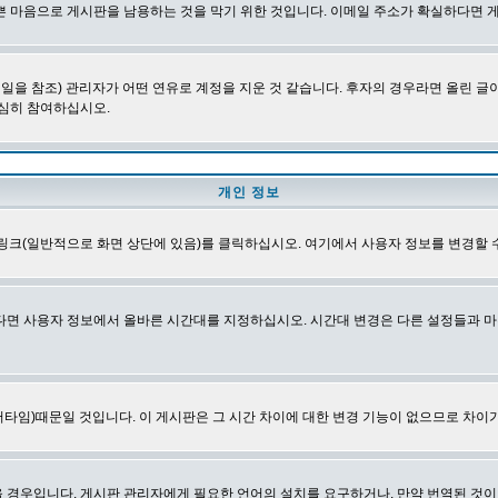
쁜 마음으로 게시판을 남용하는 것을 막기 위한 것입니다. 이메일 주소가 확실하다면 
을 참조) 관리자가 어떤 연유로 계정을 지운 것 같습니다. 후자의 경우라면 올린 
심히 참여하십시오.
개인 정보
링크(일반적으로 화면 상단에 있음)를 클릭하십시오. 여기에서 사용자 정보를 변경할 
다면 사용자 정보에서 올바른 시간대를 지정하십시오. 시간대 변경은 다른 설정들과 마
타임)때문일 것입니다. 이 게시판은 그 시간 차이에 대한 변경 기능이 없으므로 차이가
경우입니다. 게시판 관리자에게 필요한 언어의 설치를 요구하거나, 만약 번역된 것이 없