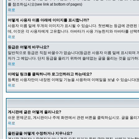
를 참조하십시오(see link at bottom of pages)
위로
어떻게 사용자 이름 아래에 이미지를 표시합니까?
사용자 이름 밑에 두개의 이미지가 표시될 수 있습니다. 첫번째는 등급에 관련된
데, 이것은 각 사용자에게 고유합니다. 아바타가 사용 가능한지와 아바타를 선택
위로
등급은 어떻게 바꾸나요?
일반적으로 등급은 직접 바꿀수가 없습니다(등급은 사용자 이름 밑에 표시되며 개
자가 그 예입니다. 단지 등급을 올리기 위하여 쓸데없는 글을 올리는 것을 삼가하
위로
이메일 링크를 클릭하니까 로그인하라고 하는데요?
등록된 사용자만이 내장된 이메일 기능을 사용하여 이메일을 보낼 수 있습니다(운
위로
게시판에 글은 어떻게 올리나요?
쉬운 문제군요, 게시판이나 주제 화면에서 관련 버튼을 클릭하십시오. 글을 올리기
위로
올린글을 어떻게 수정하거나 지우나요?