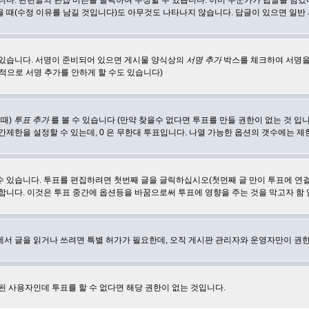
합니다. 관련글의
편집
버튼을 클릭하여 수정할 수 있습니다. 이미 누군가가 답글을 남겼
 때(수정 이유를 남길 것입니다)도 아무것도 나타나지 않습니다. 답글이 있으면 일반
 있습니다. 서명이 준비되어 있으면 게시물 양식상의
서명 추가
박스를 체크하여 서명을
적으로 서명 추가를 안하게 할 수도 있습니다)
 때)
투표 추가
를 볼 수 있습니다 (만약 찾을수 없다면 투표를 만들 권한이 없는 것 입
간제한을 설정할 수 있는데, 0 은 무한대 투표입니다. 나열 가능한 옵션의 갯수에는 
수 있습니다. 투표를 편집하려면 첫번째 글을 글릭하십시오(첫먼째 글 만이 투표에 연
합니다. 이것은 투표 중간에 옵션등을 바꿈으로써 투표에 영향을 주는 것을 막고자 함
에서 글을 읽거나 쓰려면 특별 허가가 필요한데, 오직 게시판 관리자와 운영자만이 권한
된 사용자인데 투표를 할 수 없다면 해당 권한이 없는 것입니다.