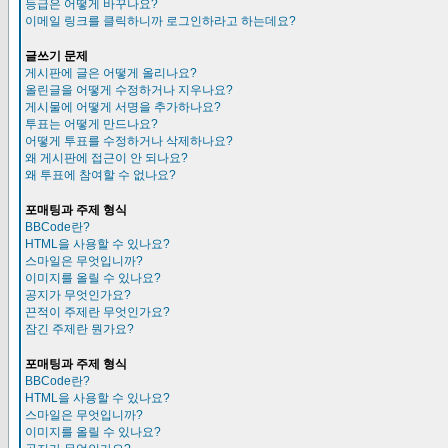
등급은 어떻게 바꾸나요?
이메일 링크를 클릭하니까 로그인하라고 하는데요?
글쓰기 문제
게시판에 글은 어떻게 올리나요?
올린글을 어떻게 수정하거나 지우나요?
게시물에 어떻게 서명을 추가하나요?
투표는 어떻게 만드나요?
어떻게 투표를 수정하거나 삭제하나요?
왜 게시판에 접근이 안 되나요?
왜 투표에 참여할 수 없나요?
포매팅과 주제 형식
BBCode란?
HTML을 사용할 수 있나요?
스마일은 무엇입니까?
이미지를 올릴 수 있나요?
공지가 무엇인가요?
끈적이 주제란 무엇인가요?
잠긴 주제란 뭔가요?
포매팅과 주제 형식
BBCode란?
HTML을 사용할 수 있나요?
스마일은 무엇입니까?
이미지를 올릴 수 있나요?