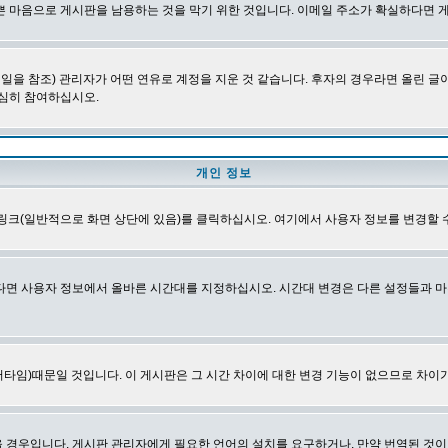
쁜 마음으로 게시판을 남용하는 것을 막기 위한 것입니다. 이메일 주소가 확실하다면 
을 참조) 관리자가 어떤 연유로 계정을 지운 것 같습니다. 후자의 경우라면 올린 
심히 참여하십시오.
개인 정보
링크(일반적으로 화면 상단에 있음)를 클릭하십시오. 여기에서 사용자 정보를 변경할 
다면 사용자 정보에서 올바른 시간대를 지정하십시오. 시간대 변경은 다른 설정들과 마
타임)때문일 것입니다. 이 게시판은 그 시간 차이에 대한 변경 기능이 없으므로 차이가
경우입니다. 게시판 관리자에게 필요한 언어의 설치를 요구하거나, 만약 번역된 것이 없