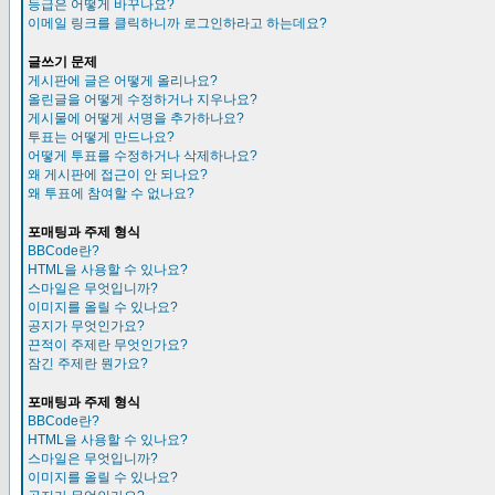
등급은 어떻게 바꾸나요?
이메일 링크를 클릭하니까 로그인하라고 하는데요?
글쓰기 문제
게시판에 글은 어떻게 올리나요?
올린글을 어떻게 수정하거나 지우나요?
게시물에 어떻게 서명을 추가하나요?
투표는 어떻게 만드나요?
어떻게 투표를 수정하거나 삭제하나요?
왜 게시판에 접근이 안 되나요?
왜 투표에 참여할 수 없나요?
포매팅과 주제 형식
BBCode란?
HTML을 사용할 수 있나요?
스마일은 무엇입니까?
이미지를 올릴 수 있나요?
공지가 무엇인가요?
끈적이 주제란 무엇인가요?
잠긴 주제란 뭔가요?
포매팅과 주제 형식
BBCode란?
HTML을 사용할 수 있나요?
스마일은 무엇입니까?
이미지를 올릴 수 있나요?