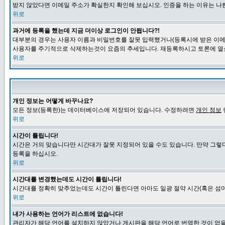
받지 않았다면 이메일 주소가 확실한지 확인해 보십시오. 인증을 하는 이유는 나
위로
과거에 등록을 했는데 지금 더이상 로그인이 안됩니다?!
대부분의 경우는 사용자 이름과 비밀번호를 잘못 입력했거나(등록시에 받은 이메일
사용자를 주기적으로 삭제하는것이 요즘의 추세입니다. 재등록하시고 토론에 열
위로
개인 정보는 어떻게 바꾸나요?
모든 정보(등록한)는 데이터베이스에 저장되어 있습니다. 수정하려면
개인 정보
위로
시간이 틀립니다!
시간은 거의 맞습니다만 시간대가 잘못 지정되어 있을 수도 있습니다. 만약 그렇
등록을 하십시오.
위로
시간대를 변경했는데도 시간이 틀립니다!
시간대를 정확히 맞추었는데도 시간이 틀린다면 아마도 일광 절약 시간(혹은 섬머
위로
내가 사용하는 언어가 리스트에 없습니다!
관리자가 해당 언어를 설치하지 않았거나 게시판을 해당 언어로 번역한 것이 없을 