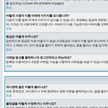
를 참조하십시오(see link at bottom of pages)
위로
어떻게 사용자 이름 아래에 이미지를 표시합니까?
사용자 이름 밑에 두개의 이미지가 표시될 수 있습니다. 첫번째는 등급에 관련된
데, 이것은 각 사용자에게 고유합니다. 아바타가 사용 가능한지와 아바타를 선택
위로
등급은 어떻게 바꾸나요?
일반적으로 등급은 직접 바꿀수가 없습니다(등급은 사용자 이름 밑에 표시되며 개
자가 그 예입니다. 단지 등급을 올리기 위하여 쓸데없는 글을 올리는 것을 삼가하
위로
이메일 링크를 클릭하니까 로그인하라고 하는데요?
등록된 사용자만이 내장된 이메일 기능을 사용하여 이메일을 보낼 수 있습니다(운
위로
게시판에 글은 어떻게 올리나요?
쉬운 문제군요, 게시판이나 주제 화면에서 관련 버튼을 클릭하십시오. 글을 올리기
위로
올린글을 어떻게 수정하거나 지우나요?