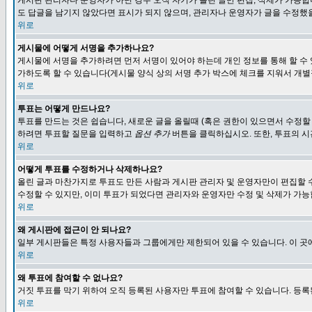
게시판 관리자나 운영자가 아닌 경우 오직 자기가 올린 글만 편집, 삭제가 가능
도 답글을 남기지 않았다면 표시가 되지 않으며, 관리자나 운영자가 글을 수정했을
위로
게시물에 어떻게 서명을 추가하나요?
게시물에 서명을 추가하려면 먼저 서명이 있어야 하는데 개인 정보를 통해 할 수
가하도록 할 수 있습니다(게시물 양식 상의 서명 추가 박스에 체크를 지워서 개별
위로
투표는 어떻게 만드나요?
투표를 만드는 것은 쉽습니다, 새로운 글을 올릴때 (혹은 권한이 있으면서 수정할
하려면 투표할 질문을 입력하고
옵션 추가
버튼을 클릭하십시오. 또한, 투표의 시
위로
어떻게 투표를 수정하거나 삭제하나요?
올린 글과 마찬가지로 투표도 만든 사람과 게시판 관리자 및 운영자만이 편집할 
수정할 수 있지만, 이미 투표가 되었다면 관리자와 운영자만 수정 및 삭제가 가능
위로
왜 게시판에 접근이 안 되나요?
일부 게시판들은 특정 사용자들과 그룹에게만 제한되어 있을 수 있습니다. 이 곳
위로
왜 투표에 참여할 수 없나요?
거짓 투표를 막기 위하여 오직 등록된 사용자만 투표에 참여할 수 있습니다. 등록
위로