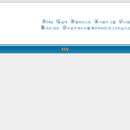
FAQ
검색
멤버리스트
사용자 그룹
사용
개인 정보
비공개 메시지를 확인하려면 로그인하십시
FAQ