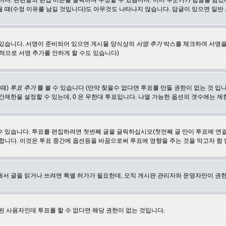
합니다. 관련글의
편집
버튼을 클릭하여 수정할 수 있습니다. 이미 누군가가 답글을 남겼
 때(수정 이유를 남길 것입니다)도 아무것도 나타나지 않습니다. 답글이 있으면 일반
 있습니다. 서명이 준비되어 있으면 게시물 양식상의
서명 추가
박스를 체크하여 서명을
적으로 서명 추가를 안하게 할 수도 있습니다)
 때)
투표 추가
를 볼 수 있습니다 (만약 찾을수 없다면 투표를 만들 권한이 없는 것 입
간제한을 설정할 수 있는데, 0 은 무한대 투표입니다. 나열 가능한 옵션의 갯수에는 
수 있습니다. 투표를 편집하려면 첫번째 글을 글릭하십시오(첫먼째 글 만이 투표에 연
합니다. 이것은 투표 중간에 옵션등을 바꿈으로써 투표에 영향을 주는 것을 막고자 함
에서 글을 읽거나 쓰려면 특별 허가가 필요한데, 오직 게시판 관리자와 운영자만이 권한
된 사용자인데 투표를 할 수 없다면 해당 권한이 없는 것입니다.