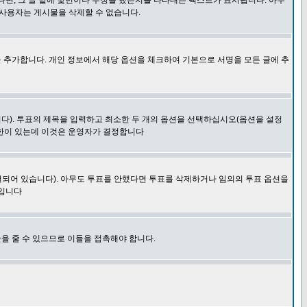
다면, 그 글 밑에 몇번이나 수정을 했는지를 나타내는 텍스트가 표시됩니다. 아무
 사용자는 게시물을 삭제할 수 없습니다.
 추가합니다. 개인 정보에서 해당 옵션을 체크하여 기본으로 서명을 모든 글에 추
니다). 투표의 제목을 입력하고 최소한 두 개의 옵션을 선택하십시오(옵션을 설정
제한이 있는데 이것은 운영자가 결정합니다
결되어 있습니다). 아무도 투표를 안했다면 투표를 삭제하거나 임의의 투표 옵션을
 입니다
을 줄 수 있으므로 이들을 접촉해야 합니다.