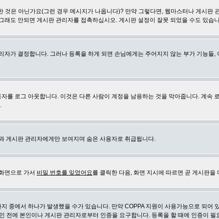
 것은 아닌가요(그런 경우 메시지가 나옵니다)? 만약 그렇다면, 웹마스터나 게시판 
 그래도 안되면 게시판 관리자를 접촉하십시오. 게시판 설정이 잘못 되었을 수도 있습니
리자가 결정합니다. 그러나 등록을 하게 되면 손님에게는 주어지지 않는 부가 기능들, 아
자를 로그 아웃합니다. 이것은 다른 사람이 계정을 남용하는 것을 막아줍니다. 계속 
.
신과 게시판 관리자에게만 보여지며 숨은 사용자로 취급됩니다.
 화면으로 가서
비밀 번호를 잊었어요
를 클릭한 다음, 화면 지시에 따르면 곧 게시판을 
지 중에서 하나가 발생했을 수가 있습니다. 만약 COPPA 지원이 사용가능으로 되어 
인 전에 본인이나 게시판 관리자로부터 인증을 요구합니다. 등록을 할 때에 인증이 필