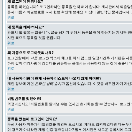
왜 로그인이 안되나요?
등록을 하셨습니까? 로그인하려면 등록을 먼저 해야 합니다. 게시판에서 퇴출당한
용자 이름과 비밀번호를 다시 한번 확인해 보세요. 이상이 일반적인 문제입니다,
위로
왜 등록을 해야 하나요?
반드시 할 필요는 없습니다, 글을 남기기 위해서 등록을 해야 하는지는 게시판 관
시면 되므로 등록할 것을 권합니다.
위로
왜 자동으로 로그아웃되나요?
로그인할 때에
자동 로그인
박스에 체크를 하지 않으면 일정시간후 게시판은 사용
까페 같이 여러사람이 컴퓨터를 공유하는 곳에서는 사용하지 않는 것이 좋습니다
위로
내 사용자 이름이 현재 사용자 리스트에 나오지 않게 하려면?
개인 정보에 가면
온라인 상태 숨기기
옵션이 있습니다, 이것을 바꾸면 자기 자
위로
비밀번호를 잊었어요!
걱정마십시오! 비밀번호를 알아낼 수는 없지만 초기화는 할 수 있습니다. 로그인
위로
등록을 했는데 로그인이 안되요!
우선 사용자 이름과 비밀번호를 확인해 보십시오. 제대로 입력하였다면 다음 두가
이 경우가 아니라면 계정 인증 필요합니다? 일부 게시판은 새로운 등록시에 로그