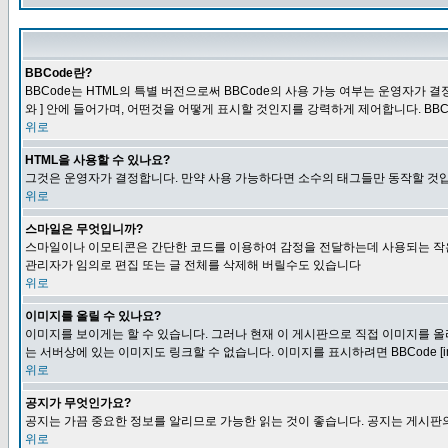
BBCode란?
BBCode는 HTML의 특별 버전으로써 BBCode의 사용 가능 여부는 운영자가 결정
와 ] 안에 들어가며, 어떤것을 어떻게 표시할 것인지를 강력하게 제어합니다. BB
위로
HTML을 사용할 수 있나요?
그것은 운영자가 결정합니다. 만약 사용 가능하다면 소수의 태그들만 동작할 것입
위로
스마일은 무엇입니까?
스마일이나 이모티콘은 간단한 코드를 이용하여 감정을 전달하는데 사용되는 작은 이미
관리자가 임의로 편집 또는 글 전체를 삭제해 버릴수도 있습니다
위로
이미지를 올릴 수 있나요?
이미지를 보이게는 할 수 있습니다. 그러나 현재 이 게시판으로 직접 이미지를 올
는 서버상에 있는 이미지도 링크할 수 없습니다. 이미지를 표시하려면 BBCode [i
위로
공지가 무엇인가요?
공지는 가끔 중요한 정보를 알리므로 가능한 읽는 것이 좋습니다. 공지는 게시판의
위로