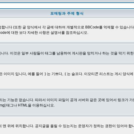
포매팅과 주제 형식
합니다 (또한 글 양식에서 각 글에 대하여 개별적으로 BBCode를 억제할 수 있습니다). B
Code에 대한 보다 자세한 사항은 설명서를 참조하십시오.
니다. 이것은 일부 사람들이 태그를 남용하여 게시판을 망치거나 하는 것을 막기 위
지 입니다, 예를 들어 :) 는 기쁘다, :( 는 슬프다. 이모티콘 리스트는 게시 양식
리는 기능은 없습니다. 따라서 이미지 파일이 공개 서버와 같은 곳에 있어서 링크가 가
mg] 태그나 HTML을 이용하십시오.
 맨 위에 위치합니다. 공지글을 올릴 수 있는지는 운영자가 정하는 권한이 있어야 합