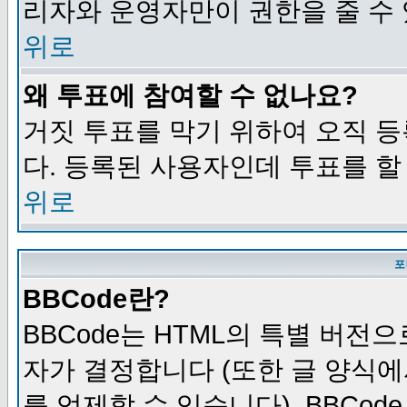
리자와 운영자만이 권한을 줄 수
위로
왜 투표에 참여할 수 없나요?
거짓 투표를 막기 위하여 오직 
다. 등록된 사용자인데 투표를 할
위로
포
BBCode란?
BBCode는 HTML의 특별 버전으
자가 결정합니다 (또한 글 양식에
를 억제할 수 있습니다). BBCod