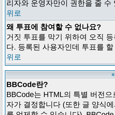
리자와 운영자만이 권한을 줄 수
위로
왜 투표에 참여할 수 없나요?
거짓 투표를 막기 위하여 오직 
다. 등록된 사용자인데 투표를 할
위로
포
BBCode란?
BBCode는 HTML의 특별 버전으
자가 결정합니다 (또한 글 양식에
를 억제할 수 있습니다). BBCod