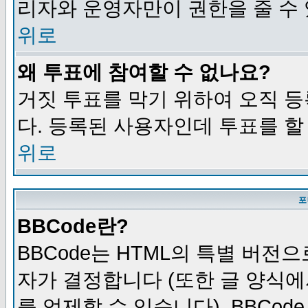
리자와 운영자만이 권한을 줄 수
위로
왜 투표에 참여할 수 없나요?
거짓 투표를 막기 위하여 오직 
다. 등록된 사용자인데 투표를 할
위로
포
BBCode란?
BBCode는 HTML의 특별 버전으
자가 결정합니다 (또한 글 양식에
를 억제할 수 있습니다). BBCod