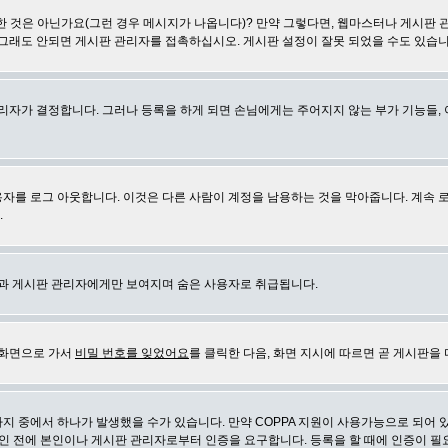
 것은 아닌가요(그런 경우 메시지가 나옵니다)? 만약 그렇다면, 웹마스터나 게시판 
 그래도 안되면 게시판 관리자를 접촉하십시오. 게시판 설정이 잘못 되었을 수도 있습니
리자가 결정합니다. 그러나 등록을 하게 되면 손님에게는 주어지지 않는 부가 기능들, 아
자를 로그 아웃합니다. 이것은 다른 사람이 계정을 남용하는 것을 막아줍니다. 계속 
.
신과 게시판 관리자에게만 보여지며 숨은 사용자로 취급됩니다.
 화면으로 가서
비밀 번호를 잊었어요
를 클릭한 다음, 화면 지시에 따르면 곧 게시판을 
지 중에서 하나가 발생했을 수가 있습니다. 만약 COPPA 지원이 사용가능으로 되어 
인 전에 본인이나 게시판 관리자로부터 인증을 요구합니다. 등록을 할 때에 인증이 필