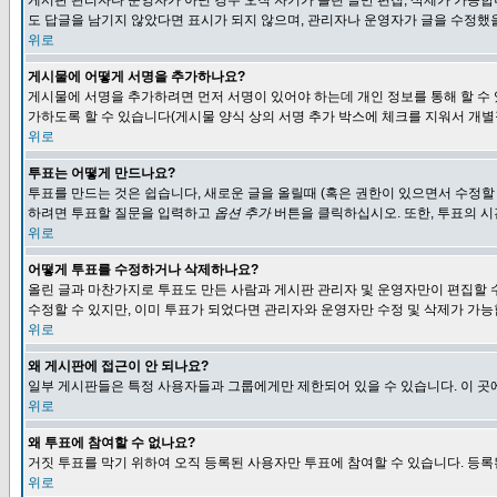
게시판 관리자나 운영자가 아닌 경우 오직 자기가 올린 글만 편집, 삭제가 가능
도 답글을 남기지 않았다면 표시가 되지 않으며, 관리자나 운영자가 글을 수정했을
위로
게시물에 어떻게 서명을 추가하나요?
게시물에 서명을 추가하려면 먼저 서명이 있어야 하는데 개인 정보를 통해 할 수
가하도록 할 수 있습니다(게시물 양식 상의 서명 추가 박스에 체크를 지워서 개별
위로
투표는 어떻게 만드나요?
투표를 만드는 것은 쉽습니다, 새로운 글을 올릴때 (혹은 권한이 있으면서 수정할
하려면 투표할 질문을 입력하고
옵션 추가
버튼을 클릭하십시오. 또한, 투표의 시
위로
어떻게 투표를 수정하거나 삭제하나요?
올린 글과 마찬가지로 투표도 만든 사람과 게시판 관리자 및 운영자만이 편집할 
수정할 수 있지만, 이미 투표가 되었다면 관리자와 운영자만 수정 및 삭제가 가능
위로
왜 게시판에 접근이 안 되나요?
일부 게시판들은 특정 사용자들과 그룹에게만 제한되어 있을 수 있습니다. 이 곳
위로
왜 투표에 참여할 수 없나요?
거짓 투표를 막기 위하여 오직 등록된 사용자만 투표에 참여할 수 있습니다. 등록
위로