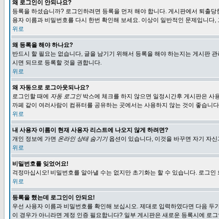
왜 로그인이 안되나요?
등록을 하셨습니까? 로그인하려면 등록을 먼저 해야 합니다. 게시판에서 퇴출당한
용자 이름과 비밀번호를 다시 한번 확인해 보세요. 이상이 일반적인 문제입니다,
위로
왜 등록을 해야 하나요?
반드시 할 필요는 없습니다, 글을 남기기 위해서 등록을 해야 하는지는 게시판 관
시면 되므로 등록할 것을 권합니다.
위로
왜 자동으로 로그아웃되나요?
로그인할 때에
자동 로그인
박스에 체크를 하지 않으면 일정시간후 게시판은 사용
까페 같이 여러사람이 컴퓨터를 공유하는 곳에서는 사용하지 않는 것이 좋습니다
위로
내 사용자 이름이 현재 사용자 리스트에 나오지 않게 하려면?
개인 정보에 가면
온라인 상태 숨기기
옵션이 있습니다, 이것을 바꾸면 자기 자
위로
비밀번호를 잊었어요!
걱정마십시오! 비밀번호를 알아낼 수는 없지만 초기화는 할 수 있습니다. 로그인
위로
등록을 했는데 로그인이 안되요!
우선 사용자 이름과 비밀번호를 확인해 보십시오. 제대로 입력하였다면 다음 두가
이 경우가 아니라면 계정 인증 필요합니다? 일부 게시판은 새로운 등록시에 로그