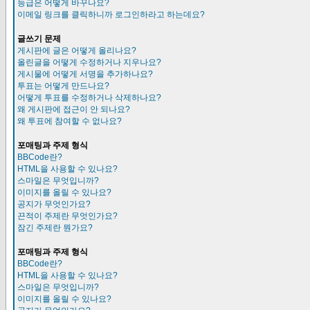
등급은 어떻게 바꾸나요?
이메일 링크를 클릭하니까 로그인하라고 하는데요?
글쓰기 문제
게시판에 글은 어떻게 올리나요?
올린글을 어떻게 수정하거나 지우나요?
게시물에 어떻게 서명을 추가하나요?
투표는 어떻게 만드나요?
어떻게 투표를 수정하거나 삭제하나요?
왜 게시판에 접근이 안 되나요?
왜 투표에 참여할 수 없나요?
포매팅과 주제 형식
BBCode란?
HTML을 사용할 수 있나요?
스마일은 무엇입니까?
이미지를 올릴 수 있나요?
공지가 무엇인가요?
끈적이 주제란 무엇인가요?
잠긴 주제란 뭔가요?
포매팅과 주제 형식
BBCode란?
HTML을 사용할 수 있나요?
스마일은 무엇입니까?
이미지를 올릴 수 있나요?