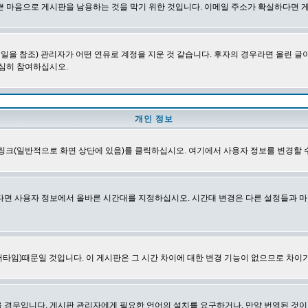
쁜 마음으로 게시판을 남용하는 것을 막기 위한 것입니다. 이메일 주소가 확실하다면 
을 참조) 관리자가 어떤 연유로 계정을 지운 것 같습니다. 후자의 경우라면 올린 
심히 참여하십시오.
개인 정보
링크(일반적으로 화면 상단에 있음)를 클릭하십시오. 여기에서 사용자 정보를 변경할 
다면 사용자 정보에서 올바른 시간대를 지정하십시오. 시간대 변경은 다른 설정들과 마
타임)때문일 것입니다. 이 게시판은 그 시간 차이에 대한 변경 기능이 없으므로 차이가
경우입니다. 게시판 관리자에게 필요한 언어의 설치를 요구하거나, 만약 번역된 것이 없