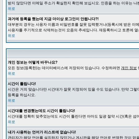
받지 않았다면 이메일 주소가 확실한지 확인해 보십시오. 인증을 하는 이유는 나
위로
과거에 등록을 했는데 지금 더이상 로그인이 안됩니다?!
대부분의 경우는 사용자 이름과 비밀번호를 잘못 입력했거나(등록시에 받은 이메일
사용자를 주기적으로 삭제하는것이 요즘의 추세입니다. 재등록하시고 토론에 열
위로
개인 정보는 어떻게 바꾸나요?
모든 정보(등록한)는 데이터베이스에 저장되어 있습니다. 수정하려면
개인 정보
위로
시간이 틀립니다!
시간은 거의 맞습니다만 시간대가 잘못 지정되어 있을 수도 있습니다. 만약 그렇
등록을 하십시오.
위로
시간대를 변경했는데도 시간이 틀립니다!
시간대를 정확히 맞추었는데도 시간이 틀린다면 아마도 일광 절약 시간(혹은 섬머
위로
내가 사용하는 언어가 리스트에 없습니다!
관리자가 해당 언어를 설치하지 않았거나 게시판을 해당 언어로 번역한 것이 없을 