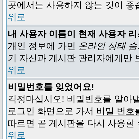
곳에서는 사용하지 않는 것이 좋
위로
내 사용자 이름이 현재 사용자 
개인 정보에 가면
온라인 상태 
기 자신과 게시판 관리자에게만 
위로
비밀번호를 잊었어요!
걱정마십시오! 비밀번호를 알아낼
로그인 화면으로 가서
비밀 번호
따르면 곧 게시판을 다시 사용할 
위로