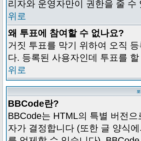
리자와 운영자만이 권한을 줄 수
위로
왜 투표에 참여할 수 없나요?
거짓 투표를 막기 위하여 오직 
다. 등록된 사용자인데 투표를 할
위로
포
BBCode란?
BBCode는 HTML의 특별 버전으
자가 결정합니다 (또한 글 양식에
를 억제할 수 있습니다). BBCod