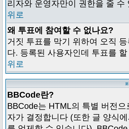
리자와 운영자만이 권한을 줄 수
위로
왜 투표에 참여할 수 없나요?
거짓 투표를 막기 위하여 오직 
다. 등록된 사용자인데 투표를 할
위로
포
BBCode란?
BBCode는 HTML의 특별 버전으
자가 결정합니다 (또한 글 양식에
를 억제할 수 있습니다). BBCod