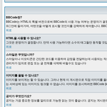
BBCode란?
BBCode는 HTML의 특별 버전으로써 BBCode의 사용 가능 여부는 운영자가 결정
와 ] 안에 들어가며, 어떤것을 어떻게 표시할 것인지를 강력하게 제어합니다. BB
위로
HTML을 사용할 수 있나요?
그것은 운영자가 결정합니다. 만약 사용 가능하다면 소수의 태그들만 동작할 것입
위로
스마일은 무엇입니까?
스마일이나 이모티콘은 간단한 코드를 이용하여 감정을 전달하는데 사용되는 작은 이미
관리자가 임의로 편집 또는 글 전체를 삭제해 버릴수도 있습니다
위로
이미지를 올릴 수 있나요?
이미지를 보이게는 할 수 있습니다. 그러나 현재 이 게시판으로 직접 이미지를 올
는 서버상에 있는 이미지도 링크할 수 없습니다. 이미지를 표시하려면 BBCode [i
위로
공지가 무엇인가요?
공지는 가끔 중요한 정보를 알리므로 가능한 읽는 것이 좋습니다. 공지는 게시판의
위로