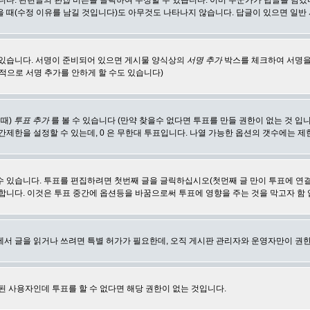
합니다. 관련글의
편집
버튼을 클릭하여 수정할 수 있습니다. 이미 누군가가 답글을 남겼
 때(수정 이유를 남길 것입니다)도 아무것도 나타나지 않습니다. 답글이 있으면 일반
 있습니다. 서명이 준비되어 있으면 게시물 양식상의
서명 추가
박스를 체크하여 서명을
적으로 서명 추가를 안하게 할 수도 있습니다)
 때)
투표 추가
를 볼 수 있습니다 (만약 찾을수 없다면 투표를 만들 권한이 없는 것 입
간제한을 설정할 수 있는데, 0 은 무한대 투표입니다. 나열 가능한 옵션의 갯수에는 
수 있습니다. 투표를 편집하려면 첫번째 글을 글릭하십시오(첫먼째 글 만이 투표에 연
합니다. 이것은 투표 중간에 옵션등을 바꿈으로써 투표에 영향을 주는 것을 막고자 함
에서 글을 읽거나 쓰려면 특별 허가가 필요한데, 오직 게시판 관리자와 운영자만이 권한
된 사용자인데 투표를 할 수 없다면 해당 권한이 없는 것입니다.