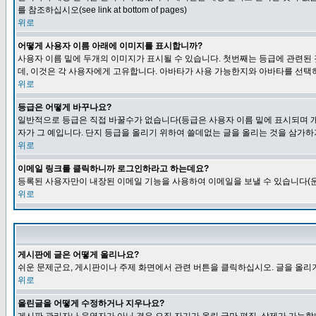
를 참조하십시오(see link at bottom of pages)
위로
어떻게 사용자 이름 아래에 이미지를 표시합니까?
사용자 이름 밑에 두개의 이미지가 표시될 수 있습니다. 첫번째는 등급에 관련된
데, 이것은 각 사용자에게 고유합니다. 아바타가 사용 가능한지와 아바타를 선택
위로
등급은 어떻게 바꾸나요?
일반적으로 등급은 직접 바꿀수가 없습니다(등급은 사용자 이름 밑에 표시되며 개
자가 그 예입니다. 단지 등급을 올리기 위하여 쓸데없는 글을 올리는 것을 삼가하
위로
이메일 링크를 클릭하니까 로그인하라고 하는데요?
등록된 사용자만이 내장된 이메일 기능을 사용하여 이메일을 보낼 수 있습니다(운
위로
게시판에 글은 어떻게 올리나요?
쉬운 문제군요, 게시판이나 주제 화면에서 관련 버튼을 클릭하십시오. 글을 올리기
위로
올린글을 어떻게 수정하거나 지우나요?