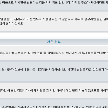
쁜 마음으로 게시판을 남용하는 것을 막기 위한 것입니다. 이메일 주소가 확실하다면 
을 참조) 관리자가 어떤 연유로 계정을 지운 것 같습니다. 후자의 경우라면 올린 
심히 참여하십시오.
개인 정보
링크(일반적으로 화면 상단에 있음)를 클릭하십시오. 여기에서 사용자 정보를 변경할 
다면 사용자 정보에서 올바른 시간대를 지정하십시오. 시간대 변경은 다른 설정들과 마
타임)때문일 것입니다. 이 게시판은 그 시간 차이에 대한 변경 기능이 없으므로 차이가
경우입니다. 게시판 관리자에게 필요한 언어의 설치를 요구하거나, 만약 번역된 것이 없