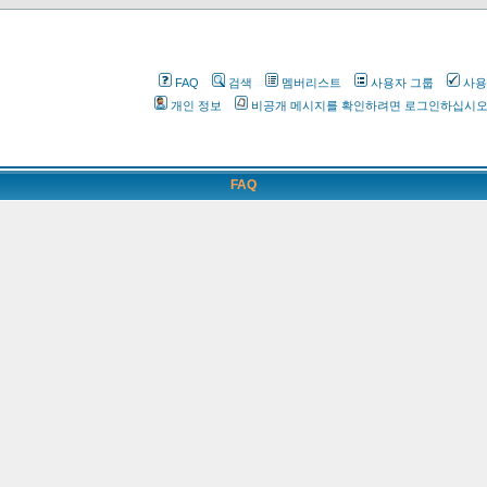
FAQ
검색
멤버리스트
사용자 그룹
사용
개인 정보
비공개 메시지를 확인하려면 로그인하십시
FAQ