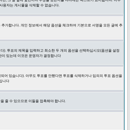
다면, 그 글 밑에 몇번이나 수정을 했는지를 나타내는 텍스트가 표시됩니다. 아무
 사용자는 게시물을 삭제할 수 없습니다.
 추가합니다. 개인 정보에서 해당 옵션을 체크하여 기본으로 서명을 모든 글에 추
니다). 투표의 제목을 입력하고 최소한 두 개의 옵션을 선택하십시오(옵션을 설정
제한이 있는데 이것은 운영자가 결정합니다
결되어 있습니다). 아무도 투표를 안했다면 투표를 삭제하거나 임의의 투표 옵션을
 입니다
을 줄 수 있으므로 이들을 접촉해야 합니다.