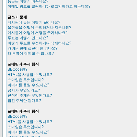
등급은 어떻게 바꾸나요?
이메일 링크를 클릭하니까 로그인하라고 하는데요?
글쓰기 문제
게시판에 글은 어떻게 올리나요?
올린글을 어떻게 수정하거나 지우나요?
게시물에 어떻게 서명을 추가하나요?
투표는 어떻게 만드나요?
어떻게 투표를 수정하거나 삭제하나요?
왜 게시판에 접근이 안 되나요?
왜 투표에 참여할 수 없나요?
포매팅과 주제 형식
BBCode란?
HTML을 사용할 수 있나요?
스마일은 무엇입니까?
이미지를 올릴 수 있나요?
공지가 무엇인가요?
끈적이 주제란 무엇인가요?
잠긴 주제란 뭔가요?
포매팅과 주제 형식
BBCode란?
HTML을 사용할 수 있나요?
스마일은 무엇입니까?
이미지를 올릴 수 있나요?