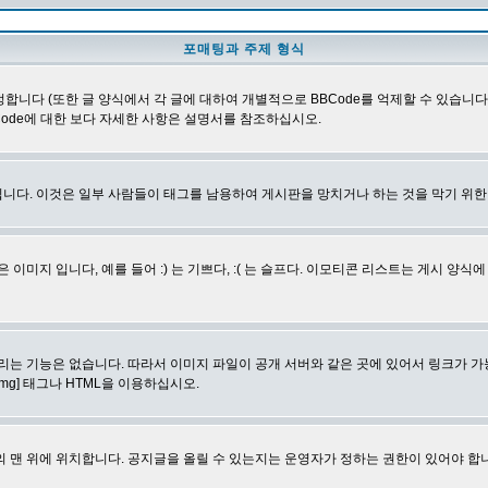
포매팅과 주제 형식
합니다 (또한 글 양식에서 각 글에 대하여 개별적으로 BBCode를 억제할 수 있습니다). B
Code에 대한 보다 자세한 사항은 설명서를 참조하십시오.
니다. 이것은 일부 사람들이 태그를 남용하여 게시판을 망치거나 하는 것을 막기 위
지 입니다, 예를 들어 :) 는 기쁘다, :( 는 슬프다. 이모티콘 리스트는 게시 양식
리는 기능은 없습니다. 따라서 이미지 파일이 공개 서버와 같은 곳에 있어서 링크가 가
mg] 태그나 HTML을 이용하십시오.
 맨 위에 위치합니다. 공지글을 올릴 수 있는지는 운영자가 정하는 권한이 있어야 합