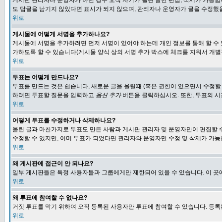
게시판 관리자나 운영자가 아닌 경우 오직 자기가 올린 글만 편집, 삭제가 가능
도 답글을 남기지 않았다면 표시가 되지 않으며, 관리자나 운영자가 글을 수정했을
위로
게시물에 어떻게 서명을 추가하나요?
게시물에 서명을 추가하려면 먼저 서명이 있어야 하는데 개인 정보를 통해 할 수
가하도록 할 수 있습니다(게시물 양식 상의 서명 추가 박스에 체크를 지워서 개별
위로
투표는 어떻게 만드나요?
투표를 만드는 것은 쉽습니다, 새로운 글을 올릴때 (혹은 권한이 있으면서 수정할
하려면 투표할 질문을 입력하고
옵션 추가
버튼을 클릭하십시오. 또한, 투표의 시
위로
어떻게 투표를 수정하거나 삭제하나요?
올린 글과 마찬가지로 투표도 만든 사람과 게시판 관리자 및 운영자만이 편집할 
수정할 수 있지만, 이미 투표가 되었다면 관리자와 운영자만 수정 및 삭제가 가능
위로
왜 게시판에 접근이 안 되나요?
일부 게시판들은 특정 사용자들과 그룹에게만 제한되어 있을 수 있습니다. 이 곳
위로
왜 투표에 참여할 수 없나요?
거짓 투표를 막기 위하여 오직 등록된 사용자만 투표에 참여할 수 있습니다. 등록
위로