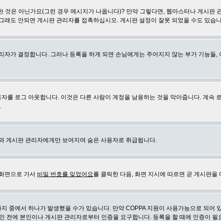
 것은 아닌가요(그런 경우 메시지가 나옵니다)? 만약 그렇다면, 웹마스터나 게시판 
 그래도 안되면 게시판 관리자를 접촉하십시오. 게시판 설정이 잘못 되었을 수도 있습니
리자가 결정합니다. 그러나 등록을 하게 되면 손님에게는 주어지지 않는 부가 기능들, 아
자를 로그 아웃합니다. 이것은 다른 사람이 계정을 남용하는 것을 막아줍니다. 계속 
.
신과 게시판 관리자에게만 보여지며 숨은 사용자로 취급됩니다.
 화면으로 가서
비밀 번호를 잊었어요
를 클릭한 다음, 화면 지시에 따르면 곧 게시판을 
지 중에서 하나가 발생했을 수가 있습니다. 만약 COPPA 지원이 사용가능으로 되어 
인 전에 본인이나 게시판 관리자로부터 인증을 요구합니다. 등록을 할 때에 인증이 필