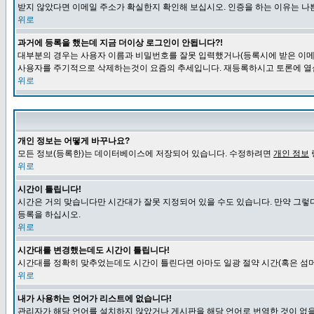
받지 않았다면 이메일 주소가 확실한지 확인해 보십시오. 인증을 하는 이유는 나
위로
과거에 등록을 했는데 지금 더이상 로그인이 안됩니다?!
대부분의 경우는 사용자 이름과 비밀번호를 잘못 입력했거나(등록시에 받은 이메일
사용자를 주기적으로 삭제하는것이 요즘의 추세입니다. 재등록하시고 토론에 열
위로
개인 정보는 어떻게 바꾸나요?
모든 정보(등록한)는 데이터베이스에 저장되어 있습니다. 수정하려면
개인 정보
위로
시간이 틀립니다!
시간은 거의 맞습니다만 시간대가 잘못 지정되어 있을 수도 있습니다. 만약 그렇
등록을 하십시오.
위로
시간대를 변경했는데도 시간이 틀립니다!
시간대를 정확히 맞추었는데도 시간이 틀린다면 아마도 일광 절약 시간(혹은 섬머
위로
내가 사용하는 언어가 리스트에 없습니다!
관리자가 해당 언어를 설치하지 않았거나 게시판을 해당 언어로 번역한 것이 없을 