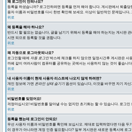
왜 로그인이 안되나요?
등록을 하셨습니까? 로그인하려면 등록을 먼저 해야 합니다. 게시판에서 퇴출당한
용자 이름과 비밀번호를 다시 한번 확인해 보세요. 이상이 일반적인 문제입니다,
위로
왜 등록을 해야 하나요?
반드시 할 필요는 없습니다, 글을 남기기 위해서 등록을 해야 하는지는 게시판 관
시면 되므로 등록할 것을 권합니다.
위로
왜 자동으로 로그아웃되나요?
로그인할 때에
자동 로그인
박스에 체크를 하지 않으면 일정시간후 게시판은 사용
까페 같이 여러사람이 컴퓨터를 공유하는 곳에서는 사용하지 않는 것이 좋습니다
위로
내 사용자 이름이 현재 사용자 리스트에 나오지 않게 하려면?
개인 정보에 가면
온라인 상태 숨기기
옵션이 있습니다, 이것을 바꾸면 자기 자
위로
비밀번호를 잊었어요!
걱정마십시오! 비밀번호를 알아낼 수는 없지만 초기화는 할 수 있습니다. 로그인
위로
등록을 했는데 로그인이 안되요!
우선 사용자 이름과 비밀번호를 확인해 보십시오. 제대로 입력하였다면 다음 두가
이 경우가 아니라면 계정 인증 필요합니다? 일부 게시판은 새로운 등록시에 로그