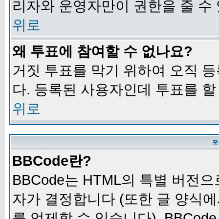
리자와 운영자만이 권한을 줄 수
위로
왜 투표에 참여할 수 없나요?
거짓 투표를 막기 위하여 오직 
다. 등록된 사용자인데 투표를 할
위로
포
BBCode란?
BBCode는 HTML의 특별 버전으
자가 결정합니다 (또한 글 양식에
를 억제할 수 있습니다). BBCod