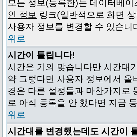
모든 정보(등록한)는 데이터베이
인 정보
링크(일반적으로 화면 상
사용자 정보를 변경할 수 있습니
위로
시간이 틀립니다!
시간은 거의 맞습니다만 시간대가
약 그렇다면 사용자 정보에서 올
경은 다른 설정들과 마찬가지로 
로 아직 등록을 안 했다면 지금 
위로
시간대를 변경했는데도 시간이 