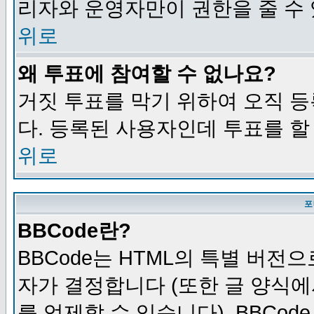
리자와 운영자만이 권한을 줄 수
위로
왜 투표에 참여할 수 없나요?
거짓 투표를 막기 위하여 오직 
다. 등록된 사용자인데 투표를 할
위로
포
BBCode란?
BBCode는 HTML의 특별 버전으
자가 결정합니다 (또한 글 양식에
를 억제할 수 있습니다). BBCod