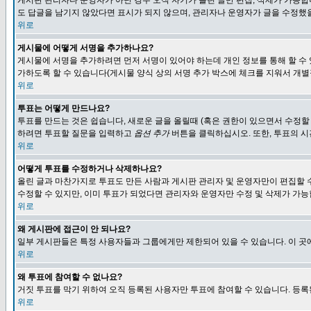
게시판 관리자나 운영자가 아닌 경우 오직 자기가 올린 글만 편집, 삭제가 가능
도 답글을 남기지 않았다면 표시가 되지 않으며, 관리자나 운영자가 글을 수정했을
위로
게시물에 어떻게 서명을 추가하나요?
게시물에 서명을 추가하려면 먼저 서명이 있어야 하는데 개인 정보를 통해 할 수
가하도록 할 수 있습니다(게시물 양식 상의 서명 추가 박스에 체크를 지워서 개별
위로
투표는 어떻게 만드나요?
투표를 만드는 것은 쉽습니다, 새로운 글을 올릴때 (혹은 권한이 있으면서 수정할
하려면 투표할 질문을 입력하고
옵션 추가
버튼을 클릭하십시오. 또한, 투표의 시
위로
어떻게 투표를 수정하거나 삭제하나요?
올린 글과 마찬가지로 투표도 만든 사람과 게시판 관리자 및 운영자만이 편집할 
수정할 수 있지만, 이미 투표가 되었다면 관리자와 운영자만 수정 및 삭제가 가능
위로
왜 게시판에 접근이 안 되나요?
일부 게시판들은 특정 사용자들과 그룹에게만 제한되어 있을 수 있습니다. 이 곳
위로
왜 투표에 참여할 수 없나요?
거짓 투표를 막기 위하여 오직 등록된 사용자만 투표에 참여할 수 있습니다. 등록
위로