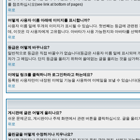
를 참조하십시오(see link at bottom of pages)
위로
어떻게 사용자 이름 아래에 이미지를 표시합니까?
사용자 이름 밑에 두개의 이미지가 표시될 수 있습니다. 첫번째는 등급에 관련된
데, 이것은 각 사용자에게 고유합니다. 아바타가 사용 가능한지와 아바타를 선택
위로
등급은 어떻게 바꾸나요?
일반적으로 등급은 직접 바꿀수가 없습니다(등급은 사용자 이름 밑에 표시되며 개
자가 그 예입니다. 단지 등급을 올리기 위하여 쓸데없는 글을 올리는 것을 삼가하
위로
이메일 링크를 클릭하니까 로그인하라고 하는데요?
등록된 사용자만이 내장된 이메일 기능을 사용하여 이메일을 보낼 수 있습니다(운
위로
게시판에 글은 어떻게 올리나요?
쉬운 문제군요, 게시판이나 주제 화면에서 관련 버튼을 클릭하십시오. 글을 올리기
위로
올린글을 어떻게 수정하거나 지우나요?