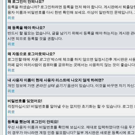
왜 로그인이 안되나요?
등록을 하셨습니까? 로그인하려면 등록을 먼저 해야 합니다. 게시판에서 퇴출당한
용자 이름과 비밀번호를 다시 한번 확인해 보세요. 이상이 일반적인 문제입니다,
위로
왜 등록을 해야 하나요?
반드시 할 필요는 없습니다, 글을 남기기 위해서 등록을 해야 하는지는 게시판 관
시면 되므로 등록할 것을 권합니다.
위로
왜 자동으로 로그아웃되나요?
로그인할 때에
자동 로그인
박스에 체크를 하지 않으면 일정시간후 게시판은 사용
까페 같이 여러사람이 컴퓨터를 공유하는 곳에서는 사용하지 않는 것이 좋습니다
위로
내 사용자 이름이 현재 사용자 리스트에 나오지 않게 하려면?
개인 정보에 가면
온라인 상태 숨기기
옵션이 있습니다, 이것을 바꾸면 자기 자
위로
비밀번호를 잊었어요!
걱정마십시오! 비밀번호를 알아낼 수는 없지만 초기화는 할 수 있습니다. 로그인
위로
등록을 했는데 로그인이 안되요!
우선 사용자 이름과 비밀번호를 확인해 보십시오. 제대로 입력하였다면 다음 두가
이 경우가 아니라면 계정 인증 필요합니다? 일부 게시판은 새로운 등록시에 로그