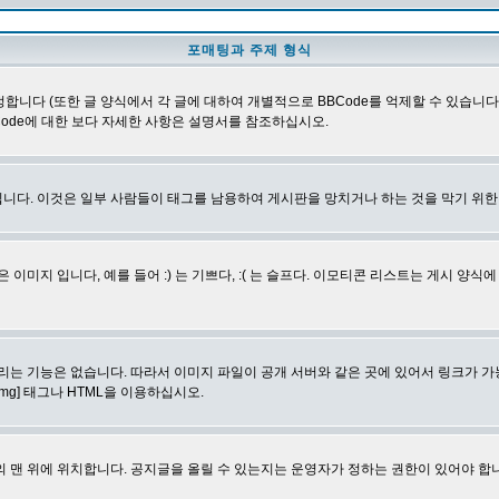
포매팅과 주제 형식
합니다 (또한 글 양식에서 각 글에 대하여 개별적으로 BBCode를 억제할 수 있습니다). B
Code에 대한 보다 자세한 사항은 설명서를 참조하십시오.
니다. 이것은 일부 사람들이 태그를 남용하여 게시판을 망치거나 하는 것을 막기 위
지 입니다, 예를 들어 :) 는 기쁘다, :( 는 슬프다. 이모티콘 리스트는 게시 양식
리는 기능은 없습니다. 따라서 이미지 파일이 공개 서버와 같은 곳에 있어서 링크가 가
mg] 태그나 HTML을 이용하십시오.
 맨 위에 위치합니다. 공지글을 올릴 수 있는지는 운영자가 정하는 권한이 있어야 합