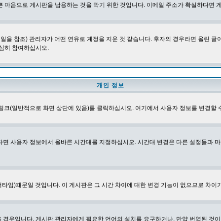
쁜 마음으로 게시판을 남용하는 것을 막기 위한 것입니다. 이메일 주소가 확실하다면 
을 참조) 관리자가 어떤 연유로 계정을 지운 것 같습니다. 후자의 경우라면 올린 
심히 참여하십시오.
개인 정보
링크(일반적으로 화면 상단에 있음)를 클릭하십시오. 여기에서 사용자 정보를 변경할 
다면 사용자 정보에서 올바른 시간대를 지정하십시오. 시간대 변경은 다른 설정들과 마
타임)때문일 것입니다. 이 게시판은 그 시간 차이에 대한 변경 기능이 없으므로 차이가
경우입니다. 게시판 관리자에게 필요한 언어의 설치를 요구하거나, 만약 번역된 것이 없