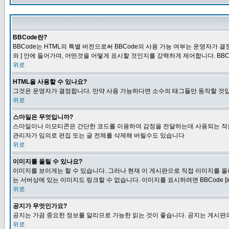
BBCode란?
BBCode는 HTML의 특별 버전으로써 BBCode의 사용 가능 여부는 운영자가 결정
와 ] 안에 들어가며, 어떤것을 어떻게 표시할 것인지를 강력하게 제어합니다. BB
위로
HTML을 사용할 수 있나요?
그것은 운영자가 결정합니다. 만약 사용 가능하다면 소수의 태그들만 동작할 것입
위로
스마일은 무엇입니까?
스마일이나 이모티콘은 간단한 코드를 이용하여 감정을 전달하는데 사용되는 작은 이미
관리자가 임의로 편집 또는 글 전체를 삭제해 버릴수도 있습니다
위로
이미지를 올릴 수 있나요?
이미지를 보이게는 할 수 있습니다. 그러나 현재 이 게시판으로 직접 이미지를 올
는 서버상에 있는 이미지도 링크할 수 없습니다. 이미지를 표시하려면 BBCode [i
위로
공지가 무엇인가요?
공지는 가끔 중요한 정보를 알리므로 가능한 읽는 것이 좋습니다. 공지는 게시판의
위로