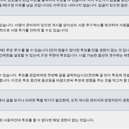
합니다. 관련글의
편집
버튼을 클릭하여 수정할 수 있습니다. 이미 누군가가 답글을 남겼
 때(수정 이유를 남길 것입니다)도 아무것도 나타나지 않습니다. 답글이 있으면 일반
 있습니다. 서명이 준비되어 있으면 게시물 양식상의
서명 추가
박스를 체크하여 서명을
적으로 서명 추가를 안하게 할 수도 있습니다)
 때)
투표 추가
를 볼 수 있습니다 (만약 찾을수 없다면 투표를 만들 권한이 없는 것 입
간제한을 설정할 수 있는데, 0 은 무한대 투표입니다. 나열 가능한 옵션의 갯수에는 
수 있습니다. 투표를 편집하려면 첫번째 글을 글릭하십시오(첫먼째 글 만이 투표에 연
합니다. 이것은 투표 중간에 옵션등을 바꿈으로써 투표에 영향을 주는 것을 막고자 함
에서 글을 읽거나 쓰려면 특별 허가가 필요한데, 오직 게시판 관리자와 운영자만이 권한
된 사용자인데 투표를 할 수 없다면 해당 권한이 없는 것입니다.