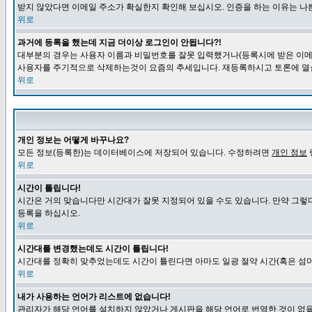
받지 않았다면 이메일 주소가 확실한지 확인해 보십시오. 인증을 하는 이유는 나
위로
과거에 등록을 했는데 지금 더이상 로그인이 안됩니다?!
대부분의 경우는 사용자 이름과 비밀번호를 잘못 입력했거나(등록시에 받은 이메일
사용자를 주기적으로 삭제하는것이 요즘의 추세입니다. 재등록하시고 토론에 열
위로
개인 정보는 어떻게 바꾸나요?
모든 정보(등록한)는 데이터베이스에 저장되어 있습니다. 수정하려면
개인 정보
위로
시간이 틀립니다!
시간은 거의 맞습니다만 시간대가 잘못 지정되어 있을 수도 있습니다. 만약 그렇
등록을 하십시오.
위로
시간대를 변경했는데도 시간이 틀립니다!
시간대를 정확히 맞추었는데도 시간이 틀린다면 아마도 일광 절약 시간(혹은 섬머
위로
내가 사용하는 언어가 리스트에 없습니다!
관리자가 해당 언어를 설치하지 않았거나 게시판을 해당 언어로 번역한 것이 없을 