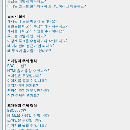
등급은 어떻게 바꾸나요?
이메일 링크를 클릭하니까 로그인하라고 하는데요?
글쓰기 문제
게시판에 글은 어떻게 올리나요?
올린글을 어떻게 수정하거나 지우나요?
게시물에 어떻게 서명을 추가하나요?
투표는 어떻게 만드나요?
어떻게 투표를 수정하거나 삭제하나요?
왜 게시판에 접근이 안 되나요?
왜 투표에 참여할 수 없나요?
포매팅과 주제 형식
BBCode란?
HTML을 사용할 수 있나요?
스마일은 무엇입니까?
이미지를 올릴 수 있나요?
공지가 무엇인가요?
끈적이 주제란 무엇인가요?
잠긴 주제란 뭔가요?
포매팅과 주제 형식
BBCode란?
HTML을 사용할 수 있나요?
스마일은 무엇입니까?
이미지를 올릴 수 있나요?