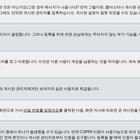
 것은 아닌가요(그런 경우 메시지가 나옵니다)? 만약 그렇다면, 웹마스터나 게시판 
 그래도 안되면 게시판 관리자를 접촉하십시오. 게시판 설정이 잘못 되었을 수도 있습니
리자가 결정합니다. 그러나 등록을 하게 되면 손님에게는 주어지지 않는 부가 기능들, 아
자를 로그 아웃합니다. 이것은 다른 사람이 계정을 남용하는 것을 막아줍니다. 계속 
.
신과 게시판 관리자에게만 보여지며 숨은 사용자로 취급됩니다.
 화면으로 가서
비밀 번호를 잊었어요
를 클릭한 다음, 화면 지시에 따르면 곧 게시판을 
지 중에서 하나가 발생했을 수가 있습니다. 만약 COPPA 지원이 사용가능으로 되어 
인 전에 본인이나 게시판 관리자로부터 인증을 요구합니다. 등록을 할 때에 인증이 필