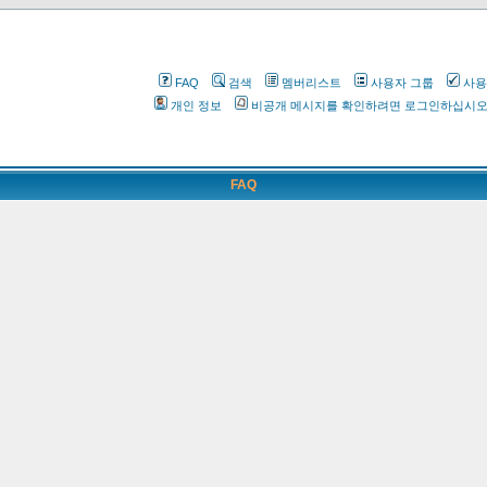
FAQ
검색
멤버리스트
사용자 그룹
사용
개인 정보
비공개 메시지를 확인하려면 로그인하십시
FAQ