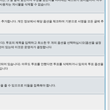
다면, 그 글 밑에 몇번이나 수정을 했는지를 나타내는 텍스트가 표시됩니다. 아무
 사용자는 게시물을 삭제할 수 없습니다.
 추가합니다. 개인 정보에서 해당 옵션을 체크하여 기본으로 서명을 모든 글에 추
니다). 투표의 제목을 입력하고 최소한 두 개의 옵션을 선택하십시오(옵션을 설정
제한이 있는데 이것은 운영자가 결정합니다
결되어 있습니다). 아무도 투표를 안했다면 투표를 삭제하거나 임의의 투표 옵션을
 입니다
을 줄 수 있으므로 이들을 접촉해야 합니다.