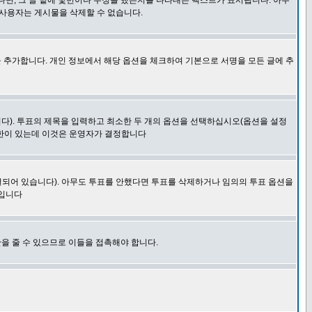
다면, 그 글 밑에 몇번이나 수정을 했는지를 나타내는 텍스트가 표시됩니다. 아무
 사용자는 게시물을 삭제할 수 없습니다.
 추가합니다. 개인 정보에서 해당 옵션을 체크하여 기본으로 서명을 모든 글에 추
니다). 투표의 제목을 입력하고 최소한 두 개의 옵션을 선택하십시오(옵션을 설정
제한이 있는데 이것은 운영자가 결정합니다
결되어 있습니다). 아무도 투표를 안했다면 투표를 삭제하거나 임의의 투표 옵션을
 입니다
을 줄 수 있으므로 이들을 접촉해야 합니다.