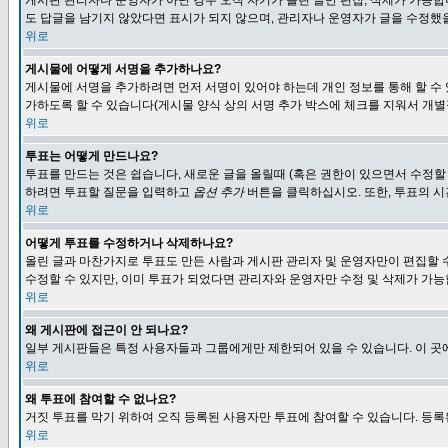
게시판 관리자나 운영자가 아닌 경우 오직 자기가 올린 글만 편집, 삭제가 가능
도 답글을 남기지 않았다면 표시가 되지 않으며, 관리자나 운영자가 글을 수정했을
위로
게시물에 어떻게 서명을 추가하나요?
게시물에 서명을 추가하려면 먼저 서명이 있어야 하는데 개인 정보를 통해 할 수
가하도록 할 수 있습니다(게시물 양식 상의 서명 추가 박스에 체크를 지워서 개별
위로
투표는 어떻게 만드나요?
투표를 만드는 것은 쉽습니다, 새로운 글을 올릴때 (혹은 권한이 있으면서 수정할
하려면 투표할 질문을 입력하고
옵션 추가
버튼을 클릭하십시오. 또한, 투표의 시
위로
어떻게 투표를 수정하거나 삭제하나요?
올린 글과 마찬가지로 투표도 만든 사람과 게시판 관리자 및 운영자만이 편집할 
수정할 수 있지만, 이미 투표가 되었다면 관리자와 운영자만 수정 및 삭제가 가능
위로
왜 게시판에 접근이 안 되나요?
일부 게시판들은 특정 사용자들과 그룹에게만 제한되어 있을 수 있습니다. 이 곳
위로
왜 투표에 참여할 수 없나요?
거짓 투표를 막기 위하여 오직 등록된 사용자만 투표에 참여할 수 있습니다. 등록
위로