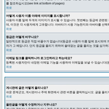
를 참조하십시오(see link at bottom of pages)
위로
어떻게 사용자 이름 아래에 이미지를 표시합니까?
사용자 이름 밑에 두개의 이미지가 표시될 수 있습니다. 첫번째는 등급에 관련된
데, 이것은 각 사용자에게 고유합니다. 아바타가 사용 가능한지와 아바타를 선택
위로
등급은 어떻게 바꾸나요?
일반적으로 등급은 직접 바꿀수가 없습니다(등급은 사용자 이름 밑에 표시되며 개
자가 그 예입니다. 단지 등급을 올리기 위하여 쓸데없는 글을 올리는 것을 삼가하
위로
이메일 링크를 클릭하니까 로그인하라고 하는데요?
등록된 사용자만이 내장된 이메일 기능을 사용하여 이메일을 보낼 수 있습니다(운
위로
게시판에 글은 어떻게 올리나요?
쉬운 문제군요, 게시판이나 주제 화면에서 관련 버튼을 클릭하십시오. 글을 올리기
위로
올린글을 어떻게 수정하거나 지우나요?