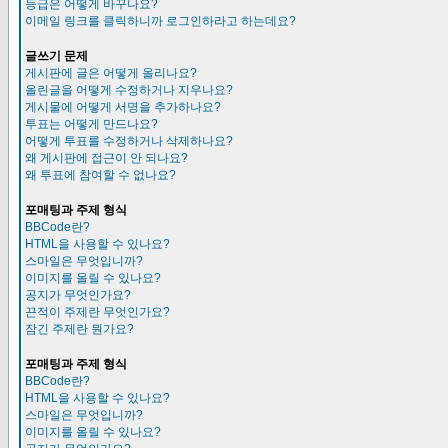
등급은 어떻게 바꾸나요?
이메일 링크를 클릭하니까 로그인하라고 하는데요?
글쓰기 문제
게시판에 글은 어떻게 올리나요?
올린글을 어떻게 수정하거나 지우나요?
게시물에 어떻게 서명을 추가하나요?
투표는 어떻게 만드나요?
어떻게 투표를 수정하거나 삭제하나요?
왜 게시판에 접근이 안 되나요?
왜 투표에 참여할 수 없나요?
포매팅과 주제 형식
BBCode란?
HTML을 사용할 수 있나요?
스마일은 무엇입니까?
이미지를 올릴 수 있나요?
공지가 무엇인가요?
끈적이 주제란 무엇인가요?
잠긴 주제란 뭔가요?
포매팅과 주제 형식
BBCode란?
HTML을 사용할 수 있나요?
스마일은 무엇입니까?
이미지를 올릴 수 있나요?