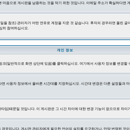
쁜 마음으로 게시판을 남용하는 것을 막기 위한 것입니다. 이메일 주소가 확실하다면 
을 참조) 관리자가 어떤 연유로 계정을 지운 것 같습니다. 후자의 경우라면 올린 
심히 참여하십시오.
개인 정보
링크(일반적으로 화면 상단에 있음)를 클릭하십시오. 여기에서 사용자 정보를 변경할 
다면 사용자 정보에서 올바른 시간대를 지정하십시오. 시간대 변경은 다른 설정들과 마
타임)때문일 것입니다. 이 게시판은 그 시간 차이에 대한 변경 기능이 없으므로 차이가
경우입니다. 게시판 관리자에게 필요한 언어의 설치를 요구하거나, 만약 번역된 것이 없