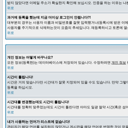
받지 않았다면 이메일 주소가 확실한지 확인해 보십시오. 인증을 하는 이유는 나
위로
과거에 등록을 했는데 지금 더이상 로그인이 안됩니다?!
대부분의 경우는 사용자 이름과 비밀번호를 잘못 입력했거나(등록시에 받은 이메일
사용자를 주기적으로 삭제하는것이 요즘의 추세입니다. 재등록하시고 토론에 열
위로
개인 정보는 어떻게 바꾸나요?
모든 정보(등록한)는 데이터베이스에 저장되어 있습니다. 수정하려면
개인 정보
위로
시간이 틀립니다!
시간은 거의 맞습니다만 시간대가 잘못 지정되어 있을 수도 있습니다. 만약 그렇
등록을 하십시오.
위로
시간대를 변경했는데도 시간이 틀립니다!
시간대를 정확히 맞추었는데도 시간이 틀린다면 아마도 일광 절약 시간(혹은 섬머
위로
내가 사용하는 언어가 리스트에 없습니다!
관리자가 해당 언어를 설치하지 않았거나 게시판을 해당 언어로 번역한 것이 없을 