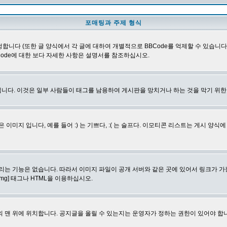
포매팅과 주제 형식
합니다 (또한 글 양식에서 각 글에 대하여 개별적으로 BBCode를 억제할 수 있습니다). B
Code에 대한 보다 자세한 사항은 설명서를 참조하십시오.
니다. 이것은 일부 사람들이 태그를 남용하여 게시판을 망치거나 하는 것을 막기 위
지 입니다, 예를 들어 :) 는 기쁘다, :( 는 슬프다. 이모티콘 리스트는 게시 양식
리는 기능은 없습니다. 따라서 이미지 파일이 공개 서버와 같은 곳에 있어서 링크가 가
mg] 태그나 HTML을 이용하십시오.
 맨 위에 위치합니다. 공지글을 올릴 수 있는지는 운영자가 정하는 권한이 있어야 합