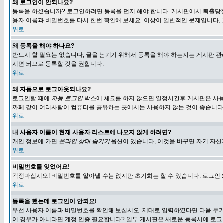
왜 로그인이 안되나요?
등록을 하셨습니까? 로그인하려면 등록을 먼저 해야 합니다. 게시판에서 퇴출당한
용자 이름과 비밀번호를 다시 한번 확인해 보세요. 이상이 일반적인 문제입니다,
위로
왜 등록을 해야 하나요?
반드시 할 필요는 없습니다, 글을 남기기 위해서 등록을 해야 하는지는 게시판 관
시면 되므로 등록할 것을 권합니다.
위로
왜 자동으로 로그아웃되나요?
로그인할 때에
자동 로그인
박스에 체크를 하지 않으면 일정시간후 게시판은 사용
까페 같이 여러사람이 컴퓨터를 공유하는 곳에서는 사용하지 않는 것이 좋습니다
위로
내 사용자 이름이 현재 사용자 리스트에 나오지 않게 하려면?
개인 정보에 가면
온라인 상태 숨기기
옵션이 있습니다, 이것을 바꾸면 자기 자
위로
비밀번호를 잊었어요!
걱정마십시오! 비밀번호를 알아낼 수는 없지만 초기화는 할 수 있습니다. 로그인
위로
등록을 했는데 로그인이 안되요!
우선 사용자 이름과 비밀번호를 확인해 보십시오. 제대로 입력하였다면 다음 두가
이 경우가 아니라면 계정 인증 필요합니다? 일부 게시판은 새로운 등록시에 로그