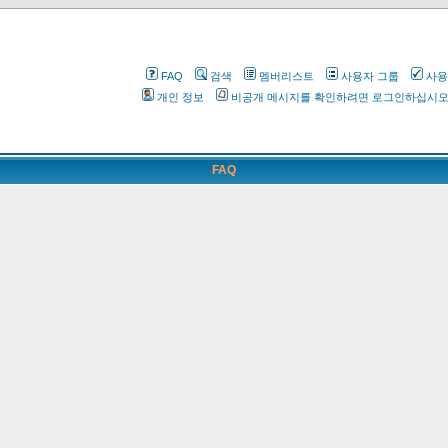
FAQ
검색
멤버리스트
사용자 그룹
사용
개인 정보
비공개 메시지를 확인하려면 로그인하십시
FAQ