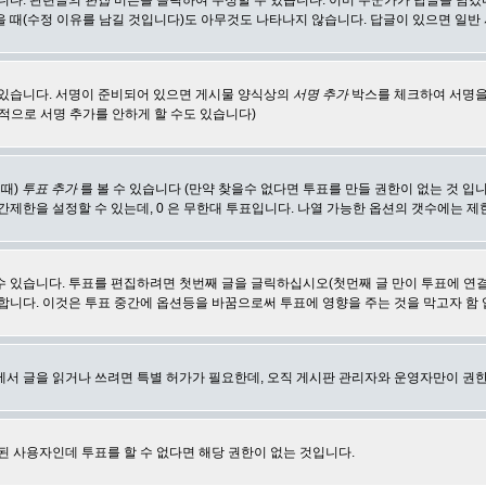
합니다. 관련글의
편집
버튼을 클릭하여 수정할 수 있습니다. 이미 누군가가 답글을 남겼
 때(수정 이유를 남길 것입니다)도 아무것도 나타나지 않습니다. 답글이 있으면 일반
 있습니다. 서명이 준비되어 있으면 게시물 양식상의
서명 추가
박스를 체크하여 서명을
적으로 서명 추가를 안하게 할 수도 있습니다)
 때)
투표 추가
를 볼 수 있습니다 (만약 찾을수 없다면 투표를 만들 권한이 없는 것 입
간제한을 설정할 수 있는데, 0 은 무한대 투표입니다. 나열 가능한 옵션의 갯수에는 
수 있습니다. 투표를 편집하려면 첫번째 글을 글릭하십시오(첫먼째 글 만이 투표에 연
합니다. 이것은 투표 중간에 옵션등을 바꿈으로써 투표에 영향을 주는 것을 막고자 함
에서 글을 읽거나 쓰려면 특별 허가가 필요한데, 오직 게시판 관리자와 운영자만이 권한
된 사용자인데 투표를 할 수 없다면 해당 권한이 없는 것입니다.