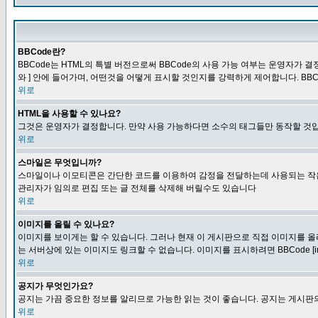
BBCode란?
BBCode는 HTML의 특별 버전으로써 BBCode의 사용 가능 여부는 운영자가 결정
와 ] 안에 들어가며, 어떤것을 어떻게 표시할 것인지를 강력하게 제어합니다. BB
위로
HTML을 사용할 수 있나요?
그것은 운영자가 결정합니다. 만약 사용 가능하다면 소수의 태그들만 동작할 것입
위로
스마일은 무엇입니까?
스마일이나 이모티콘은 간단한 코드를 이용하여 감정을 전달하는데 사용되는 작은 이미
관리자가 임의로 편집 또는 글 전체를 삭제해 버릴수도 있습니다
위로
이미지를 올릴 수 있나요?
이미지를 보이게는 할 수 있습니다. 그러나 현재 이 게시판으로 직접 이미지를 올
는 서버상에 있는 이미지도 링크할 수 없습니다. 이미지를 표시하려면 BBCode [i
위로
공지가 무엇인가요?
공지는 가끔 중요한 정보를 알리므로 가능한 읽는 것이 좋습니다. 공지는 게시판의
위로