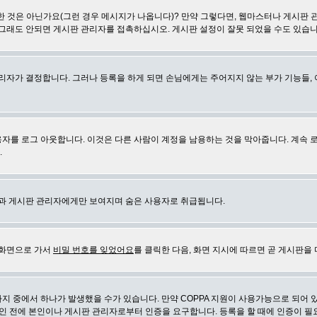
 것은 아닌가요(그런 경우 메시지가 나옵니다)? 만약 그렇다면, 웹마스터나 게시판 
 그래도 안되면 게시판 관리자를 접촉하십시오. 게시판 설정이 잘못 되었을 수도 있습니
리자가 결정합니다. 그러나 등록을 하게 되면 손님에게는 주어지지 않는 부가 기능들, 아
자를 로그 아웃합니다. 이것은 다른 사람이 계정을 남용하는 것을 막아줍니다. 계속 
.
신과 게시판 관리자에게만 보여지며 숨은 사용자로 취급됩니다.
 화면으로 가서
비밀 번호를 잊었어요
를 클릭한 다음, 화면 지시에 따르면 곧 게시판을 
지 중에서 하나가 발생했을 수가 있습니다. 만약 COPPA 지원이 사용가능으로 되어 
인 전에 본인이나 게시판 관리자로부터 인증을 요구합니다. 등록을 할 때에 인증이 필