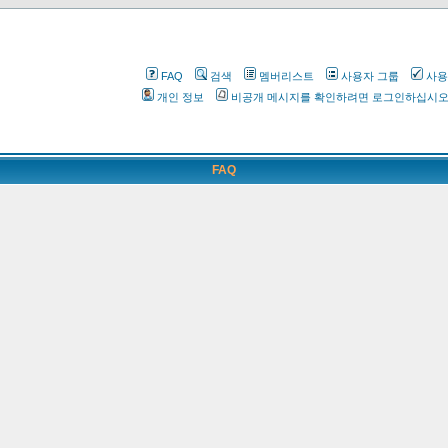
FAQ
검색
멤버리스트
사용자 그룹
사용
개인 정보
비공개 메시지를 확인하려면 로그인하십시
FAQ