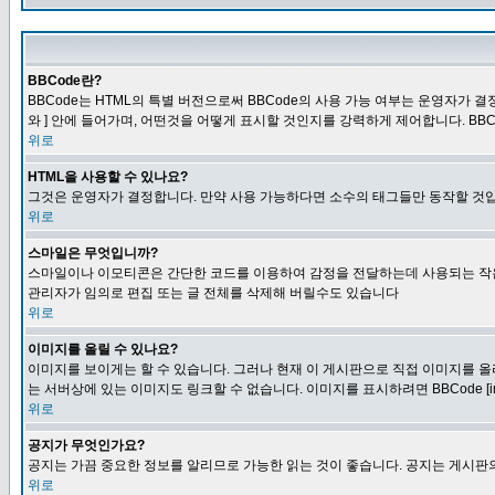
BBCode란?
BBCode는 HTML의 특별 버전으로써 BBCode의 사용 가능 여부는 운영자가 결정
와 ] 안에 들어가며, 어떤것을 어떻게 표시할 것인지를 강력하게 제어합니다. BB
위로
HTML을 사용할 수 있나요?
그것은 운영자가 결정합니다. 만약 사용 가능하다면 소수의 태그들만 동작할 것입
위로
스마일은 무엇입니까?
스마일이나 이모티콘은 간단한 코드를 이용하여 감정을 전달하는데 사용되는 작은 이미
관리자가 임의로 편집 또는 글 전체를 삭제해 버릴수도 있습니다
위로
이미지를 올릴 수 있나요?
이미지를 보이게는 할 수 있습니다. 그러나 현재 이 게시판으로 직접 이미지를 올
는 서버상에 있는 이미지도 링크할 수 없습니다. 이미지를 표시하려면 BBCode [i
위로
공지가 무엇인가요?
공지는 가끔 중요한 정보를 알리므로 가능한 읽는 것이 좋습니다. 공지는 게시판의
위로