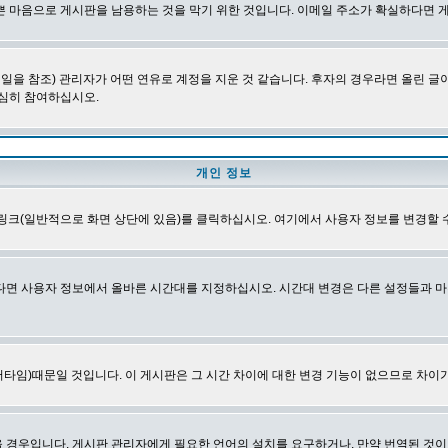
쁜 마음으로 게시판을 남용하는 것을 막기 위한 것입니다. 이메일 주소가 확실하다면 
을 참조) 관리자가 어떤 연유로 계정을 지운 것 같습니다. 후자의 경우라면 올린 
심히 참여하십시오.
개인 정보
링크(일반적으로 화면 상단에 있음)를 클릭하십시오. 여기에서 사용자 정보를 변경할 
다면 사용자 정보에서 올바른 시간대를 지정하십시오. 시간대 변경은 다른 설정들과 마
타임)때문일 것입니다. 이 게시판은 그 시간 차이에 대한 변경 기능이 없으므로 차이가
경우입니다. 게시판 관리자에게 필요한 언어의 설치를 요구하거나, 만약 번역된 것이 없