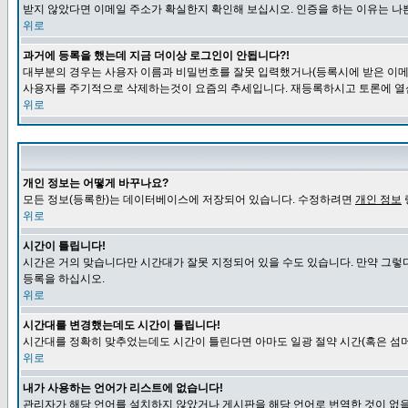
받지 않았다면 이메일 주소가 확실한지 확인해 보십시오. 인증을 하는 이유는 나
위로
과거에 등록을 했는데 지금 더이상 로그인이 안됩니다?!
대부분의 경우는 사용자 이름과 비밀번호를 잘못 입력했거나(등록시에 받은 이메일
사용자를 주기적으로 삭제하는것이 요즘의 추세입니다. 재등록하시고 토론에 열
위로
개인 정보는 어떻게 바꾸나요?
모든 정보(등록한)는 데이터베이스에 저장되어 있습니다. 수정하려면
개인 정보
위로
시간이 틀립니다!
시간은 거의 맞습니다만 시간대가 잘못 지정되어 있을 수도 있습니다. 만약 그렇
등록을 하십시오.
위로
시간대를 변경했는데도 시간이 틀립니다!
시간대를 정확히 맞추었는데도 시간이 틀린다면 아마도 일광 절약 시간(혹은 섬머
위로
내가 사용하는 언어가 리스트에 없습니다!
관리자가 해당 언어를 설치하지 않았거나 게시판을 해당 언어로 번역한 것이 없을 