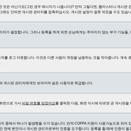
 것은 아닌가요(그런 경우 메시지가 나옵니다)? 만약 그렇다면, 웹마스터나 게시판 
 그래도 안되면 게시판 관리자를 접촉하십시오. 게시판 설정이 잘못 되었을 수도 있습니
리자가 결정합니다. 그러나 등록을 하게 되면 손님에게는 주어지지 않는 부가 기능들, 아
자를 로그 아웃합니다. 이것은 다른 사람이 계정을 남용하는 것을 막아줍니다. 계속 
.
신과 게시판 관리자에게만 보여지며 숨은 사용자로 취급됩니다.
 화면으로 가서
비밀 번호를 잊었어요
를 클릭한 다음, 화면 지시에 따르면 곧 게시판을 
지 중에서 하나가 발생했을 수가 있습니다. 만약 COPPA 지원이 사용가능으로 되어 
인 전에 본인이나 게시판 관리자로부터 인증을 요구합니다. 등록을 할 때에 인증이 필