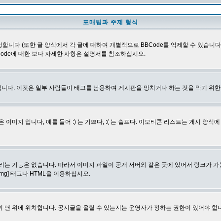
포매팅과 주제 형식
합니다 (또한 글 양식에서 각 글에 대하여 개별적으로 BBCode를 억제할 수 있습니다). B
Code에 대한 보다 자세한 사항은 설명서를 참조하십시오.
니다. 이것은 일부 사람들이 태그를 남용하여 게시판을 망치거나 하는 것을 막기 위
지 입니다, 예를 들어 :) 는 기쁘다, :( 는 슬프다. 이모티콘 리스트는 게시 양식
리는 기능은 없습니다. 따라서 이미지 파일이 공개 서버와 같은 곳에 있어서 링크가 가
mg] 태그나 HTML을 이용하십시오.
 맨 위에 위치합니다. 공지글을 올릴 수 있는지는 운영자가 정하는 권한이 있어야 합