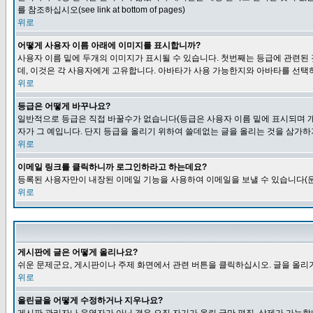
를 참조하십시오(see link at bottom of pages)
위로
어떻게 사용자 이름 아래에 이미지를 표시합니까?
사용자 이름 밑에 두개의 이미지가 표시될 수 있습니다. 첫번째는 등급에 관련된
데, 이것은 각 사용자에게 고유합니다. 아바타가 사용 가능한지와 아바타를 선택
위로
등급은 어떻게 바꾸나요?
일반적으로 등급은 직접 바꿀수가 없습니다(등급은 사용자 이름 밑에 표시되며 개
자가 그 예입니다. 단지 등급을 올리기 위하여 쓸데없는 글을 올리는 것을 삼가하
위로
이메일 링크를 클릭하니까 로그인하라고 하는데요?
등록된 사용자만이 내장된 이메일 기능을 사용하여 이메일을 보낼 수 있습니다(운
위로
게시판에 글은 어떻게 올리나요?
쉬운 문제군요, 게시판이나 주제 화면에서 관련 버튼을 클릭하십시오. 글을 올리기
위로
올린글을 어떻게 수정하거나 지우나요?