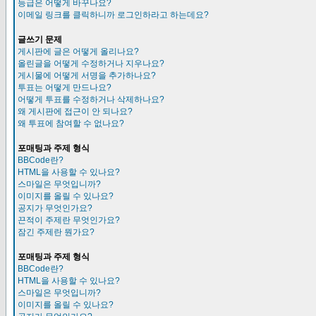
등급은 어떻게 바꾸나요?
이메일 링크를 클릭하니까 로그인하라고 하는데요?
글쓰기 문제
게시판에 글은 어떻게 올리나요?
올린글을 어떻게 수정하거나 지우나요?
게시물에 어떻게 서명을 추가하나요?
투표는 어떻게 만드나요?
어떻게 투표를 수정하거나 삭제하나요?
왜 게시판에 접근이 안 되나요?
왜 투표에 참여할 수 없나요?
포매팅과 주제 형식
BBCode란?
HTML을 사용할 수 있나요?
스마일은 무엇입니까?
이미지를 올릴 수 있나요?
공지가 무엇인가요?
끈적이 주제란 무엇인가요?
잠긴 주제란 뭔가요?
포매팅과 주제 형식
BBCode란?
HTML을 사용할 수 있나요?
스마일은 무엇입니까?
이미지를 올릴 수 있나요?