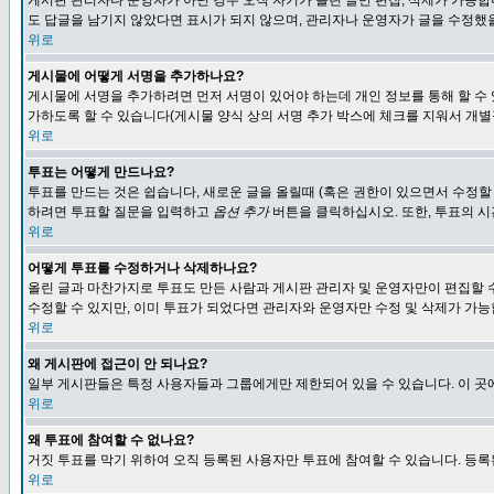
게시판 관리자나 운영자가 아닌 경우 오직 자기가 올린 글만 편집, 삭제가 가능
도 답글을 남기지 않았다면 표시가 되지 않으며, 관리자나 운영자가 글을 수정했을
위로
게시물에 어떻게 서명을 추가하나요?
게시물에 서명을 추가하려면 먼저 서명이 있어야 하는데 개인 정보를 통해 할 수
가하도록 할 수 있습니다(게시물 양식 상의 서명 추가 박스에 체크를 지워서 개별
위로
투표는 어떻게 만드나요?
투표를 만드는 것은 쉽습니다, 새로운 글을 올릴때 (혹은 권한이 있으면서 수정할
하려면 투표할 질문을 입력하고
옵션 추가
버튼을 클릭하십시오. 또한, 투표의 시
위로
어떻게 투표를 수정하거나 삭제하나요?
올린 글과 마찬가지로 투표도 만든 사람과 게시판 관리자 및 운영자만이 편집할 
수정할 수 있지만, 이미 투표가 되었다면 관리자와 운영자만 수정 및 삭제가 가능
위로
왜 게시판에 접근이 안 되나요?
일부 게시판들은 특정 사용자들과 그룹에게만 제한되어 있을 수 있습니다. 이 곳
위로
왜 투표에 참여할 수 없나요?
거짓 투표를 막기 위하여 오직 등록된 사용자만 투표에 참여할 수 있습니다. 등록
위로