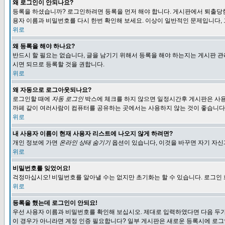
왜 로그인이 안되나요?
등록을 하셨습니까? 로그인하려면 등록을 먼저 해야 합니다. 게시판에서 퇴출당한
용자 이름과 비밀번호를 다시 한번 확인해 보세요. 이상이 일반적인 문제입니다,
위로
왜 등록을 해야 하나요?
반드시 할 필요는 없습니다, 글을 남기기 위해서 등록을 해야 하는지는 게시판 관
시면 되므로 등록할 것을 권합니다.
위로
왜 자동으로 로그아웃되나요?
로그인할 때에
자동 로그인
박스에 체크를 하지 않으면 일정시간후 게시판은 사용
까페 같이 여러사람이 컴퓨터를 공유하는 곳에서는 사용하지 않는 것이 좋습니다
위로
내 사용자 이름이 현재 사용자 리스트에 나오지 않게 하려면?
개인 정보에 가면
온라인 상태 숨기기
옵션이 있습니다, 이것을 바꾸면 자기 자
위로
비밀번호를 잊었어요!
걱정마십시오! 비밀번호를 알아낼 수는 없지만 초기화는 할 수 있습니다. 로그인
위로
등록을 했는데 로그인이 안되요!
우선 사용자 이름과 비밀번호를 확인해 보십시오. 제대로 입력하였다면 다음 두가
이 경우가 아니라면 계정 인증 필요합니다? 일부 게시판은 새로운 등록시에 로그