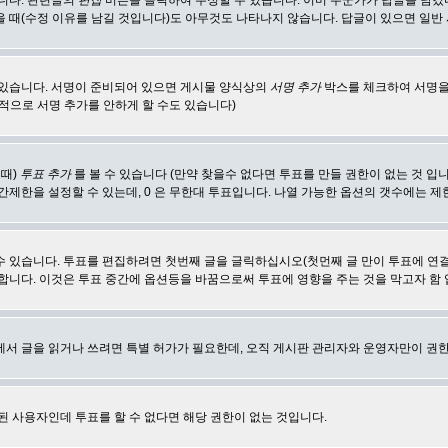
합니다. 관련글의
편집
버튼을 클릭하여 수정할 수 있습니다. 이미 누군가가 답글을 남겼
 때(수정 이유를 남길 것입니다)도 아무것도 나타나지 않습니다. 답글이 있으면 일반
 있습니다. 서명이 준비되어 있으면 게시물 양식상의
서명 추가
박스를 체크하여 서명을
적으로 서명 추가를 안하게 할 수도 있습니다)
 때)
투표 추가
를 볼 수 있습니다 (만약 찾을수 없다면 투표를 만들 권한이 없는 것 입
간제한을 설정할 수 있는데, 0 은 무한대 투표입니다. 나열 가능한 옵션의 갯수에는 
수 있습니다. 투표를 편집하려면 첫번째 글을 글릭하십시오(첫먼째 글 만이 투표에 연
합니다. 이것은 투표 중간에 옵션등을 바꿈으로써 투표에 영향을 주는 것을 막고자 함
에서 글을 읽거나 쓰려면 특별 허가가 필요한데, 오직 게시판 관리자와 운영자만이 권한
된 사용자인데 투표를 할 수 없다면 해당 권한이 없는 것입니다.