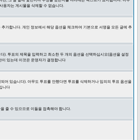
다면, 그 글 밑에 몇번이나 수정을 했는지를 나타내는 텍스트가 표시됩니다. 아무
 사용자는 게시물을 삭제할 수 없습니다.
 추가합니다. 개인 정보에서 해당 옵션을 체크하여 기본으로 서명을 모든 글에 추
니다). 투표의 제목을 입력하고 최소한 두 개의 옵션을 선택하십시오(옵션을 설정
제한이 있는데 이것은 운영자가 결정합니다
결되어 있습니다). 아무도 투표를 안했다면 투표를 삭제하거나 임의의 투표 옵션을
 입니다
을 줄 수 있으므로 이들을 접촉해야 합니다.