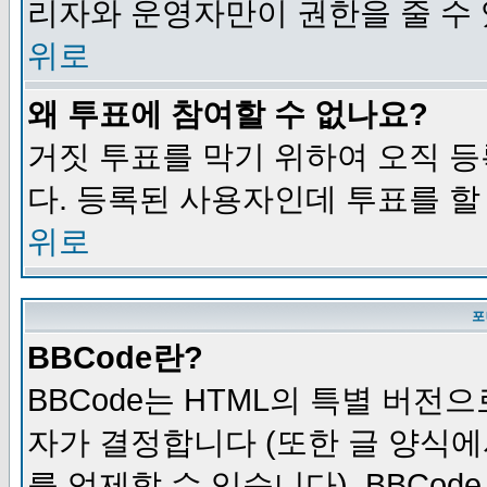
리자와 운영자만이 권한을 줄 수
위로
왜 투표에 참여할 수 없나요?
거짓 투표를 막기 위하여 오직 
다. 등록된 사용자인데 투표를 할
위로
포
BBCode란?
BBCode는 HTML의 특별 버전으
자가 결정합니다 (또한 글 양식에
를 억제할 수 있습니다). BBCod