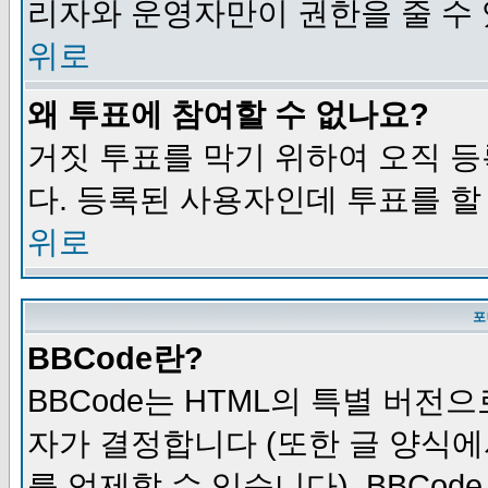
리자와 운영자만이 권한을 줄 수
위로
왜 투표에 참여할 수 없나요?
거짓 투표를 막기 위하여 오직 
다. 등록된 사용자인데 투표를 할
위로
포
BBCode란?
BBCode는 HTML의 특별 버전으
자가 결정합니다 (또한 글 양식에
를 억제할 수 있습니다). BBCod