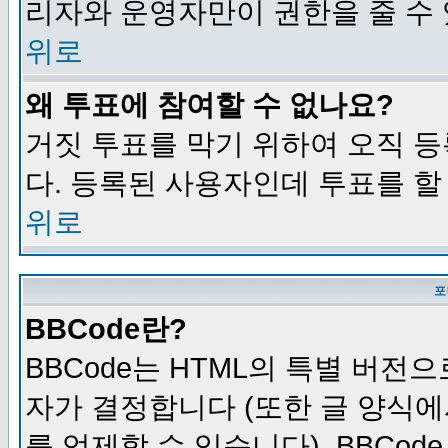
리자와 운영자만이 권한을 줄 수
위로
왜 투표에 참여할 수 없나요?
거짓 투표를 막기 위하여 오직 
다. 등록된 사용자인데 투표를 할
위로
포
BBCode란?
BBCode는 HTML의 특별 버전으
자가 결정합니다 (또한 글 양식에
를 억제할 수 있습니다). BBCod