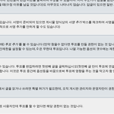
합니다. 관련글의
편집
버튼을 클릭하여 수정할 수 있습니다. 이미 누군가가 답글을 남겼
 때(수정 이유를 남길 것입니다)도 아무것도 나타나지 않습니다. 답글이 있으면 일반
 있습니다. 서명이 준비되어 있으면 게시물 양식상의
서명 추가
박스를 체크하여 서명을
적으로 서명 추가를 안하게 할 수도 있습니다)
 때)
투표 추가
를 볼 수 있습니다 (만약 찾을수 없다면 투표를 만들 권한이 없는 것 입
간제한을 설정할 수 있는데, 0 은 무한대 투표입니다. 나열 가능한 옵션의 갯수에는 
수 있습니다. 투표를 편집하려면 첫번째 글을 글릭하십시오(첫먼째 글 만이 투표에 연
합니다. 이것은 투표 중간에 옵션등을 바꿈으로써 투표에 영향을 주는 것을 막고자 함
에서 글을 읽거나 쓰려면 특별 허가가 필요한데, 오직 게시판 관리자와 운영자만이 권한
된 사용자인데 투표를 할 수 없다면 해당 권한이 없는 것입니다.