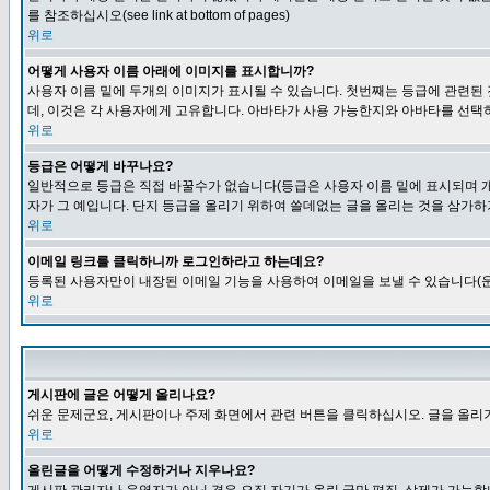
를 참조하십시오(see link at bottom of pages)
위로
어떻게 사용자 이름 아래에 이미지를 표시합니까?
사용자 이름 밑에 두개의 이미지가 표시될 수 있습니다. 첫번째는 등급에 관련된
데, 이것은 각 사용자에게 고유합니다. 아바타가 사용 가능한지와 아바타를 선택
위로
등급은 어떻게 바꾸나요?
일반적으로 등급은 직접 바꿀수가 없습니다(등급은 사용자 이름 밑에 표시되며 개
자가 그 예입니다. 단지 등급을 올리기 위하여 쓸데없는 글을 올리는 것을 삼가하
위로
이메일 링크를 클릭하니까 로그인하라고 하는데요?
등록된 사용자만이 내장된 이메일 기능을 사용하여 이메일을 보낼 수 있습니다(운
위로
게시판에 글은 어떻게 올리나요?
쉬운 문제군요, 게시판이나 주제 화면에서 관련 버튼을 클릭하십시오. 글을 올리기
위로
올린글을 어떻게 수정하거나 지우나요?