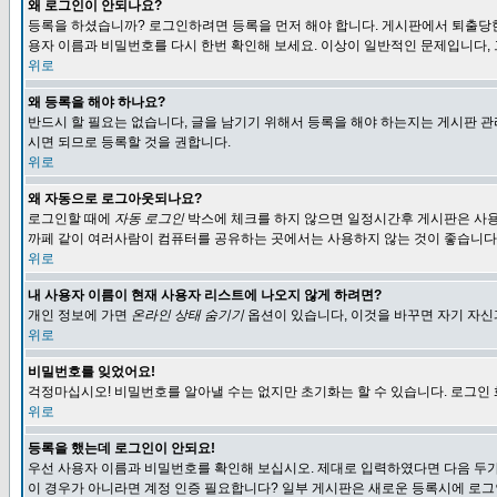
왜 로그인이 안되나요?
등록을 하셨습니까? 로그인하려면 등록을 먼저 해야 합니다. 게시판에서 퇴출당한
용자 이름과 비밀번호를 다시 한번 확인해 보세요. 이상이 일반적인 문제입니다,
위로
왜 등록을 해야 하나요?
반드시 할 필요는 없습니다, 글을 남기기 위해서 등록을 해야 하는지는 게시판 관
시면 되므로 등록할 것을 권합니다.
위로
왜 자동으로 로그아웃되나요?
로그인할 때에
자동 로그인
박스에 체크를 하지 않으면 일정시간후 게시판은 사용
까페 같이 여러사람이 컴퓨터를 공유하는 곳에서는 사용하지 않는 것이 좋습니다
위로
내 사용자 이름이 현재 사용자 리스트에 나오지 않게 하려면?
개인 정보에 가면
온라인 상태 숨기기
옵션이 있습니다, 이것을 바꾸면 자기 자
위로
비밀번호를 잊었어요!
걱정마십시오! 비밀번호를 알아낼 수는 없지만 초기화는 할 수 있습니다. 로그인
위로
등록을 했는데 로그인이 안되요!
우선 사용자 이름과 비밀번호를 확인해 보십시오. 제대로 입력하였다면 다음 두가
이 경우가 아니라면 계정 인증 필요합니다? 일부 게시판은 새로운 등록시에 로그