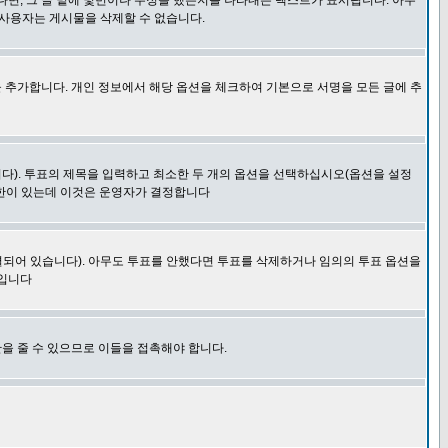
다면, 그 글 밑에 몇번이나 수정을 했는지를 나타내는 텍스트가 표시됩니다. 아무
 사용자는 게시물을 삭제할 수 없습니다.
 추가합니다. 개인 정보에서 해당 옵션을 체크하여 기본으로 서명을 모든 글에 추
니다). 투표의 제목을 입력하고 최소한 두 개의 옵션을 선택하십시오(옵션을 설정
제한이 있는데 이것은 운영자가 결정합니다
결되어 있습니다). 아무도 투표를 안했다면 투표를 삭제하거나 임의의 투표 옵션을
 입니다
을 줄 수 있으므로 이들을 접촉해야 합니다.