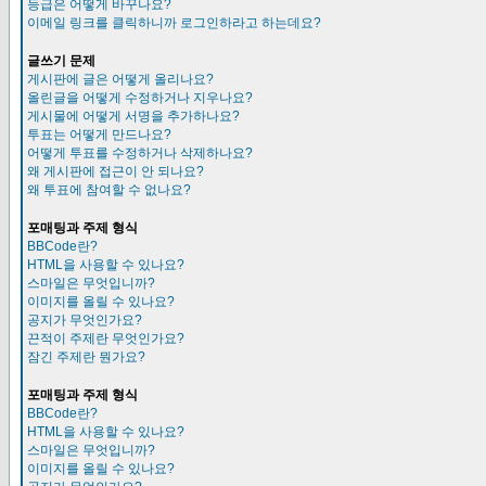
등급은 어떻게 바꾸나요?
이메일 링크를 클릭하니까 로그인하라고 하는데요?
글쓰기 문제
게시판에 글은 어떻게 올리나요?
올린글을 어떻게 수정하거나 지우나요?
게시물에 어떻게 서명을 추가하나요?
투표는 어떻게 만드나요?
어떻게 투표를 수정하거나 삭제하나요?
왜 게시판에 접근이 안 되나요?
왜 투표에 참여할 수 없나요?
포매팅과 주제 형식
BBCode란?
HTML을 사용할 수 있나요?
스마일은 무엇입니까?
이미지를 올릴 수 있나요?
공지가 무엇인가요?
끈적이 주제란 무엇인가요?
잠긴 주제란 뭔가요?
포매팅과 주제 형식
BBCode란?
HTML을 사용할 수 있나요?
스마일은 무엇입니까?
이미지를 올릴 수 있나요?