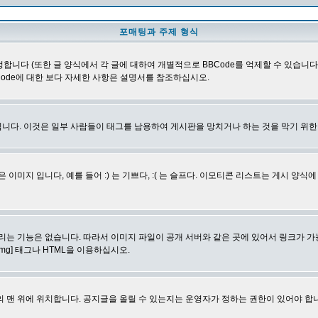
포매팅과 주제 형식
합니다 (또한 글 양식에서 각 글에 대하여 개별적으로 BBCode를 억제할 수 있습니다). B
Code에 대한 보다 자세한 사항은 설명서를 참조하십시오.
니다. 이것은 일부 사람들이 태그를 남용하여 게시판을 망치거나 하는 것을 막기 위
지 입니다, 예를 들어 :) 는 기쁘다, :( 는 슬프다. 이모티콘 리스트는 게시 양식
리는 기능은 없습니다. 따라서 이미지 파일이 공개 서버와 같은 곳에 있어서 링크가 가
mg] 태그나 HTML을 이용하십시오.
 맨 위에 위치합니다. 공지글을 올릴 수 있는지는 운영자가 정하는 권한이 있어야 합