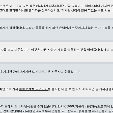
 것은 아닌가요(그런 경우 메시지가 나옵니다)? 만약 그렇다면, 웹마스터나 게시판 
 그래도 안되면 게시판 관리자를 접촉하십시오. 게시판 설정이 잘못 되었을 수도 있습니
리자가 결정합니다. 그러나 등록을 하게 되면 손님에게는 주어지지 않는 부가 기능들, 아
자를 로그 아웃합니다. 이것은 다른 사람이 계정을 남용하는 것을 막아줍니다. 계속 
.
신과 게시판 관리자에게만 보여지며 숨은 사용자로 취급됩니다.
 화면으로 가서
비밀 번호를 잊었어요
를 클릭한 다음, 화면 지시에 따르면 곧 게시판을 
지 중에서 하나가 발생했을 수가 있습니다. 만약 COPPA 지원이 사용가능으로 되어 
인 전에 본인이나 게시판 관리자로부터 인증을 요구합니다. 등록을 할 때에 인증이 필