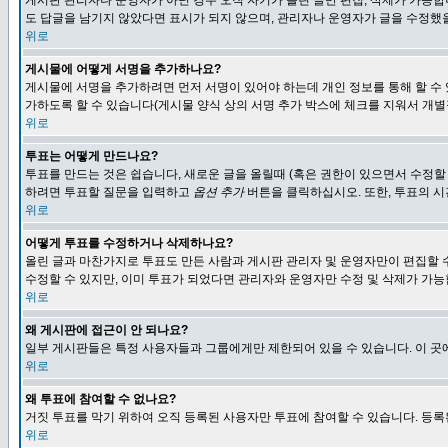
게시판 관리자나 운영자가 아닌 경우 오직 자기가 올린 글만 편집, 삭제가 가능
도 답글을 남기지 않았다면 표시가 되지 않으며, 관리자나 운영자가 글을 수정했을
위로
게시물에 어떻게 서명을 추가하나요?
게시물에 서명을 추가하려면 먼저 서명이 있어야 하는데 개인 정보를 통해 할 수
가하도록 할 수 있습니다(게시물 양식 상의 서명 추가 박스에 체크를 지워서 개별
위로
투표는 어떻게 만드나요?
투표를 만드는 것은 쉽습니다, 새로운 글을 올릴때 (혹은 권한이 있으면서 수정할
하려면 투표할 질문을 입력하고
옵션 추가
버튼을 클릭하십시오. 또한, 투표의 시
위로
어떻게 투표를 수정하거나 삭제하나요?
올린 글과 마찬가지로 투표도 만든 사람과 게시판 관리자 및 운영자만이 편집할 
수정할 수 있지만, 이미 투표가 되었다면 관리자와 운영자만 수정 및 삭제가 가능
위로
왜 게시판에 접근이 안 되나요?
일부 게시판들은 특정 사용자들과 그룹에게만 제한되어 있을 수 있습니다. 이 곳
위로
왜 투표에 참여할 수 없나요?
거짓 투표를 막기 위하여 오직 등록된 사용자만 투표에 참여할 수 있습니다. 등록
위로