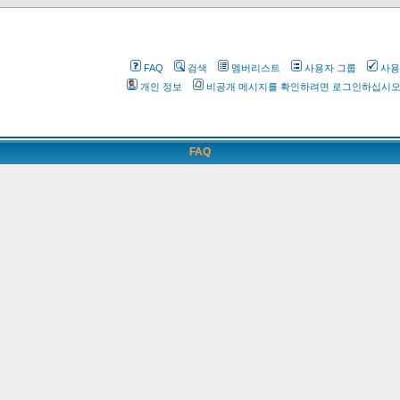
FAQ
검색
멤버리스트
사용자 그룹
사용
개인 정보
비공개 메시지를 확인하려면 로그인하십시
FAQ