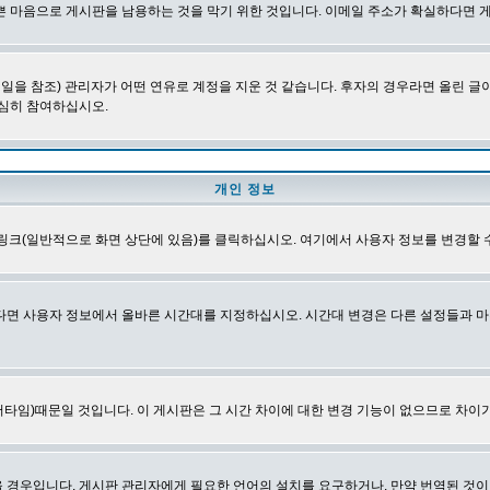
쁜 마음으로 게시판을 남용하는 것을 막기 위한 것입니다. 이메일 주소가 확실하다면 
을 참조) 관리자가 어떤 연유로 계정을 지운 것 같습니다. 후자의 경우라면 올린 
심히 참여하십시오.
개인 정보
링크(일반적으로 화면 상단에 있음)를 클릭하십시오. 여기에서 사용자 정보를 변경할 
다면 사용자 정보에서 올바른 시간대를 지정하십시오. 시간대 변경은 다른 설정들과 마
타임)때문일 것입니다. 이 게시판은 그 시간 차이에 대한 변경 기능이 없으므로 차이가
경우입니다. 게시판 관리자에게 필요한 언어의 설치를 요구하거나, 만약 번역된 것이 없