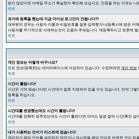
받지 않았다면 이메일 주소가 확실한지 확인해 보십시오. 인증을 하는 이유는 나
위로
과거에 등록을 했는데 지금 더이상 로그인이 안됩니다?!
대부분의 경우는 사용자 이름과 비밀번호를 잘못 입력했거나(등록시에 받은 이메일
사용자를 주기적으로 삭제하는것이 요즘의 추세입니다. 재등록하시고 토론에 열
위로
개인 정보는 어떻게 바꾸나요?
모든 정보(등록한)는 데이터베이스에 저장되어 있습니다. 수정하려면
개인 정보
위로
시간이 틀립니다!
시간은 거의 맞습니다만 시간대가 잘못 지정되어 있을 수도 있습니다. 만약 그렇
등록을 하십시오.
위로
시간대를 변경했는데도 시간이 틀립니다!
시간대를 정확히 맞추었는데도 시간이 틀린다면 아마도 일광 절약 시간(혹은 섬머
위로
내가 사용하는 언어가 리스트에 없습니다!
관리자가 해당 언어를 설치하지 않았거나 게시판을 해당 언어로 번역한 것이 없을 