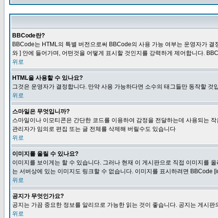
BBCode란?
BBCode는 HTML의 특별 버전으로써 BBCode의 사용 가능 여부는 운영자가 결정
와 ] 안에 들어가며, 어떤것을 어떻게 표시할 것인지를 강력하게 제어합니다. BB
위로
HTML을 사용할 수 있나요?
그것은 운영자가 결정합니다. 만약 사용 가능하다면 소수의 태그들만 동작할 것입
위로
스마일은 무엇입니까?
스마일이나 이모티콘은 간단한 코드를 이용하여 감정을 전달하는데 사용되는 작은 이미
관리자가 임의로 편집 또는 글 전체를 삭제해 버릴수도 있습니다
위로
이미지를 올릴 수 있나요?
이미지를 보이게는 할 수 있습니다. 그러나 현재 이 게시판으로 직접 이미지를 올
는 서버상에 있는 이미지도 링크할 수 없습니다. 이미지를 표시하려면 BBCode [i
위로
공지가 무엇인가요?
공지는 가끔 중요한 정보를 알리므로 가능한 읽는 것이 좋습니다. 공지는 게시판의
위로