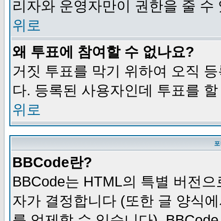
리자와 운영자만이 권한을 줄 수
위로
왜 투표에 참여할 수 없나요?
거짓 투표를 막기 위하여 오직 
다. 등록된 사용자인데 투표를 할
위로
포
BBCode란?
BBCode는 HTML의 특별 버전으
자가 결정합니다 (또한 글 양식에
를 억제할 수 있습니다). BBCod