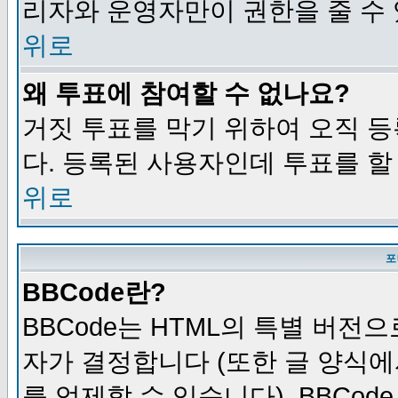
리자와 운영자만이 권한을 줄 수
위로
왜 투표에 참여할 수 없나요?
거짓 투표를 막기 위하여 오직 
다. 등록된 사용자인데 투표를 할
위로
포
BBCode란?
BBCode는 HTML의 특별 버전으
자가 결정합니다 (또한 글 양식에
를 억제할 수 있습니다). BBCod