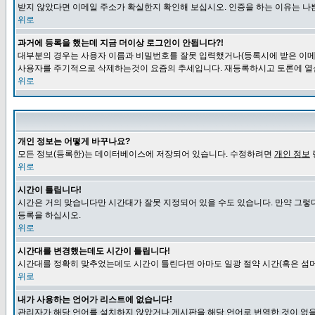
받지 않았다면 이메일 주소가 확실한지 확인해 보십시오. 인증을 하는 이유는 나
위로
과거에 등록을 했는데 지금 더이상 로그인이 안됩니다?!
대부분의 경우는 사용자 이름과 비밀번호를 잘못 입력했거나(등록시에 받은 이메일
사용자를 주기적으로 삭제하는것이 요즘의 추세입니다. 재등록하시고 토론에 열
위로
개인 정보는 어떻게 바꾸나요?
모든 정보(등록한)는 데이터베이스에 저장되어 있습니다. 수정하려면
개인 정보
위로
시간이 틀립니다!
시간은 거의 맞습니다만 시간대가 잘못 지정되어 있을 수도 있습니다. 만약 그렇
등록을 하십시오.
위로
시간대를 변경했는데도 시간이 틀립니다!
시간대를 정확히 맞추었는데도 시간이 틀린다면 아마도 일광 절약 시간(혹은 섬머
위로
내가 사용하는 언어가 리스트에 없습니다!
관리자가 해당 언어를 설치하지 않았거나 게시판을 해당 언어로 번역한 것이 없을 