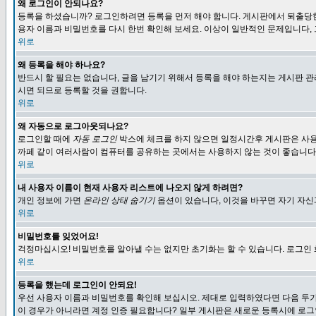
왜 로그인이 안되나요?
등록을 하셨습니까? 로그인하려면 등록을 먼저 해야 합니다. 게시판에서 퇴출당한
용자 이름과 비밀번호를 다시 한번 확인해 보세요. 이상이 일반적인 문제입니다,
위로
왜 등록을 해야 하나요?
반드시 할 필요는 없습니다, 글을 남기기 위해서 등록을 해야 하는지는 게시판 관
시면 되므로 등록할 것을 권합니다.
위로
왜 자동으로 로그아웃되나요?
로그인할 때에
자동 로그인
박스에 체크를 하지 않으면 일정시간후 게시판은 사용
까페 같이 여러사람이 컴퓨터를 공유하는 곳에서는 사용하지 않는 것이 좋습니다
위로
내 사용자 이름이 현재 사용자 리스트에 나오지 않게 하려면?
개인 정보에 가면
온라인 상태 숨기기
옵션이 있습니다, 이것을 바꾸면 자기 자
위로
비밀번호를 잊었어요!
걱정마십시오! 비밀번호를 알아낼 수는 없지만 초기화는 할 수 있습니다. 로그인
위로
등록을 했는데 로그인이 안되요!
우선 사용자 이름과 비밀번호를 확인해 보십시오. 제대로 입력하였다면 다음 두가
이 경우가 아니라면 계정 인증 필요합니다? 일부 게시판은 새로운 등록시에 로그