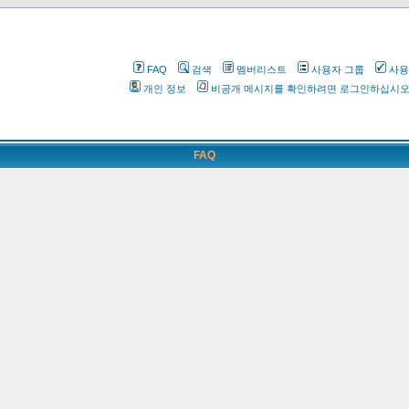
FAQ
검색
멤버리스트
사용자 그룹
사용
개인 정보
비공개 메시지를 확인하려면 로그인하십시
FAQ