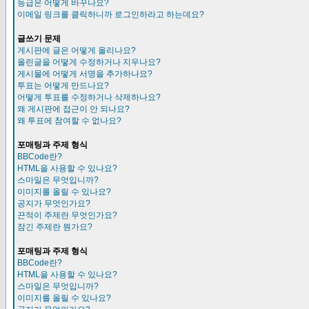
등급은 어떻게 바꾸나요?
이메일 링크를 클릭하니까 로그인하라고 하는데요?
글쓰기 문제
게시판에 글은 어떻게 올리나요?
올린글을 어떻게 수정하거나 지우나요?
게시물에 어떻게 서명을 추가하나요?
투표는 어떻게 만드나요?
어떻게 투표를 수정하거나 삭제하나요?
왜 게시판에 접근이 안 되나요?
왜 투표에 참여할 수 없나요?
포매팅과 주제 형식
BBCode란?
HTML을 사용할 수 있나요?
스마일은 무엇입니까?
이미지를 올릴 수 있나요?
공지가 무엇인가요?
끈적이 주제란 무엇인가요?
잠긴 주제란 뭔가요?
포매팅과 주제 형식
BBCode란?
HTML을 사용할 수 있나요?
스마일은 무엇입니까?
이미지를 올릴 수 있나요?