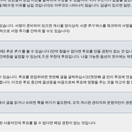
합니다. 관련글의
편집
버튼을 클릭하여 수정할 수 있습니다. 이미 누군가가 답글을 남겼
 때(수정 이유를 남길 것입니다)도 아무것도 나타나지 않습니다. 답글이 있으면 일반
 있습니다. 서명이 준비되어 있으면 게시물 양식상의
서명 추가
박스를 체크하여 서명을
적으로 서명 추가를 안하게 할 수도 있습니다)
 때)
투표 추가
를 볼 수 있습니다 (만약 찾을수 없다면 투표를 만들 권한이 없는 것 입
간제한을 설정할 수 있는데, 0 은 무한대 투표입니다. 나열 가능한 옵션의 갯수에는 
수 있습니다. 투표를 편집하려면 첫번째 글을 글릭하십시오(첫먼째 글 만이 투표에 연
합니다. 이것은 투표 중간에 옵션등을 바꿈으로써 투표에 영향을 주는 것을 막고자 함
에서 글을 읽거나 쓰려면 특별 허가가 필요한데, 오직 게시판 관리자와 운영자만이 권한
된 사용자인데 투표를 할 수 없다면 해당 권한이 없는 것입니다.