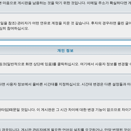
쁜 마음으로 게시판을 남용하는 것을 막기 위한 것입니다. 이메일 주소가 확실하다면 
을 참조) 관리자가 어떤 연유로 계정을 지운 것 같습니다. 후자의 경우라면 올린 
심히 참여하십시오.
개인 정보
링크(일반적으로 화면 상단에 있음)를 클릭하십시오. 여기에서 사용자 정보를 변경할 
다면 사용자 정보에서 올바른 시간대를 지정하십시오. 시간대 변경은 다른 설정들과 마
타임)때문일 것입니다. 이 게시판은 그 시간 차이에 대한 변경 기능이 없으므로 차이가
경우입니다. 게시판 관리자에게 필요한 언어의 설치를 요구하거나, 만약 번역된 것이 없