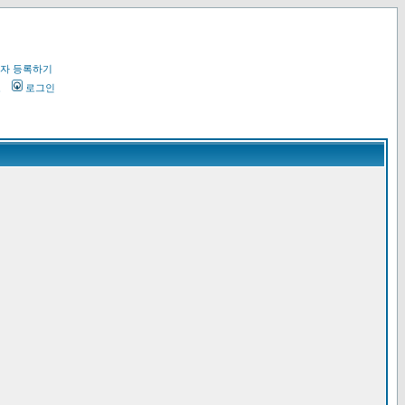
자 등록하기
오
로그인