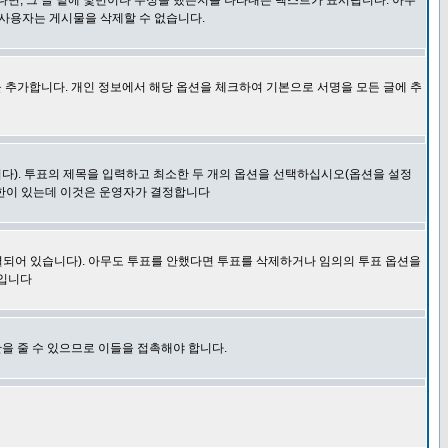
다면, 그 글 밑에 몇번이나 수정을 했는지를 나타내는 텍스트가 표시됩니다. 아무
 사용자는 게시물을 삭제할 수 없습니다.
 추가합니다. 개인 정보에서 해당 옵션을 체크하여 기본으로 서명을 모든 글에 추
니다). 투표의 제목을 입력하고 최소한 두 개의 옵션을 선택하십시오(옵션을 설정
제한이 있는데 이것은 운영자가 결정합니다
결되어 있습니다). 아무도 투표를 안했다면 투표를 삭제하거나 임의의 투표 옵션을
 입니다
을 줄 수 있으므로 이들을 접촉해야 합니다.