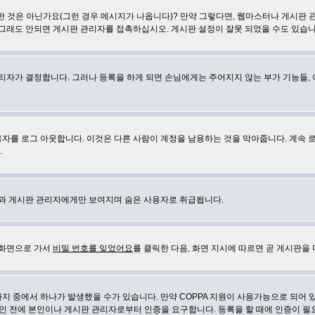
 것은 아닌가요(그런 경우 메시지가 나옵니다)? 만약 그렇다면, 웹마스터나 게시판 
 그래도 안되면 게시판 관리자를 접촉하십시오. 게시판 설정이 잘못 되었을 수도 있습니
리자가 결정합니다. 그러나 등록을 하게 되면 손님에게는 주어지지 않는 부가 기능들, 아
자를 로그 아웃합니다. 이것은 다른 사람이 계정을 남용하는 것을 막아줍니다. 계속 
.
신과 게시판 관리자에게만 보여지며 숨은 사용자로 취급됩니다.
 화면으로 가서
비밀 번호를 잊었어요
를 클릭한 다음, 화면 지시에 따르면 곧 게시판을 
지 중에서 하나가 발생했을 수가 있습니다. 만약 COPPA 지원이 사용가능으로 되어 
인 전에 본인이나 게시판 관리자로부터 인증을 요구합니다. 등록을 할 때에 인증이 필