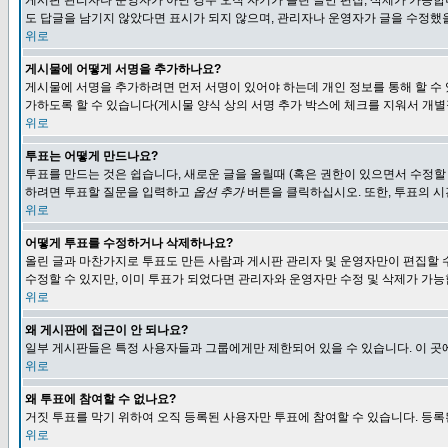
게시판 관리자나 운영자가 아닌 경우 오직 자기가 올린 글만 편집, 삭제가 가능
도 답글을 남기지 않았다면 표시가 되지 않으며, 관리자나 운영자가 글을 수정했을
위로
게시물에 어떻게 서명을 추가하나요?
게시물에 서명을 추가하려면 먼저 서명이 있어야 하는데 개인 정보를 통해 할 수
가하도록 할 수 있습니다(게시물 양식 상의 서명 추가 박스에 체크를 지워서 개별
위로
투표는 어떻게 만드나요?
투표를 만드는 것은 쉽습니다, 새로운 글을 올릴때 (혹은 권한이 있으면서 수정할
하려면 투표할 질문을 입력하고
옵션 추가
버튼을 클릭하십시오. 또한, 투표의 시
위로
어떻게 투표를 수정하거나 삭제하나요?
올린 글과 마찬가지로 투표도 만든 사람과 게시판 관리자 및 운영자만이 편집할 
수정할 수 있지만, 이미 투표가 되었다면 관리자와 운영자만 수정 및 삭제가 가능
위로
왜 게시판에 접근이 안 되나요?
일부 게시판들은 특정 사용자들과 그룹에게만 제한되어 있을 수 있습니다. 이 곳
위로
왜 투표에 참여할 수 없나요?
거짓 투표를 막기 위하여 오직 등록된 사용자만 투표에 참여할 수 있습니다. 등록
위로