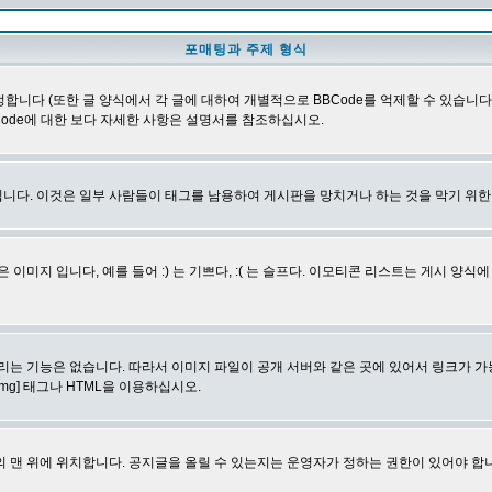
포매팅과 주제 형식
합니다 (또한 글 양식에서 각 글에 대하여 개별적으로 BBCode를 억제할 수 있습니다). B
Code에 대한 보다 자세한 사항은 설명서를 참조하십시오.
니다. 이것은 일부 사람들이 태그를 남용하여 게시판을 망치거나 하는 것을 막기 위
지 입니다, 예를 들어 :) 는 기쁘다, :( 는 슬프다. 이모티콘 리스트는 게시 양식
리는 기능은 없습니다. 따라서 이미지 파일이 공개 서버와 같은 곳에 있어서 링크가 가
mg] 태그나 HTML을 이용하십시오.
 맨 위에 위치합니다. 공지글을 올릴 수 있는지는 운영자가 정하는 권한이 있어야 합