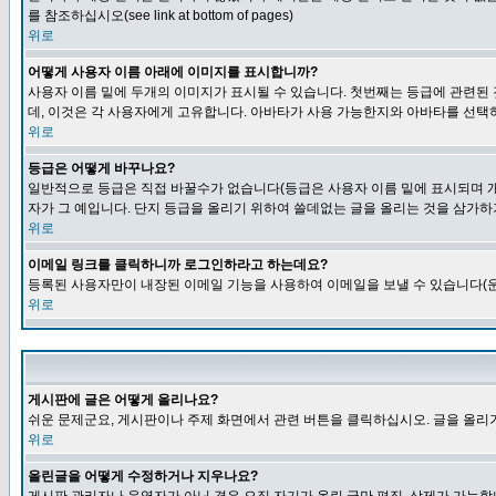
를 참조하십시오(see link at bottom of pages)
위로
어떻게 사용자 이름 아래에 이미지를 표시합니까?
사용자 이름 밑에 두개의 이미지가 표시될 수 있습니다. 첫번째는 등급에 관련된
데, 이것은 각 사용자에게 고유합니다. 아바타가 사용 가능한지와 아바타를 선택
위로
등급은 어떻게 바꾸나요?
일반적으로 등급은 직접 바꿀수가 없습니다(등급은 사용자 이름 밑에 표시되며 개
자가 그 예입니다. 단지 등급을 올리기 위하여 쓸데없는 글을 올리는 것을 삼가하
위로
이메일 링크를 클릭하니까 로그인하라고 하는데요?
등록된 사용자만이 내장된 이메일 기능을 사용하여 이메일을 보낼 수 있습니다(운
위로
게시판에 글은 어떻게 올리나요?
쉬운 문제군요, 게시판이나 주제 화면에서 관련 버튼을 클릭하십시오. 글을 올리기
위로
올린글을 어떻게 수정하거나 지우나요?