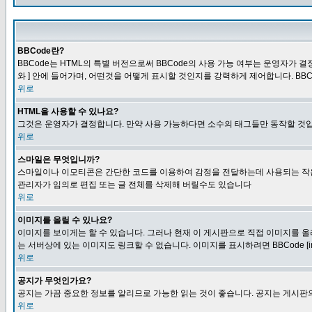
BBCode란?
BBCode는 HTML의 특별 버전으로써 BBCode의 사용 가능 여부는 운영자가 결정
와 ] 안에 들어가며, 어떤것을 어떻게 표시할 것인지를 강력하게 제어합니다. BB
위로
HTML을 사용할 수 있나요?
그것은 운영자가 결정합니다. 만약 사용 가능하다면 소수의 태그들만 동작할 것입
위로
스마일은 무엇입니까?
스마일이나 이모티콘은 간단한 코드를 이용하여 감정을 전달하는데 사용되는 작은 이미
관리자가 임의로 편집 또는 글 전체를 삭제해 버릴수도 있습니다
위로
이미지를 올릴 수 있나요?
이미지를 보이게는 할 수 있습니다. 그러나 현재 이 게시판으로 직접 이미지를 올
는 서버상에 있는 이미지도 링크할 수 없습니다. 이미지를 표시하려면 BBCode [i
위로
공지가 무엇인가요?
공지는 가끔 중요한 정보를 알리므로 가능한 읽는 것이 좋습니다. 공지는 게시판의
위로